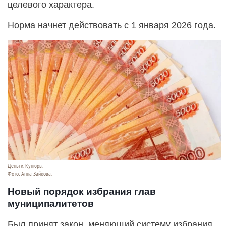
целевого характера.
Норма начнет действовать с 1 января 2026 года.
Деньги. Купюры.
Фото: Анна Зайкова.
Новый порядок избрания глав
муниципалитетов
Был принят закон, меняющий систему избрания