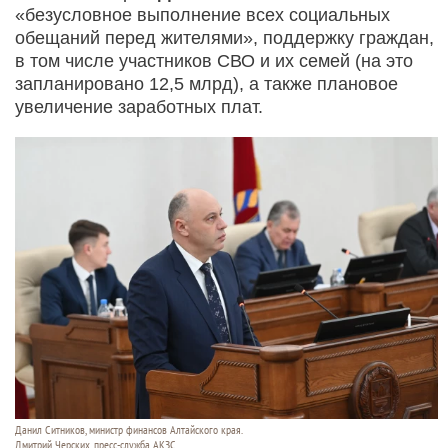
«безусловное выполнение всех социальных
обещаний перед жителями», поддержку граждан,
в том числе участников СВО и их семей (на это
запланировано 12,5 млрд), а также плановое
увеличение заработных плат.
Данил Ситников, министр финансов Алтайского края.
Дмитрий Черских, пресс-служба АКЗС