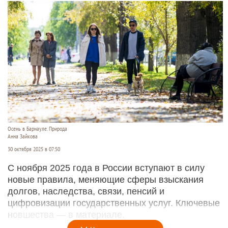
Осень в Барнауле. Природа
Анна Зайкова
30 октября 2025 в 07:50
С ноября 2025 года в России вступают в силу
новые правила, меняющие сферы взыскания
долгов, наследства, связи, пенсий и
цифровизации государственных услуг. Ключевые
новшества — в материале.