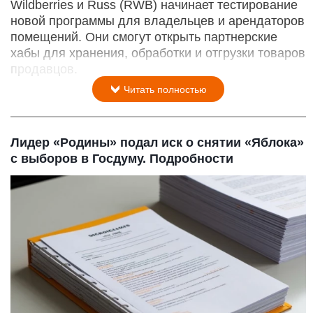
Wildberries и Russ (RWB) начинает тестирование
новой программы для владельцев и арендаторов
помещений. Они смогут открыть партнерские
хабы для хранения, обработки и отгрузки товаров
продавцов.
Читать полностью
Лидер «Родины» подал иск о снятии «Яблока»
с выборов в Госдуму. Подробности