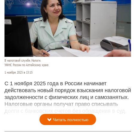
В налоговой службе. Налоги.
УФНС России по Алтайскому краю
1 ноября 2025 в 15:15
С 1 ноября 2025 года в России начинает
действовать новый порядок взыскания налоговой
задолженности с физических лиц и самозанятых.
Налоговые органы получат право списывать
долги с банковских счетов без обращения в суд.
Читать полностью