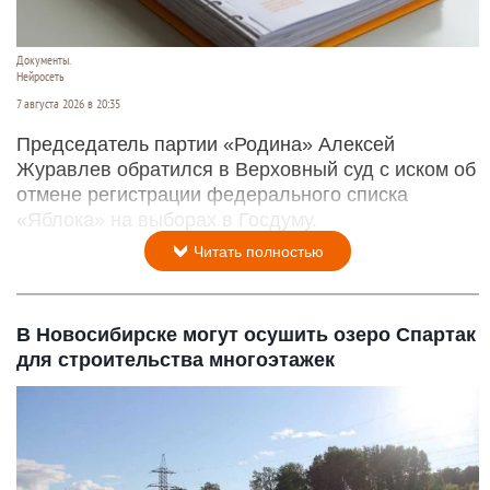
Документы.
Нейросеть
7 августа 2026 в 20:35
Председатель партии «Родина» Алексей
Журавлев обратился в Верховный суд с иском об
отмене регистрации федерального списка
«Яблока» на выборах в Госдуму.
Читать полностью
В Новосибирске могут осушить озеро Спартак
для строительства многоэтажек