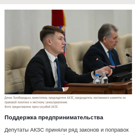
Денис Голобородько, заместитель председателя АКЗС, председатель постоянного комитета по
правовой политике и местному самоуправлению
Фото предоставлено пресс-службой АКЗС
Поддержка предпринимательства
Депутаты АКЗС приняли ряд законов и поправок