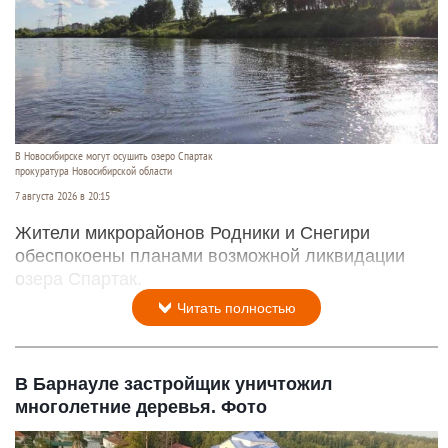
В Новосибирске могут осушить озеро Спартак
прокуратура Новосибирской области
7 августа 2026 в 20:15
Жители микрорайонов Родники и Снегири
обеспокоены планами возможной ликвидации
озера Спартак.
Читать полностью
В Барнауле застройщик уничтожил
многолетние деревья. Фото