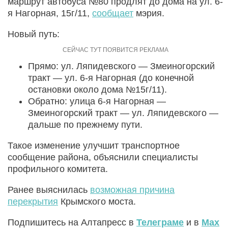
маршрут автобуса №80 продлят до дома на ул. 6-
я Нагорная, 15г/11,
сообщает
мэрия.
Новый путь:
Прямо: ул. Ляпидевского — Змеиногорский
тракт — ул. 6-я Нагорная (до конечной
остановки около дома №15г/11).
Обратно: улица 6-я Нагорная —
Змеиногорский тракт — ул. Ляпидевского —
дальше по прежнему пути.
Такое изменение улучшит транспортное
сообщение района, объяснили специалисты
профильного комитета.
Ранее выяснилась
возможная причина
перекрытия
Крымского моста.
Подпишитесь на Алтапресс в
Телеграме
и в
Max