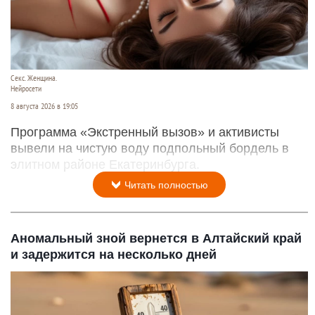
Секс. Женщина.
Нейросети
8 августа 2026 в 19:05
Программа «Экстренный вызов» и активисты
вывели на чистую воду подпольный бордель в
элитном районе Екатеринбурга.
Читать полностью
Аномальный зной вернется в Алтайский край
и задержится на несколько дней