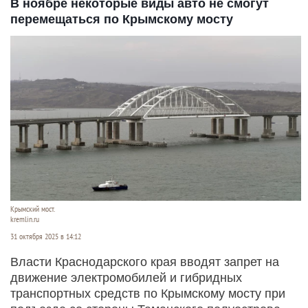
В ноябре некоторые виды авто не смогут
перемещаться по Крымскому мосту
Крымский мост.
kremlin.ru
31 октября 2025 в 14:12
Власти Краснодарского края вводят запрет на
движение электромобилей и гибридных
транспортных средств по Крымскому мосту при