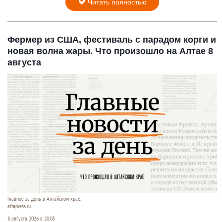
Читать полностью
Фермер из США, фестиваль с парадом корги и
новая волна жары. Что произошло на Алтае 8
августа
Главное за день в Алтайском крае.
altapress.ru.
8 августа 2026 в 20:05