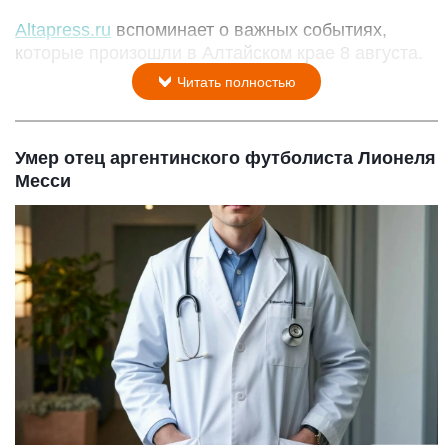
Altapress.ru
вспоминает о важных событиях,
которые произошли в Алтайском крае 8 августа.
Читать полностью
Умер отец аргентинского футболиста Лионеля
Месси