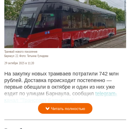
Трамвай нового поколения
Барнаул 22. Фото: Татьяна Гулидова
29 октября 2025 в 11:20
На закупку новых трамваев потратили 742 млн
рублей. Доставка происходит постепенно —
первые обещали в октябре и один из них уже
ездит по улицам Барнаула, сообщил
telegram-
канал "Транспорт Барнаула".
Читать полностью