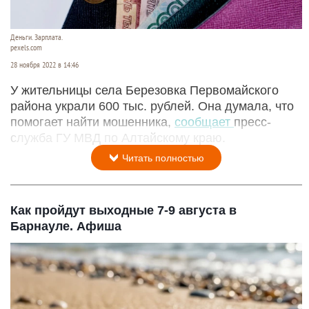
Деньги. Зарплата.
pexels.com
28 ноября 2022 в 14:46
У жительницы села Березовка Первомайского
района украли 600 тыс. рублей. Она думала, что
помогает найти мошенника,
сообщает
пресс-
служба ГУ МВД по Алтайскому краю.
Читать полностью
Как пройдут выходные 7-9 августа в
Барнауле. Афиша