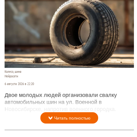
Колесо, шина
Нейросети
6 августа 2026 в 22:20
Двое молодых людей организовали свалку
автомобильных шин на ул. Военной в
Новосибирске, напротив военного городка.
Читать полностью