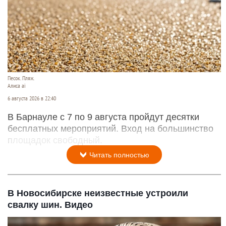
Песок. Пляж.
Алиса ai
6 августа 2026 в 22:40
В Барнауле с 7 по 9 августа пройдут десятки
бесплатных мероприятий. Вход на большинство
площадок свободный.
Читать полностью
В Новосибирске неизвестные устроили
свалку шин. Видео