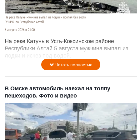
На реке Катунь мужчина выпал из лодки и пропал без вести
ГУ МЧС по Республике Алтай
6 августа 2026 в 21:00
На реке Катунь в Усть-Коксинском районе
Республики Алтай 5 августа мужчина выпал из
лодки и исчез под водой.
Читать полностью
В Омске автомобиль наехал на толпу
пешеходов. Фото и видео