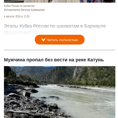
Кубок России по шахматам
Фоторепортаж Евгения Кривошеева
6 августа 2026 в 21:20
Этапы Кубка России по шахматам в Барнауле
продолжаются.
Читать полностью
Мужчина пропал без вести на реке Катунь