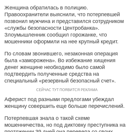
Женщина обратилась в полицию.
Правоохранители выяснили, что потерпевшей
позвонил мужчина и представился сотрудником
«службы безопасности Центробанка».
Злоумышленник сообщил горожанке, что
мошенники оформили на нее крупный кредит.
По словам звонившего, незаконная операция
была «заморожена». Во избежание хищения
денег женщине необходимо было самой
подтвердить полученные средства на
специальный «резервный безопасный счет».
Аферист под разными предлогами убеждал
женщину совершить еще больше перечислений.
Потерпевшая знала о такой схеме
мошенничества, но под диктовку преступника на
протяжении 39 дней она перевела со своих