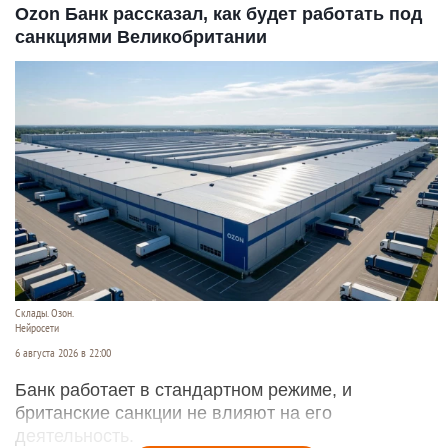
Ozon Банк рассказал, как будет работать под
санкциями Великобритании
Склады. Озон.
Нейросети
6 августа 2026 в 22:00
Банк работает в стандартном режиме, и
британские санкции не влияют на его
деятельность.