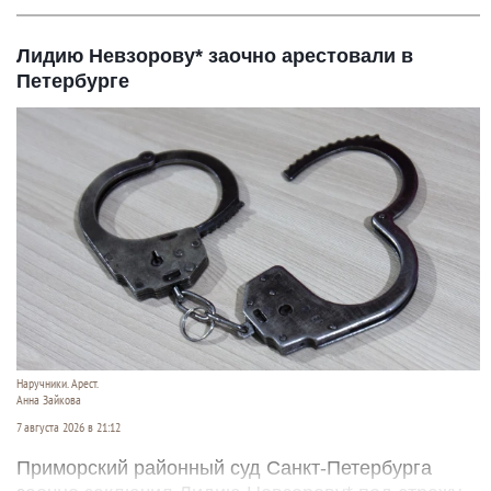
Лидию Невзорову* заочно арестовали в
Петербурге
Наручники. Арест.
Анна Зайкова
7 августа 2026 в 21:12
Приморский районный суд Санкт-Петербурга