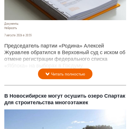
Документы.
Нейросеть
7 августа 2026 в 20:35
Председатель партии «Родина» Алексей
Журавлев обратился в Верховный суд с иском об
отмене регистрации федерального списка
«Яблока» на выборах в Госдуму.
Читать полностью
В Новосибирске могут осушить озеро Спартак
для строительства многоэтажек