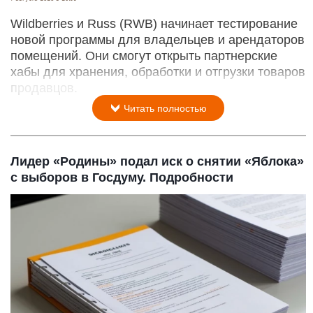
Wildberries и Russ (RWB) начинает тестирование
новой программы для владельцев и арендаторов
помещений. Они смогут открыть партнерские
хабы для хранения, обработки и отгрузки товаров
продавцов.
Читать полностью
Лидер «Родины» подал иск о снятии «Яблока»
с выборов в Госдуму. Подробности