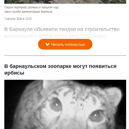
Старую переправу размыло в прошлом году
пресс-службы администрации Барнаула
7 августа 2026 в 22:55
В Барнауле объявили тендер на строительство
капитального моста через реку Пивоварку.
Читать полностью
В барнаульском зоопарке могут появиться
ирбисы