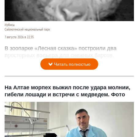
Ирбисы.
Сайлюгемский национальный парк
7 августа 2026 в 22:35
В зоопарке «Лесная сказка» построили два
просторных вольера для снежных барсов.
Читать полностью
На Алтае морпех выжил после удара молнии,
гибели лошади и встречи с медведем. Фото