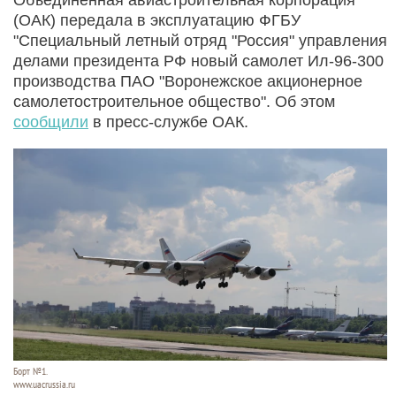
(ОАК) передала в эксплуатацию ФГБУ
"Специальный летный отряд "Россия" управления
делами президента РФ новый самолет Ил-96-300
производства ПАО "Воронежское акционерное
самолетостроительное общество". Об этом
сообщили
в пресс-службе ОАК.
Борт №1.
www.uacrussia.ru