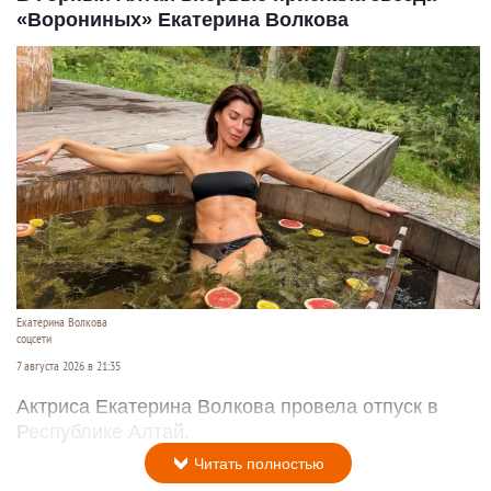
«Ворониных» Екатерина Волкова
Екатерина Волкова
соцсети
7 августа 2026 в 21:35
Актриса Екатерина Волкова провела отпуск в
Республике Алтай.
Читать полностью