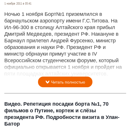
1 ноября 2011 в 05:41
Ночью 1 ноября Борт№1 приземлился в
барнаульском аэропорту имени Г.С.Титова. На
Ил-96-300 в столицу Алтайского края прибыл
Дмитрий Медведев, президент РФ. Накануне в
Барнаул прилетел Андрей Фурсенко, министр
образования и науки РФ. Президент РФ и
министр обрнауки примут участие в IV
Всероссийском студенческом форуме, который
официально открывается 1 ноября и пройдет на
пяти площадках алтайских университетов.
Читать полностью
Видео. Репетиция посадки борта №1, 70
фильмов о Путине, кортеж и слёзы
президента РФ. Подробности визита в Улан-
Батор