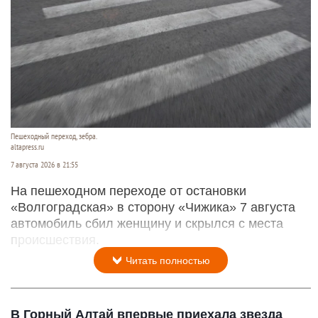
Пешеходный переход, зебра.
altapress.ru
7 августа 2026 в 21:55
На пешеходном переходе от остановки
«Волгоградская» в сторону «Чижика» 7 августа
автомобиль сбил женщину и скрылся с места
происшествия.
Читать полностью
В Горный Алтай впервые приехала звезда