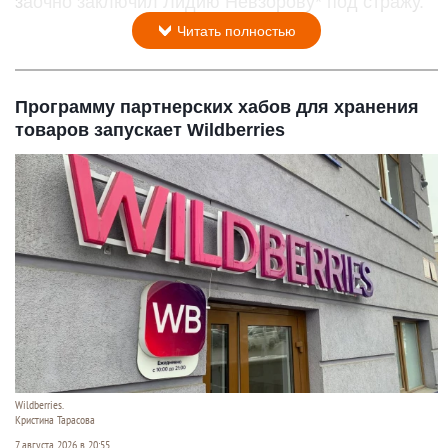
заочно заключил Лидию Невзорову* под стражу.
Читать полностью
Программу партнерских хабов для хранения
товаров запускает Wildberries
Wildberries.
Кристина Тарасова
7 августа 2026 в 20:55