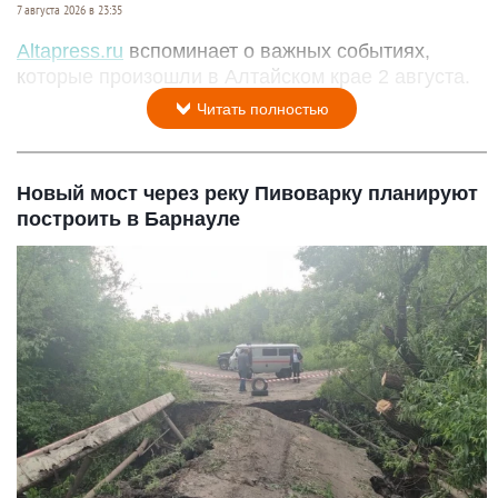
7 августа 2026 в 23:35
Altapress.ru
вспоминает о важных событиях,
которые произошли в Алтайском крае 2 августа.
Читать полностью
Новый мост через реку Пивоварку планируют
построить в Барнауле