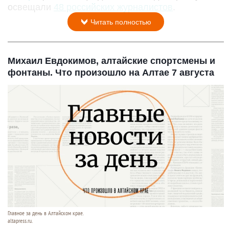
освещали
48 российских журналистов
.
Читать полностью
Михаил Евдокимов, алтайские спортсмены и
фонтаны. Что произошло на Алтае 7 августа
Главное за день в Алтайском крае.
altapress.ru.