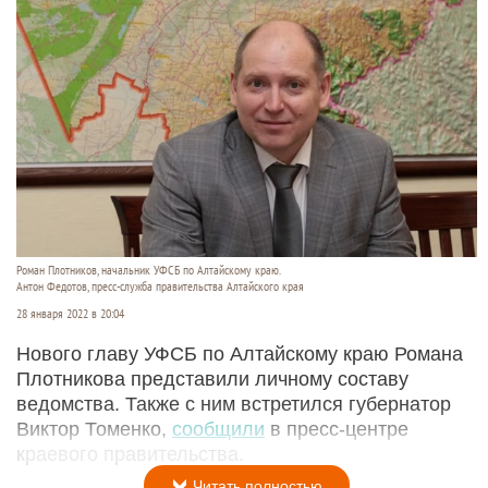
Роман Плотников, начальник УФСБ по Алтайскому краю.
Антон Федотов, пресс-служба правительства Алтайского края
28 января 2022 в 20:04
Нового главу УФСБ по Алтайскому краю Романа
Плотникова представили личному составу
ведомства. Также с ним встретился губернатор
Виктор Томенко,
сообщили
в пресс-центре
краевого правительства.
Читать полностью