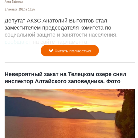
Анна Зайкова
27 января 2022 в 13:26
Депутат АКЗС Анатолий Вытоптов стал
заместителем председателя комитета по
социальной защите и занятости населения,
сообщают
на сайте парламента.
Читать полностью
Невероятный закат на Телецком озере снял
инспектор Алтайского заповедника. Фото