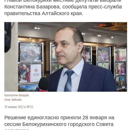
Константина Базарова, сообщила пресс-служба
правительства Алтайского края.
Константин Базаров.
Анна Зайкова
29 января 2022 в 09:32
Решение единогласно приняли 28 января на
сессии Белокурихинского городского Совета