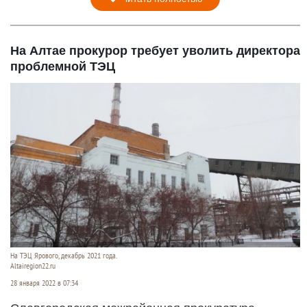
На Алтае прокурор требует уволить директора
проблемной ТЭЦ
На ТЭЦ Ярового, декабрь 2021 года.
Altairegion22.ru
28 января 2022 в 07:34