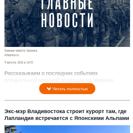
Главные новости. Хроника.
Altapress.ru.
9 августа 2026 в 14:35
Рассказываем о последних событиях
специальной военной операции на Украине.
Читать полностью
Экс-мэр Владивостока строит курорт там, где
Лапландия встречается с Японскими Альпами