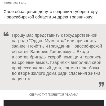
2 ноября 2018 в 09:55
Свое обращение депутат оправил губернатору
Новосибирской области Андрею Травникову:
Прошу Вас представить к государственной
награде "Орден Мужества" или присвоить
звание "Почётный гражданин Новосибирской
области" Валерию Гаврилюку… Входя
в состав бригады скорой помощи и торопясь
на срочный вызов, Гаврилюк выполнил свой
профессиональный долг, сломав шлагбаум
во дворе жилого дома ради спасения жизни
пациента.