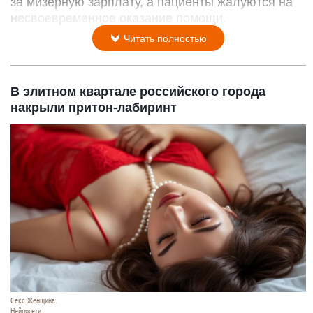
за мизерную зарплату, а пациенты жалуются на
несвоевременное оказание помощи.
Читать полностью
В элитном квартале российского города
накрыли притон-лабиринт
Секс. Женщина.
Нейросети