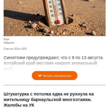
Жара
Нейросети
8 августа 2026 в 18:05
Синоптики предупреждают, что с 9 по 13 августа
Алтайский край местами накроет аномальный
зной.
Читать полностью
Штукатурка с потолка едва не рухнула на
жительницу барнаульской многоэтажки.
Жалобы на УК