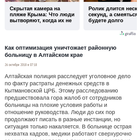
Скрытая камера на
Ролик длится неск
пляже Крыма: Что люди
секунд, а смеяться
вытворяют, когда их не
будете долго
видят...
Как оптимизация уничтожает районную
больницу в Алтайском крае
26 октября 2018 в 07:18
Алтайская полиция расследует уголовное дело
по факту растраты денежных средств в
Кытмановской ЦРБ. Этому расследованию
предшествовала гора жалоб от сотрудников
больницы на плохие условия работы и
отношение руководства. Люди до сих пор
продолжают писать в разные инстанции, но
ситуация только накаляется. В больнице острая
нехватка кадров, медики работают сверхурочно