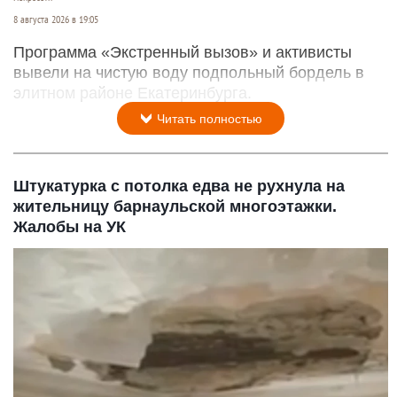
8 августа 2026 в 19:05
Программа «Экстренный вызов» и активисты
вывели на чистую воду подпольный бордель в
элитном районе Екатеринбурга.
Читать полностью
Штукатурка с потолка едва не рухнула на
жительницу барнаульской многоэтажки.
Жалобы на УК