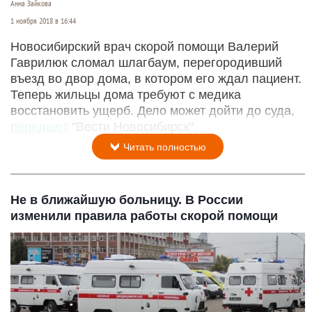
Анна Зайкова
1 ноября 2018 в 16:44
Новосибирский врач скорой помощи Валерий
Гаврилюк сломал шлагбаум, перегородивший
въезд во двор дома, в котором его ждал пациент.
Теперь жильцы дома требуют с медика
восстановить ущерб. Дело может дойти до суда,
передают
"Вести Новосибирск".
Читать полностью
Не в ближайшую больницу. В России
изменили правила работы скорой помощи