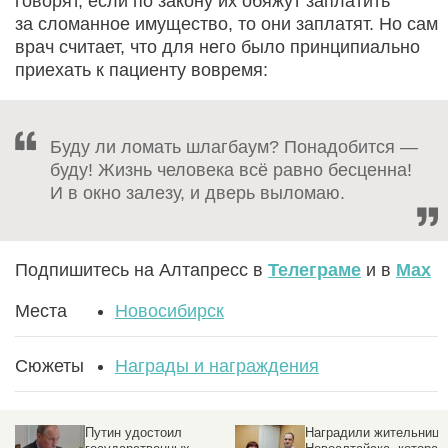
говорят, если по закону их обяжут заплатить
за сломанное имущество, то они заплатят. Но сам
врач считает, что для него было принципиально
приехать к пациенту вовремя:
Буду ли ломать шлагбаум? Понадобится —
буду! Жизнь человека всё равно бесценна!
И в окно залезу, и дверь выломаю.
Подпишитесь на Алтапресс в
Телеграме
и в
Max
Места
Новосибирск
Сюжеты
Награды и награждения
Путин удостоил
Наградили жительницу