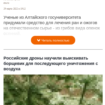
asu.ru
29 марта 2022 в 19:12
Ученые из Алтайского госуниверситета
придумали средство для лечения ран и ожогов
на отечественном сырье - из грибов вида опенок
осенний.
Читать полностью
Российские дроны научили выискивать
борщевик для последующего уничтожения с
воздуха