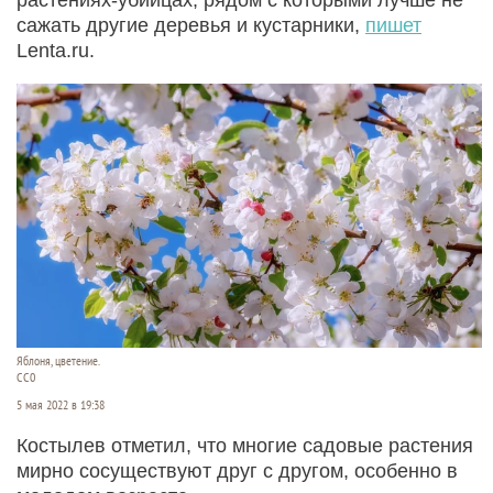
сажать другие деревья и кустарники,
пишет
Lenta.ru.
Яблоня, цветение.
СС0
5 мая 2022 в 19:38
Костылев отметил, что многие садовые растения
мирно сосуществуют друг с другом, особенно в