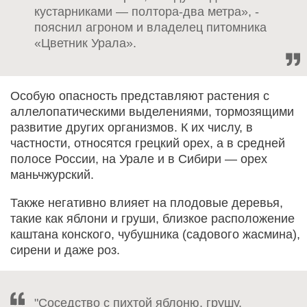
кустарниками — полтора-два метра», -
пояснил агроном и владелец питомника
«Цветник Урала».
Особую опасность представляют растения с
аллелопатическими выделениями, тормозящими
развитие других организмов. К их числу, в
частности, относятся грецкий орех, а в средней
полосе России, на Урале и в Сибири — орех
маньчжурский.
Также негативно влияет на плодовые деревья,
такие как яблони и груши, близкое расположение
каштана конского, чубушника (садового жасмина),
сирени и даже роз.
"Соседство с пихтой яблоню, грушу,