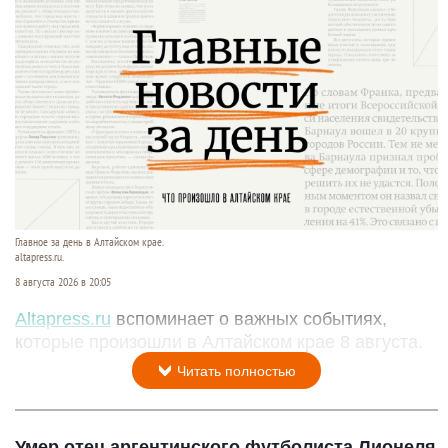
Главное за день в Алтайском крае.
altapress.ru.
8 августа 2026 в 20:05
Altapress.ru
вспоминает о важных событиях,
которые произошли в Алтайском крае 8 августа.
Читать полностью
Умер отец аргентинского футболиста Лионеля