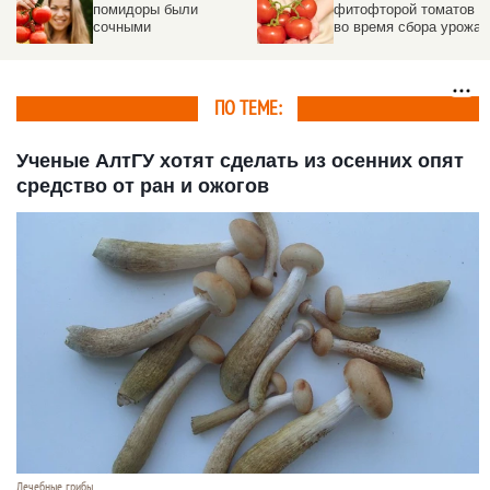
помидоры были
фитофторой томатов
сочными
во время сбора урожая
ПО ТЕМЕ:
Ученые АлтГУ хотят сделать из осенних опят
средство от ран и ожогов
Лечебные грибы