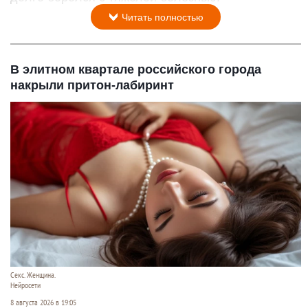
Читать полностью
В элитном квартале российского города
накрыли притон-лабиринт
Секс. Женщина.
Нейросети
8 августа 2026 в 19:05