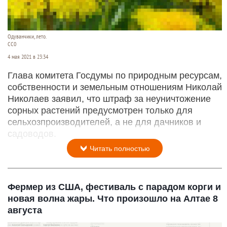
Одуванчики, лето.
CC0
4 мая 2021 в 23:34
Глава комитета Госдумы по природным ресурсам,
собственности и земельным отношениям Николай
Николаев заявил, что штраф за неуничтожение
сорных растений предусмотрен только для
сельхозпроизводителей, а не для дачников и
садоводов.
Читать полностью
Фермер из США, фестиваль с парадом корги и
новая волна жары. Что произошло на Алтае 8
августа