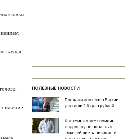
финансовых
олнением
иять спад
ПОЛЕЗНЫЕ НОВОСТИ
етологи —
Продажи ипотеки в России
достигли 2,6 трлн рублей
е снижение
Как семья может помочь
подростку не попасть в
тяжелейшие зависимости,
изнеса
рассказала нарколог