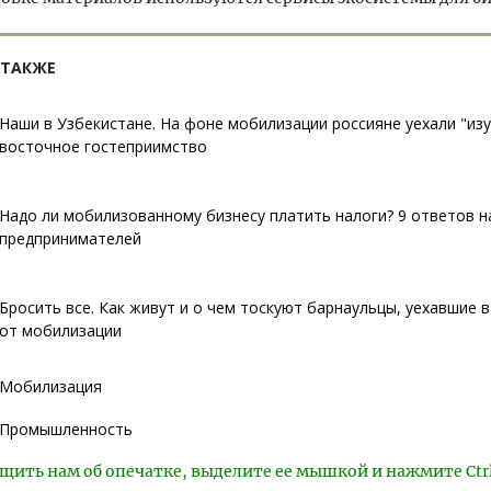
 ТАКЖЕ
Наши в Узбекистане. На фоне мобилизации россияне уехали "из
восточное гостеприимство
Надо ли мобилизованному бизнесу платить налоги? 9 ответов н
предпринимателей
Бросить все. Как живут и о чем тоскуют барнаульцы, уехавшие в
от мобилизации
Мобилизация
Промышленность
щить нам об опечатке, выделите ее мышкой и нажмите Ctr