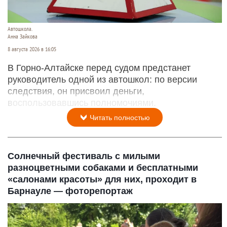
Автошкола.
Анна Зайкова
8 августа 2026 в 16:05
В Горно-Алтайске перед судом предстанет
руководитель одной из автошкол: по версии
следствия, он присвоил деньги,
воспользовавшись полномочиями.
Читать полностью
Солнечный фестиваль с милыми
разноцветными собаками и бесплатными
«салонами красоты» для них, проходит в
Барнауле — фоторепортаж