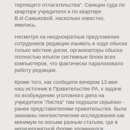
терпящего отлагательства". Санкции суда по
квартире учредителя и по квартире
В.И.Самыковой, насколько известно,
имелись.
Несмотря на неоднократные предложения
сотрудников редакции изымать в ходе обыска
только жёсткие диски, организаторы обыска
полностью изъяли системные блоки всех
компьютеров, что фактически парализовало
работу редакции.
Кроме того, как сообщили вечером 13 мая
наш источник в Правительстве РА, к задаче
по возбуждению уголовного дела на
учредителя "Листка" там подошли серьёзно -
ранее представителями правительства были
заказаны лингвистические исследования как
минимум по восьми разным статьям, где в
нелицеприятной форме упоминался