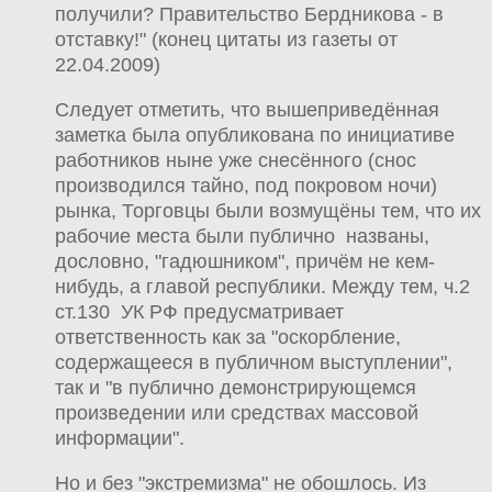
получили? Правительство Бердникова - в
отставку!" (конец цитаты из газеты от
22.04.2009)
Следует отметить, что вышеприведённая
заметка была опубликована по инициативе
работников ныне уже снесённого (снос
производился тайно, под покровом ночи)
рынка, Торговцы были возмущёны тем, что их
рабочие места были публично названы,
дословно, "гадюшником", причём не кем-
нибудь, а главой республики. Между тем, ч.2
ст.130 УК РФ предусматривает
ответственность как за "оскорбление,
содержащееся в публичном выступлении",
так и "в публично демонстрирующемся
произведении или средствах массовой
информации".
Но и без "экстремизма" не обошлось. Из