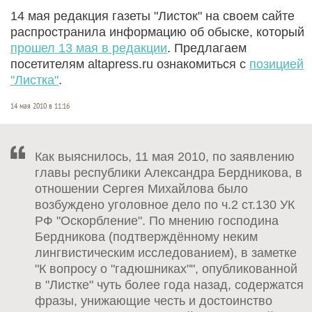
14 мая редакция газеты "Листок" на своем сайте
распространила информацию об обыске, который
прошел 13 мая в редакции
. Предлагаем
посетителям altapress.ru ознакомиться с
позицией
"Листка"
.
14 мая 2010 в 11:16
Как выяснилось, 11 мая 2010, по заявлению
главы республики Александра Бердникова, в
отношении Сергея Михайлова было
возбуждено уголовное дело по ч.2 ст.130 УК
РФ "Оскорбление". По мнению господина
Бердникова (подтверждённому неким
лингвистическим исследованием), в заметке
"К вопросу о "гадюшниках"", опубликованной
в "Листке" чуть более года назад, содержатся
фразы, унижающие честь и достоинство