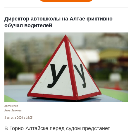
Директор автошколы на Алтае фиктивно
обучал водителей
Автошкола.
Анна Зайкова
8 августа 2026 в 16:05
В Горно-Алтайске перед судом предстанет