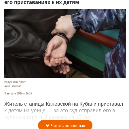
его приставаниях к их детям
Наручники. Арест.
Анна Зайкова
8 августа 2026 в 16:35
Житель станицы Каневской на Кубани приставал
к детям на улице — за это суд отправил его в
колонию строгого режима на 15 лет.
Читать полностью