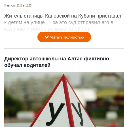
8 августа 2026 в 16:35
Житель станицы Каневской на Кубани приставал
к детям на улице — за это суд отправил его в
колонию строгого режима на 15 лет.
Читать полностью
Директор автошколы на Алтае фиктивно
обучал водителей