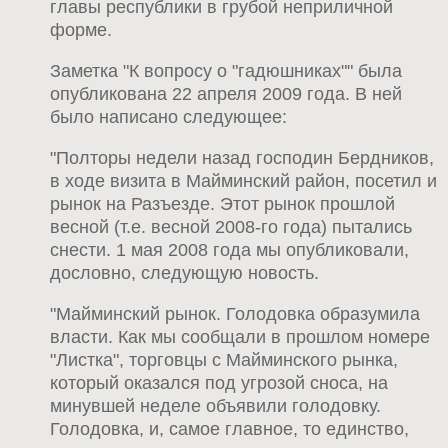
главы республики в грубой неприличной
форме.
Заметка "К вопросу о "гадюшниках"" была
опубликована 22 апреля 2009 года. В ней
было написано следующее:
"Полторы недели назад господин Бердников,
в ходе визита в Майминский район, посетил и
рынок на Разъезде. Этот рынок прошлой
весной (т.е. весной 2008-го года) пытались
снести. 1 мая 2008 года мы опубликовали,
дословно, следующую новость.
"Майминский рынок. Голодовка образумила
власти. Как мы сообщали в прошлом номере
"Листка", торговцы с Майминского рынка,
который оказался под угрозой сноса, на
минувшей неделе объявили голодовку.
Голодовка, и, самое главное, то единство,