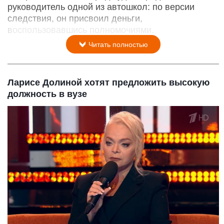
руководитель одной из автошкол: по версии
следствия, он присвоил деньги,
воспользовавшись полномочиями.
Читать полностью
Ларисе Долиной хотят предложить высокую
должность в вузе