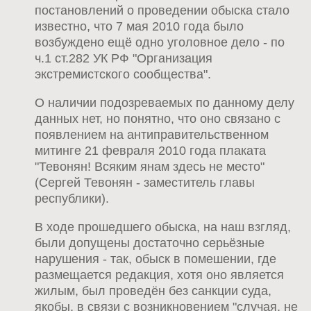
постановлений о проведении обыска стало
известно, что 7 мая 2010 года было
возбуждено ещё одно уголовное дело - по
ч.1 ст.282 УК РФ "Организация
экстремистского сообщества".
О наличии подозреваемых по данному делу
данных нет, но понятно, что оно связано с
появлением на антиправительственном
митинге 21 февраля 2010 года плаката
"Тевонян! Всяким янам здесь не место"
(Сергей Тевонян - заместитель главы
республики).
В ходе прошедшего обыска, на наш взгляд,
были допущены достаточно серьёзные
нарушения - так, обыск в помешении, где
размещается редакция, хотя оно является
жилым, был проведён без санкции суда,
якобы, в связи с возникновением "случая, не