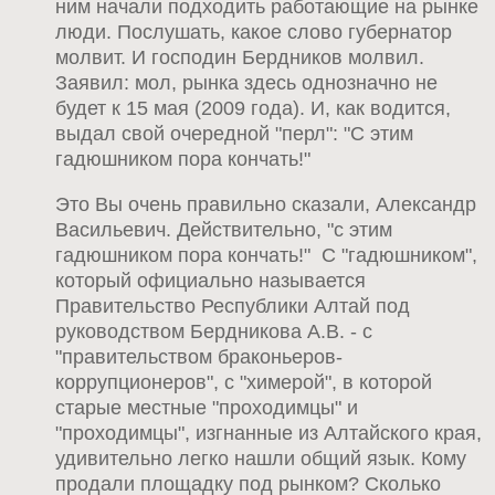
ним начали подходить работающие на рынке
люди. Послушать, какое слово губернатор
молвит. И господин Бердников молвил.
Заявил: мол, рынка здесь однозначно не
будет к 15 мая (2009 года). И, как водится,
выдал свой очередной "перл": "С этим
гадюшником пора кончать!"
Это Вы очень правильно сказали, Александр
Васильевич. Действительно, "с этим
гадюшником пора кончать!" С "гадюшником",
который официально называется
Правительство Республики Алтай под
руководством Бердникова А.В. - с
"правительством браконьеров-
коррупционеров", с "химерой", в которой
старые местные "проходимцы" и
"проходимцы", изгнанные из Алтайского края,
удивительно легко нашли общий язык. Кому
продали площадку под рынком? Сколько