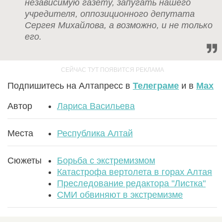
независимую газету, запугать нашего
учредителя, оппозиционного депутата
Сергея Михайлова, а возможно, и не только
его.
Подпишитесь на Алтапресс в
Телеграме
и в
Max
Автор
Лариса Васильева
Места
Республика Алтай
Сюжеты
Борьба с экстремизмом
Катастрофа вертолета в горах Алтая
Преследование редактора "Листка"
СМИ обвиняют в экстремизме