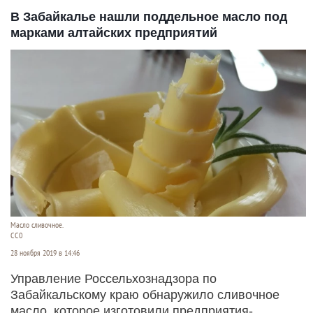
В Забайкалье нашли поддельное масло под
марками алтайских предприятий
Масло сливочное.
СС0
28 ноября 2019 в 14:46
Управление Россельхознадзора по
Забайкальскому краю обнаружило сливочное
масло, которое изготовили предприятия-