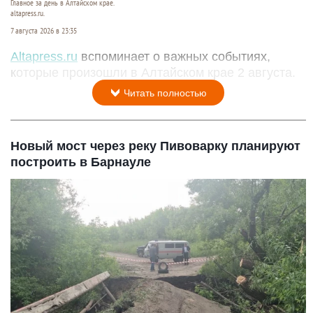
Главное за день в Алтайском крае.
altapress.ru.
7 августа 2026 в 23:35
Altapress.ru
вспоминает о важных событиях,
которые произошли в Алтайском крае 2 августа.
Читать полностью
Новый мост через реку Пивоварку планируют
построить в Барнауле