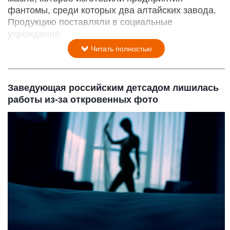
фантомы, среди которых два алтайских завода.
Продукцию поставляли в социальные
учреждения.
Читать полностью
Заведующая российским детсадом лишилась
работы из-за откровенных фото