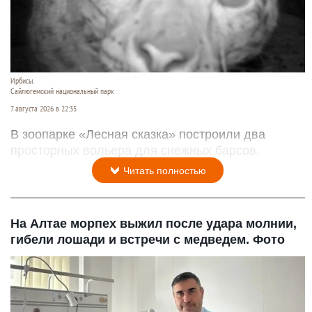
Ирбисы.
Сайлюгемский национальный парк
7 августа 2026 в 22:35
В зоопарке «Лесная сказка» построили два
просторных вольера для снежных барсов.
Читать полностью
На Алтае морпех выжил после удара молнии,
гибели лошади и встречи с медведем. Фото