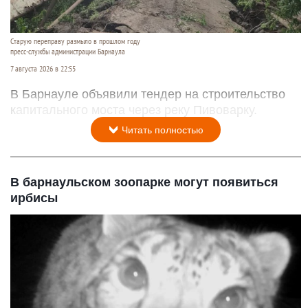
Старую переправу размыло в прошлом году
пресс-службы администрации Барнаула
7 августа 2026 в 22:55
В Барнауле объявили тендер на строительство
капитального моста через реку Пивоварку.
Читать полностью
В барнаульском зоопарке могут появиться
ирбисы