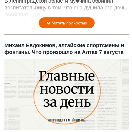
В Ленинградской области мужчина обвинил
воспитательницу в том, что она душила его дочь,
сообщает
78.ru
.
Читать полностью
Михаил Евдокимов, алтайские спортсмены и
фонтаны. Что произошло на Алтае 7 августа