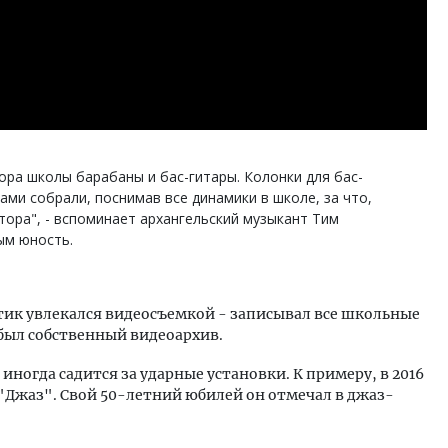
ора школы барабаны и бас-гитары. Колонки для бас-
сами собрали, поснимав все динамики в школе, за что,
тора", - вспоминает архангельский музыкант Тим
ым юность.
тик увлекался видеосъемкой - записывал все школьные
 был собственный видеоархив.
 иногда садится за ударные установки. К примеру, в 2016
 "Джаз". Свой 50-летний юбилей он отмечал в джаз-