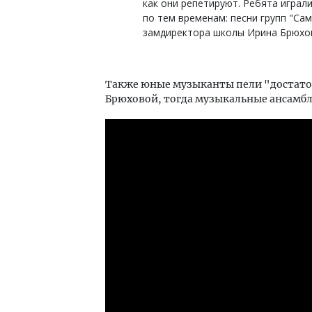
как они репетируют. Ребята играл
по тем временам: песни групп "Сам
замдиректора школы Ирина Брюхов
Также юные музыканты пели "достаточ
Брюховой, тогда музыкальные ансамбли