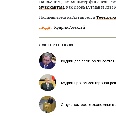
Напомним, экс-министр финансов Ро
музыкантам
, как Игорь Бутман и Олег 
Подпишитесь на Алтапресс в
Телеграм
Люди
Кудрин Алексей
СМОТРИТЕ ТАКЖЕ
Кудрин дал прогноз по состоя
Кудрин прокомментировал ре
О нулевом росте экономики в 