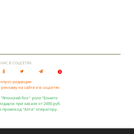
 НАС В СОЦСЕТЯХ
вопрос редакции
 рекламу на сайте и в соцсетях
 "Японский бох": ролл "Бонито
подарок при заказе от 2000 руб.
е промокод "Алта" оператору.