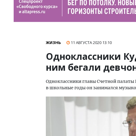
ЖИЗНЬ
11 АВГУСТА 2020
13:10
Одноклассники Куд
ним бегали девчо
Одноклассники главы Счетной палаты Р
в школьные годы он занимался музыко