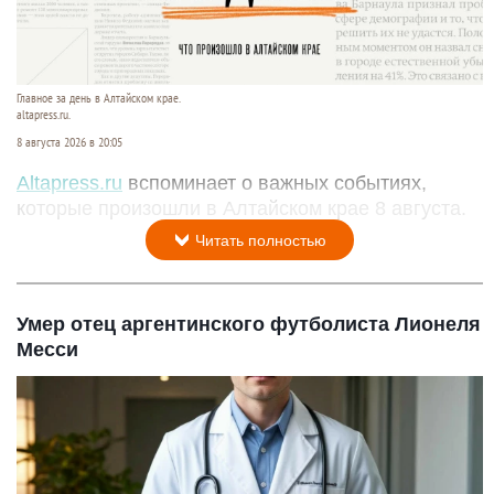
Главное за день в Алтайском крае.
altapress.ru.
8 августа 2026 в 20:05
Altapress.ru
вспоминает о важных событиях,
которые произошли в Алтайском крае 8 августа.
Читать полностью
Умер отец аргентинского футболиста Лионеля
Месси