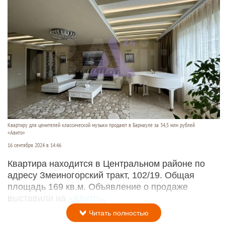
Квартиру для ценителей классической музыки продают в Барнауле за 34,5 млн рублей
«Авито»
16 сентября 2024 в 14:46
Квартира находится в Центральном районе по
адресу Змеиногорский тракт, 102/19. Общая
площадь 169 кв.м. Объявление о продаже
выставили на
«Авито».
Читать полностью