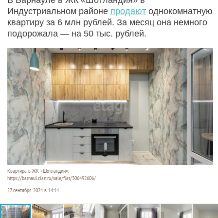
Индустриальном районе
продают
однокомнатную
квартиру за 6 млн рублей. За месяц она немного
подорожала — на 50 тыс. рублей.
Квартира в ЖК «Шотландии».
https://barnaul.cian.ru/sale/flat/306492606/
27 сентября 2024 в 14:14