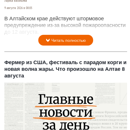
Лариса Васильева
9 августа 2026 в 08:05
В Алтайском крае действуют штормовое
предупреждение из-за высокой пожароопасности
до 12 августа.
Читать полностью
Фермер из США, фестиваль с парадом корги и
новая волна жары. Что произошло на Алтае 8
августа