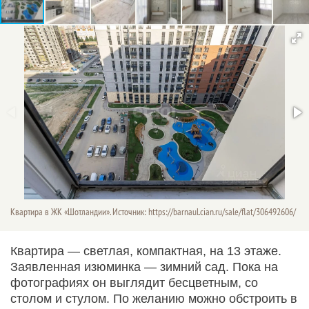
Квартира в ЖК «Шотландии». Источник: https://barnaul.cian.ru/sale/flat/306492606/
Квартира — светлая, компактная, на 13 этаже.
Заявленная изюминка — зимний сад. Пока на
фотографиях он выглядит бесцветным, со
столом и стулом. По желанию можно обстроить в