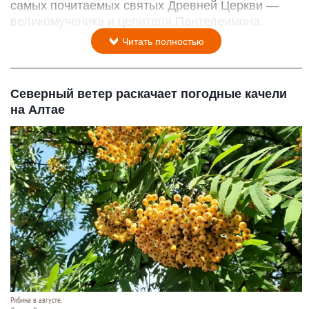
самых почитаемых святых Древней Церкви —
великомученика и целителя Пантелеимона.
Читать полностью
Северный ветер раскачает погодные качели
на Алтае
Рябина в августе.