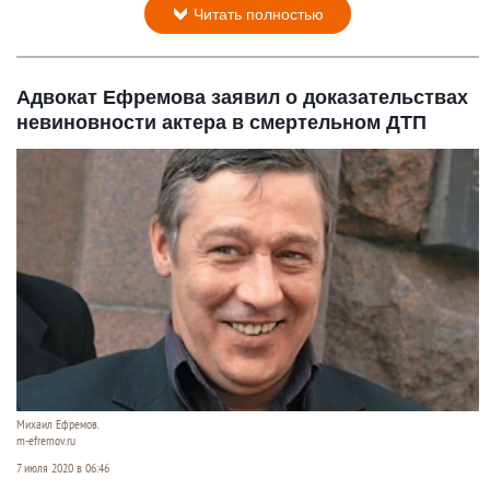
Читать полностью
Адвокат Ефремова заявил о доказательствах
невиновности актера в смертельном ДТП
Михаил Ефремов.
m-efremov.ru
7 июля 2020 в 06:46