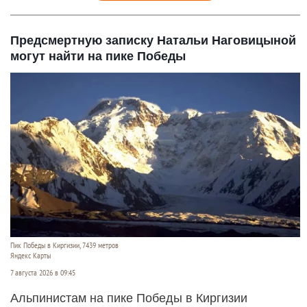
Предсмертную записку Натальи Наговицыной
могут найти на пике Победы
Пик Победы в Киргизии, 7439 метров
Яндекс Карты
7 августа 2026 в 09:45
Альпинистам на пике Победы в Киргизии