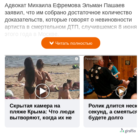
Адвокат Михаила Ефремова Эльман Пашаев
заявил, что им собрано достаточное количество
доказательств, которые говорят о невиновности
артиста в смертельном ДТП, случившемся 8 июня
этого года в Москве.
Читать полностью
i
Скрытая камера на
Ролик длится неск
пляже Крыма: Что люди
секунд, а смеяться
вытворяют, когда их не
будете долго
видят...