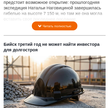
предстоит возможное открытие: прошлогодняя
экспедиция Натальи Наговициной завершилась
гибелью на высоте 7 150 м, но там же она могла
оставить свое последнее послание.
Читать полностью
Бийск третий год не может найти инвестора
для долгостроя