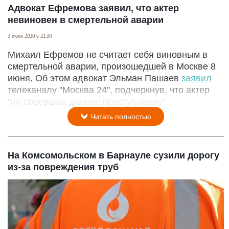
Адвокат Ефремова заявил, что актер
невиновен в смертельной аварии
3 июля 2020 в 21:30
Михаил Ефремов не считает себя виновным в
смертельной аварии, произошедшей в Москве 8
июня. Об этом адвокат Эльман Пашаев
заявил
телеканалу "Москва 24", подчеркнув, что актер
"не совершал данное преступление".
Читать полностью
На Комсомольском в Барнауле сузили дорогу
из-за повреждения труб