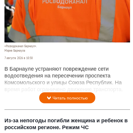
«Росводоканал Барнаул».
Мэрия Барнаула
7 августа 2026 в 10:30
В Барнауле устраняют повреждение сети
водоотведения на пересечении проспекта
Комсомольского и улицы Союза Республик. На
время работ ограничено движение транспорта.
Читать полностью
Из-за непогоды погибли женщина и ребенок в
российском регионе. Режим ЧС