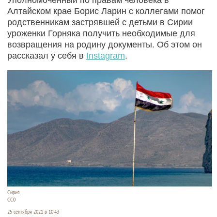
Алтайском крае Борис Ларин с коллегами помог
родственникам застрявшей с детьми в Сирии
уроженки Горняка получить необходимые для
возвращения на родину документы. Об этом он
рассказал у себя в
Instagram
.
Сирия.
CC0
25 сентября 2021 в 10:43