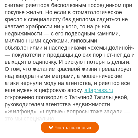
считает риелтора бесполезным посредником при
покупке жилья. Но если в стоматологическое
кресло к специалисту без диплома садиться не
хватает храбрости ни у кого, то на рынок
недвижимости — с его подводным камнями,
миллионными сделками, липовыми
объявлениями и наследниками «схемы Долиной»
— покупатели и продавцы до сих пор нет-нет да и
выходят в одиночку. И рискуют потерять деньги.
О том, что желание красивой жизни превалирует
над квадратными метрами, а мошеннические
атаки вернули моду на агентства, и риелтор все
еще нужен в цифровую эпоху,
altapress.ru
откровенно поговорил с Татьяной Тагильцевой,
руководителем агентства недвижимости
«Жилфонд». «Глупые» вопросы тоже задали —
это мы специально.
Читать полностью