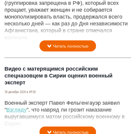
(группировка запрещена в РФ), который всех
прощает, уважает женщин и не собирается
монополизировать власть, продержался всего
несколько дней — как раз до Дня независимости
Афганистана, который в стране отмечался
накануне.
Читать полностью
Видео с матерящимся российским
спецназовцем в Сирии оценил военный
эксперт
30 декабря 2020 в 09:58
Военный эксперт Павел Фельгенгауэр заявил
"
Взгляду
", что навряд ли грозит наказание
выругавшемуся матом российскому военному в
Сирии.
Читать полностью