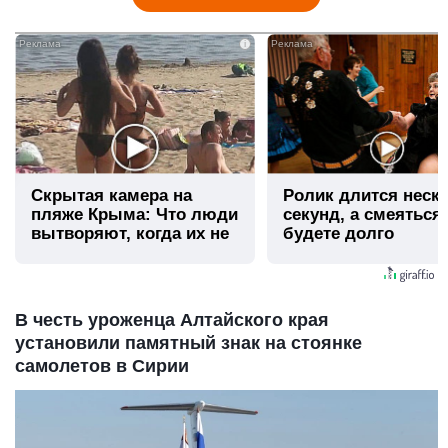
i
Скрытая камера на
Ролик длится неск
пляже Крыма: Что люди
секунд, а смеяться
вытворяют, когда их не
будете долго
видят...
В честь уроженца Алтайского края
установили памятный знак на стоянке
самолетов в Сирии