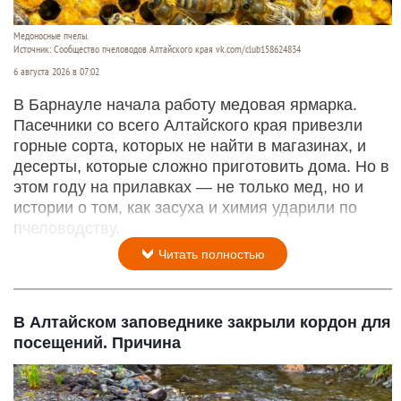
Медоносные пчелы.
Источник: Сообщество пчеловодов Алтайского края vk.com/club158624834
6 августа 2026 в 07:02
В Барнауле начала работу медовая ярмарка.
Пасечники со всего Алтайского края привезли
горные сорта, которых не найти в магазинах, и
десерты, которые сложно приготовить дома. Но в
этом году на прилавках — не только мед, но и
истории о том, как засуха и химия ударили по
пчеловодству.
Читать полностью
В Алтайском заповеднике закрыли кордон для
посещений. Причина