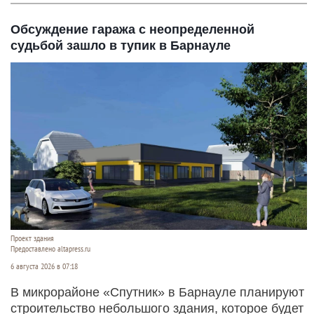
Обсуждение гаража с неопределенной
судьбой зашло в тупик в Барнауле
Проект здания
Предоставлено altapress.ru
6 августа 2026 в 07:18
В микрорайоне «Спутник» в Барнауле планируют
строительство небольшого здания, которое будет