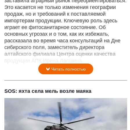
заставила аграрный рынок переориентироваться.
Это касается не только изменения географии
продаж, но и требований к поставляемой
импортерам продукции. Ключевую роль здесь
играет ее фитосанитарное состояние. Об
основных угрозах и о том, как их избежать,
рассказала во время часа консультаций на Дне
сибирского поля, заместитель директора
алтайского филиала Центра оценки качества
продукции АПК Ирина Лапшина.
Читать полностью
SOS: яхта села мель возле маяка