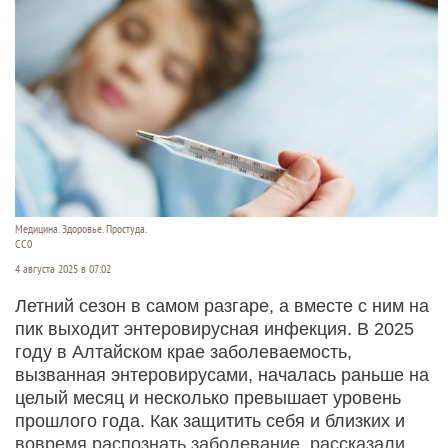
Медицина. Здоровье. Простуда.
СС0
4 августа 2025 в 07:02
Летний сезон в самом разгаре, а вместе с ним на
пик выходит энтеровирусная инфекция. В 2025
году в Алтайском крае заболеваемость,
вызванная энтеровирусами, началась раньше на
целый месяц и несколько превышает уровень
прошлого года. Как защитить себя и близких и
вовремя распознать заболевание, рассказали