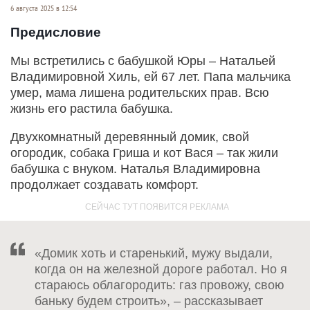
6 августа 2025 в 12:54
Предисловие
Мы встретились с бабушкой Юры – Натальей
Владимировной Хиль, ей 67 лет. Папа мальчика
умер, мама лишена родительских прав. Всю
жизнь его растила бабушка.
Двухкомнатный деревянный домик, свой
огородик, собака Гриша и кот Вася – так жили
бабушка с внуком. Наталья Владимировна
продолжает создавать комфорт.
«Домик хоть и старенький, мужу выдали,
когда он на железной дороге работал. Но я
стараюсь облагородить: газ провожу, свою
баньку будем строить», – рассказывает