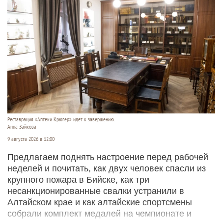
Реставрация «Аптеки Крюгер» идет к завершению.
Анна Зайкова
9 августа 2026 в 12:00
Предлагаем поднять настроение перед рабочей
неделей и почитать, как двух человек спасли из
крупного пожара в Бийске, как три
несанкционированные свалки устранили в
Алтайском крае и как алтайские спортсмены
собрали комплект медалей на чемпионате и