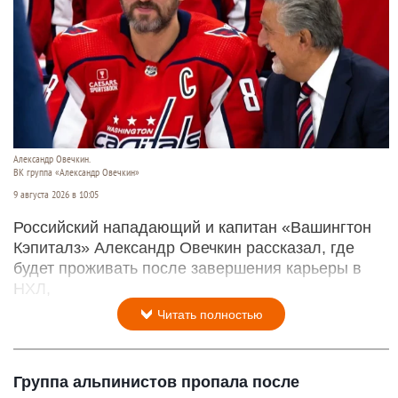
Александр Овечкин.
ВК группа «Александр Овечкин»
9 августа 2026 в 10:05
Российский нападающий и капитан «Вашингтон
Кэпиталз» Александр Овечкин рассказал, где
будет проживать после завершения карьеры в
НХЛ,
Читать полностью
Группа альпинистов пропала после