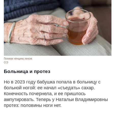
Пожилая женщина, пенсия.
СС0
Больница и протез
Но в 2023 году бабушка попала в больницу с
больной ногой: ее начал «съедать» сахар.
Конечность почернела, и ее пришлось
ампутировать. Теперь у Натальи Владимировны
протез: половины ноги нет.