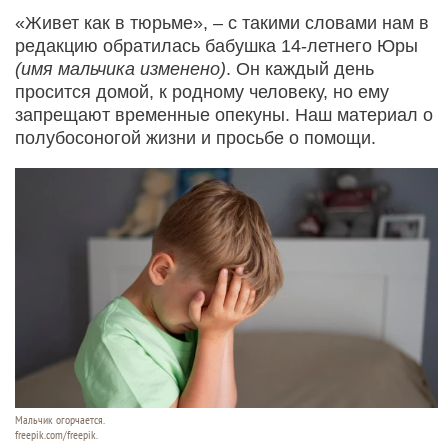
«Живет как в тюрьме», – с такими словами нам в
редакцию обратилась бабушка 14-летнего Юры
(имя мальчика изменено)
. Он каждый день
просится домой, к родному человеку, но ему
запрещают временные опекуны. Наш материал о
полубосоногой жизни и просьбе о помощи.
Мальчик огорчается.
freepik.com/freepik.