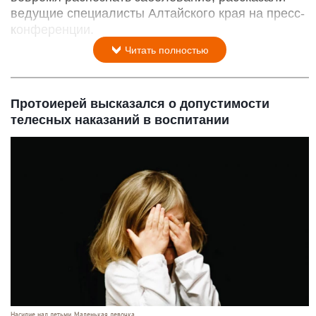
ведущие специалисты Алтайского края на пресс-
конференции.
Читать полностью
Протоиерей высказался о допустимости
телесных наказаний в воспитании
Насилие над детьми. Маленькая девочка.