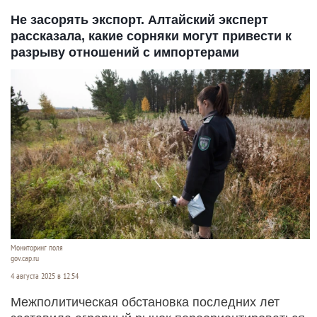
Не засорять экспорт. Алтайский эксперт
рассказала, какие сорняки могут привести к
разрыву отношений с импортерами
Мониторинг поля
gov.cap.ru
4 августа 2025 в 12:54
Межполитическая обстановка последних лет