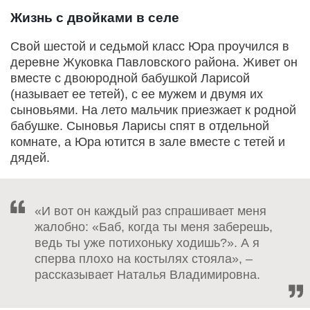
Жизнь с двойками в селе
Свой шестой и седьмой класс Юра проучился в
деревне Жуковка Павловского района. Живет он
вместе с двоюродной бабушкой Ларисой
(называет ее тетей), с ее мужем и двумя их
сыновьями. На лето мальчик приезжает к родной
бабушке. Сыновья Ларисы спят в отдельной
комнате, а Юра ютится в зале вместе с тетей и
дядей.
«И вот он каждый раз спрашивает меня
жалобно: «Баб, когда ты меня заберешь,
ведь ты уже потихоньку ходишь?». А я
сперва плохо на костылях стояла», –
рассказывает Наталья Владимировна.