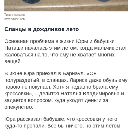
Тапки с носками.
https://fishki.net/
Сланцы в дождливое лето
Основная проблема в жизни Юры и бабушки
Наташи началась этим летом, когда мальчик стал
жаловаться на то, что ему не хватает многих
вещей.
В июне Юра приехал в Барнаул. «Он
полураздетый, в сланцах. Лариса даже обувь ему
новою не покупает. Хотя я недавно брала ему
кроссовки», – делится Наталья Владимировна и
задается вопросом, куда уходят деньги за
опекунство.
Юра рассказал бабушке, что кроссовки у него
куда-то пропали. Все бы ничего, но этим летом