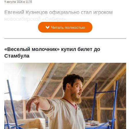
9 августа 2026 в 11:35
Евгений Кузнецов официально стал игроком
новосибирской «Сибири».
Читать полностью
«Веселый молочник» купил билет до
Стамбула