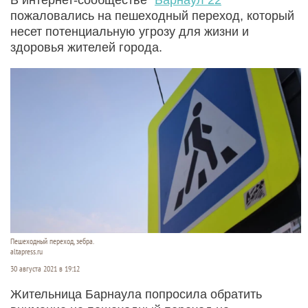
пожаловались на пешеходный переход, который
несет потенциальную угрозу для жизни и
здоровья жителей города.
Пешеходный переход, зебра.
altapress.ru
30 августа 2021 в 19:12
Жительница Барнаула попросила обратить