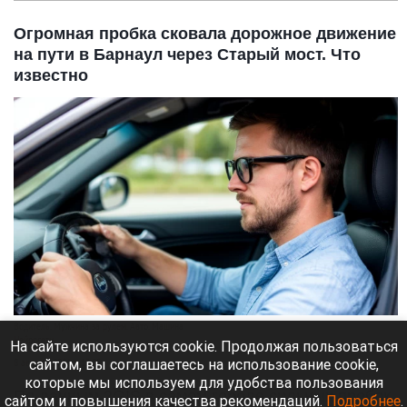
Огромная пробка сковала дорожное движение
на пути в Барнаул через Старый мост. Что
известно
Водитель. Мужчина за рулем. Авто. Машина
Нейросети
На сайте используются cookie. Продолжая пользоваться
сайтом, вы соглашаетесь на использование cookie,
8 августа 2026 в 13:05
которые мы используем для удобства пользования
По данным 2GIS в самом городе сильных пробок
сайтом и повышения качества рекомендаций.
Подробнее
.