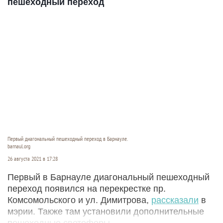
пешеходный переход
Первый диагональный пешеходный переход в Барнауле.
barnaul.org
26 августа 2021 в 17:28
Первый в Барнауле диагональный пешеходный
переход появился на перекрестке пр.
Комсомольского и ул. Димитрова,
рассказали
в
мэрии. Также там установили дополнительные