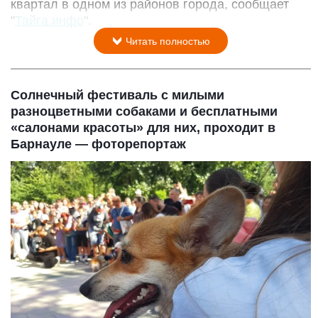
квартал в одном из районов города, сообщает
"
Тайга.инфо
".
Читать полностью
Солнечный фестиваль с милыми
разноцветными собаками и бесплатными
«салонами красоты» для них, проходит в
Барнауле — фоторепортаж