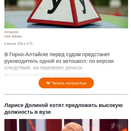
Автошкола.
Анна Зайкова
8 августа 2026 в 15:35
В Горно-Алтайске перед судом предстанет
руководитель одной из автошкол: по версии
следствия, он присвоил деньги,
воспользовавшись полномочиями.
Читать полностью
Ларисе Долиной хотят предложить высокую
должность в вузе