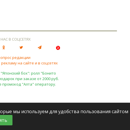
 НАС В СОЦСЕТЯХ
вопрос редакции
 рекламу на сайте и в соцсетях
 "Японский бох": ролл "Бонито
подарок при заказе от 2000 руб.
е промокод "Алта" оператору.
оторые мы используем для удобства пользования сайтом
ять