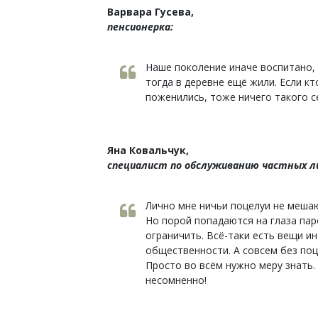
Варвара Гусева,
пенсионерка:
Наше поколение иначе воспитано, 
тогда в деревне ещё жили. Если кт
поженились, тоже ничего такого се
Яна Ковальчук,
специалист по обслуживанию частных ли
Лично мне ничьи поцелуи не мешаю
Но порой попадаются на глаза пар
ограничить. Всё-таки есть вещи и
общественности. А совсем без поце
Просто во всём нужно меру знать
несомненно!