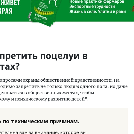
апретить поцелуи в
тах?
вопросами охраны общественной нравственности. На
ходимо запретить не только людям одного пола, но даже
еловаться в общественных местах, чтобы
ому и психическому развитию детей".
 по техническим причинам.
нательна вам за внимание, которое вы