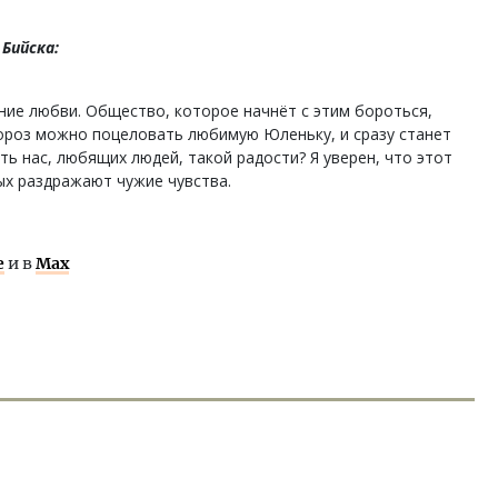
Бийска:
ние любви. Общество, которое начнёт с этим бороться,
мороз можно поцеловать любимую Юленьку, и сразу станет
ть нас, любящих людей, такой радости? Я уверен, что этот
ых раздражают чужие чувства.
е
и в
Max