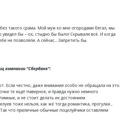
без такого срама. Мой муж ко мне огородами бегал, мы
о увидел бы – ох, стыдно бы было! Скрывали всё. И когда
бе не позволяли. А сейчас... Запретить бы.
ц компании "Сбербанк":
т. Если честно, даже внимания особо не обращала на это.
очки те ещё! Наверное, и правда нужно немного
нтимные, и не стоит делать их достоянием
луев тоже нельзя, как же тогда романтика, прогулки...
. Так что приличные-обычные поцелуйчики оставляем