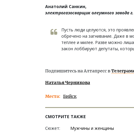
Анатолий Санкин,
электрогазосварщик олеумного завода г. 
Пусть люди целуются, это проявле
обречено на загнивание. Даже в 
теплее и милее. Разве можно лиша
закон лоббируют депутаты, котор
Подпишитесь на Алтапресс в
Телеграм
Наталья Черникова
Места
Бийск
СМОТРИТЕ ТАКЖЕ
Сюжет:
Мужчины и женщины