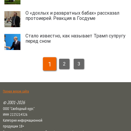
О «дохлых и развратных бабах» рассказал
протоиерей. Реакция в Госдуме
Стало известно, как называет Трамп супругу
перед сном
1
2
3
Полная версия сайта
© 2001-2026
ООО “Свободный курс”
ИНН 2225214326
Категория информационной
продукции 18+