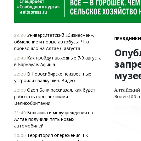
Университетский «бизнесмен»,
23:30
ПРАЗДНИКИ
обмеление и новые автобусы. Что
произошло на Алтае 6 августа
Опуб
Как пройдут выходные 7-9 августа
22:40
запр
в Барнауле. Афиша
музе
В Новосибирске неизвестные
22:20
устроили свалку шин. Видео
Ozon Банк рассказал, как будет
Алтайский 
22:00
работать под санкциями
Более 100 
Великобритании
Больница и медучреждения на
21:40
Алтае получили пять новых
автомобилей
Территория опережения. ГК
10:00