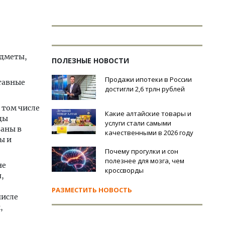
едметы,
ПОЛЕЗНЫЕ НОВОСТИ
Продажи ипотеки в России
ставные
достигли 2,6 трлн рублей
 том числе
Какие алтайские товары и
ды
услуги стали самыми
ваны в
качественными в 2026 году
ы и
Почему прогулки и сон
полезнее для мозга, чем
не
кроссворды
,
РАЗМЕСТИТЬ НОВОСТЬ
числе
,