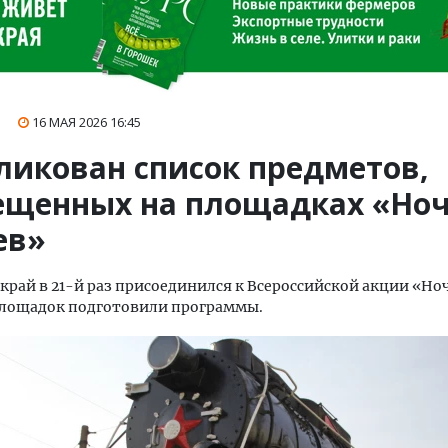
16 МАЯ 2026
16:45
ликован список предметов,
ещенных на площадках «Но
ев»
край в 21-й раз присоединился к Всероссийской акции «Но
площадок подготовили программы.