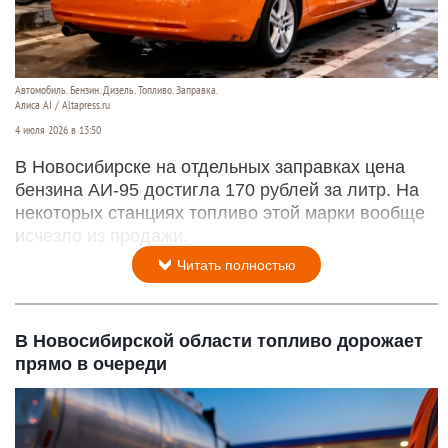
Автомобиль. Бензин. Дизель. Топливо. Заправка.
Алиса AI / Altapress.ru
4 июля 2026 в 13:50
В Новосибирске на отдельных заправках цена
бензина АИ-95 достигла 170 рублей за литр. На
некоторых станциях топливо этой марки вообще
исчезло из продажи.
Читать полностью
В Новосибирской области топливо дорожает
прямо в очереди