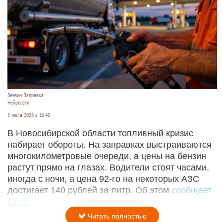
Бензин. Заправка.
Нейросети
3 июля 2026 в 16:40
В Новосибирской области топливный кризис
набирает обороты. На заправках выстраиваются
многокилометровые очереди, а цены на бензин
растут прямо на глазах. Водители стоят часами,
иногда с ночи, а цена 92-го на некоторых АЗС
достигает 140 рублей за литр. Об этом
сообщает
Om1.
Читать полностью