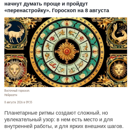
начнут думать проще и пройдут
«перенастройку». Гороскоп на 8 августа
Восточный гороскоп.
Нейросети
8 августа 2026 в 09:35
Планетарные ритмы создают сложный, но
увлекательный узор: в нем есть место и для
внутренней работы, и для ярких внешних шагов.