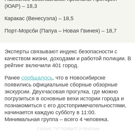
(ЮАР) – 18,3
Каракас (Венесуэла) – 18,5
Порт-Морсби (Папуа – Новая Гвинея) – 18,7
Эксперты связывают индекс безопасности с
качеством жизни, доходами и работой полиции. В
рейтинг включили 401 город.
Ранее
сообщалось
, что в Новосибирске
появились официальные сборные обзорные
экскурсии. Двухчасовая прогулка, где можно
погрузиться в основные вехи истории города и
познакомиться с его достопримечательностями,
начинается каждую субботу в 11:00.
Минимальная группа – всего 4 человека.