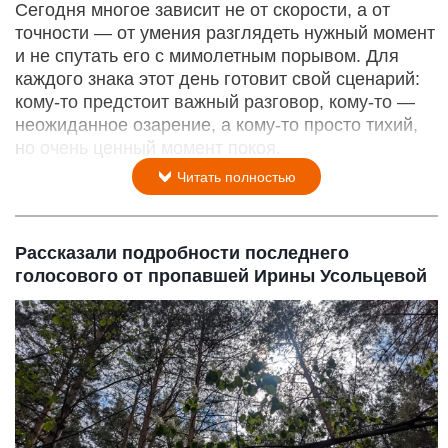
Сегодня многое зависит не от скорости, а от
точности — от умения разглядеть нужный момент
и не спутать его с мимолетным порывом. Для
каждого знака этот день готовит свой сценарий:
кому‑то предстоит важный разговор, кому‑то —
неожиданное озарение, а кому‑то просто тихий,
но очень ценный момент покоя.
Читать полностью
Рассказали подробности последнего
голосового от пропавшей Ирины Усольцевой