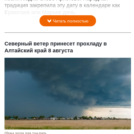
традиция закрепила эту дату в календаре как
Ермолаев или Марьев день.
Читать полностью
Северный ветер принесет прохладу в
Алтайский край 8 августа
Облака, погода, поля, тучи,дождь.