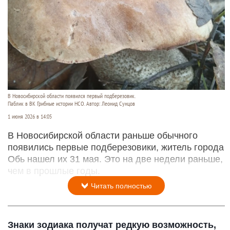
В Новосибирской области появился первый подберезовик.
Паблик в ВК Грибные истории НСО. Автор: Леонид Сунцов
1 июня 2026 в 14:05
В Новосибирской области раньше обычного
появились первые подберезовики, житель города
Обь нашел их 31 мая. Это на две недели раньше,
чем в прошлые годы.
Читать полностью
Знаки зодиака получат редкую возможность,