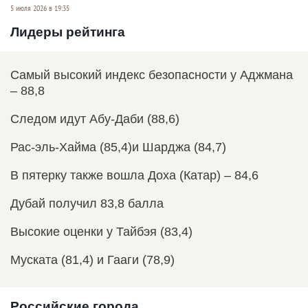
5 июля 2026 в 19:35
Лидеры рейтинга
Самый высокий индекс безопасности у Аджмана
– 88,8
Следом идут Абу-Даби (88,6)
Рас-эль-Хайма (85,4)и Шарджа (84,7)
В пятерку также вошла Доха (Катар) – 84,6
Дубай получил 83,8 балла
Высокие оценки у Тайбэя (83,4)
Муската (81,4) и Гааги (78,9)
Российские города