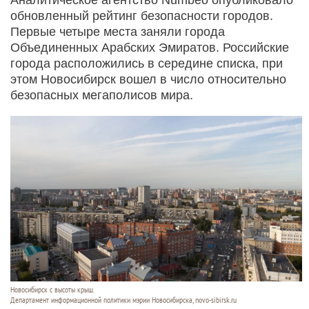
обновленный рейтинг безопасности городов.
Первые четыре места заняли города
Объединенных Арабских Эмиратов. Российские
города расположились в середине списка, при
этом Новосибирск вошел в число относительно
безопасных мегаполисов мира.
Новосибирск с высоты крыш.
Департамент информационной политики мэрии Новосибирска, novo-sibirsk.ru