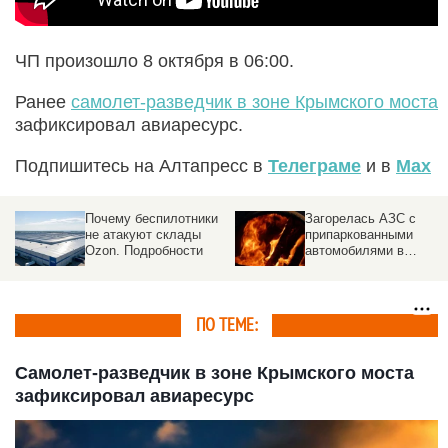
ЧП произошло 8 октября в 06:00.
Ранее
самолет-разведчик в зоне Крымского моста
зафиксировал авиаресурс.
Подпишитесь на Алтапресс в
Телеграме
и в
Max
Почему беспилотники
Загорелась АЗС с
не атакуют склады
припаркованными
Ozon. Подробности
автомобилями в
российском городе
ПО ТЕМЕ:
Самолет-разведчик в зоне Крымского моста
зафиксировал авиаресурс