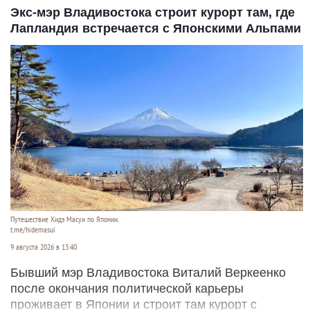
Экс-мэр Владивостока строит курорт там, где
Лапландия встречается с Японскими Альпами
Путешествие Хидэ Масуи по Японии.
t.me/hidemasui
9 августа 2026 в 13:40
Бывший мэр Владивостока Виталий Веркеенко
после окончания политической карьеры
проживает в Японии и строит там курорт с