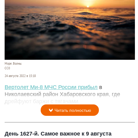
Море. Волны.
СС0
24 августа 2022 в 15:18
Вертолет Ми-8 МЧС России прибыл
в
Николаевский район Хабаровского края, где
дрейфуют баржи с тягачами.
Читать полностью
День 1627-й. Самое важное к 9 августа