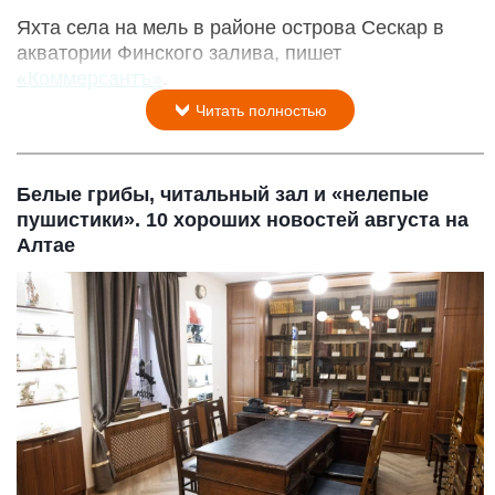
Яхта села на мель в районе острова Сескар в
акватории Финского залива, пишет
«Коммерсантъ»
.
Читать полностью
Белые грибы, читальный зал и «нелепые
пушистики». 10 хороших новостей августа на
Алтае