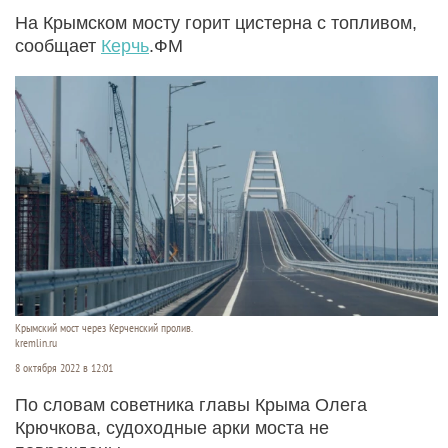
На Крымском мосту горит цистерна с топливом,
сообщает
Керчь
.ФМ
Крымский мост через Керченский пролив.
kremlin.ru
8 октября 2022 в 12:01
По словам советника главы Крыма Олега
Крючкова, судоходные арки моста не