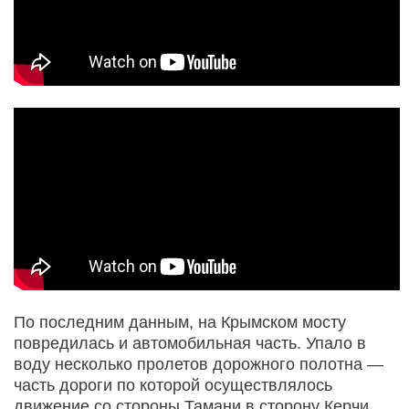
По последним данным, на Крымском мосту
повредилась и автомобильная часть. Упало в
воду несколько пролетов дорожного полотна —
часть дороги по которой осуществлялось
движение со стороны Тамани в сторону Керчи.