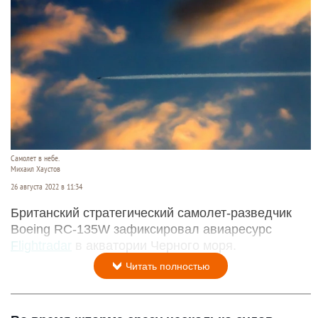
Самолет в небе.
Михаил Хаустов
26 августа 2022 в 11:34
Британский стратегический самолет-разведчик
Boeing RC-135W зафиксировал авиаресурс
Flightradar
в акватории Черного моря.
Читать полностью