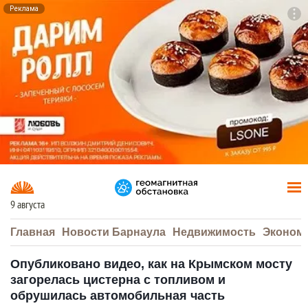
Реклама
To
F7
9 августа
Главная
Новости Барнаула
Недвижимость
Эконом
Опубликовано видео, как на Крымском мосту
загорелась цистерна с топливом и
обрушилась автомобильная часть