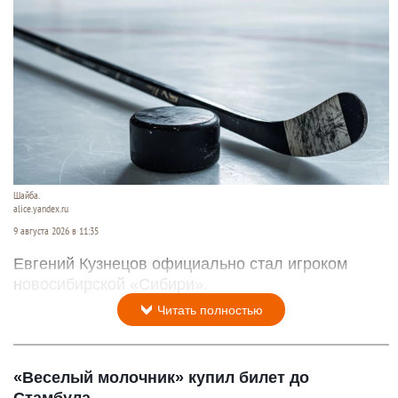
Шайба.
alice.yandex.ru
9 августа 2026 в 11:35
Евгений Кузнецов официально стал игроком
новосибирской «Сибири».
Читать полностью
«Веселый молочник» купил билет до