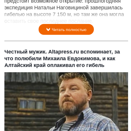
предстоит возможное открытие: прошлогодняя
экспедиция Натальи Наговициной завершилась
гибелью на высоте 7 150 м, но там же она могла
оставить свое последнее послание.
Читать полностью
Честный мужик. Altapress.ru вспоминает, за
что полюбили Михаила Евдокимова, и как
Алтайский край оплакивал его гибель