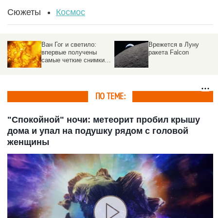
Сюжеты
Космос
Ван Гог и светило:
Врежется в Луну
впервые получены
ракета Falcon
самые четкие снимки
Солнца
ПО ТЕМЕ:
"Спокойной" ночи: метеорит пробил крышу
дома и упал на подушку рядом с головой
женщины