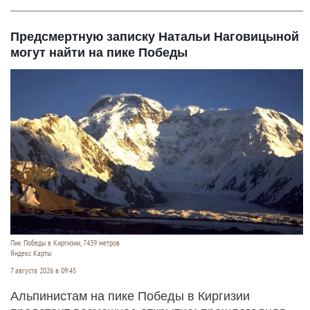
Предсмертную записку Натальи Наговицыной
могут найти на пике Победы
Пик Победы в Киргизии, 7439 метров
Яндекс Карты
7 августа 2026 в 09:45
Альпинистам на пике Победы в Киргизии