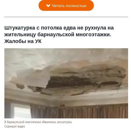
Читать полностью
Штукатурка с потолка едва не рухнула на
жительницу барнаульской многоэтажки.
Жалобы на УК
В барнаульской многоэтажке обвалилась штукатурка.
Скриншот видео