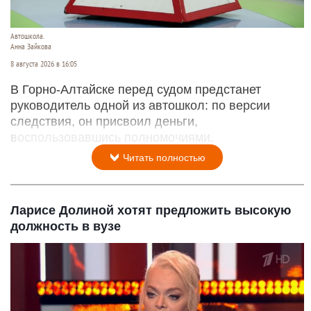
Автошкола.
Анна Зайкова
8 августа 2026 в 16:05
В Горно-Алтайске перед судом предстанет
руководитель одной из автошкол: по версии
следствия, он присвоил деньги,
воспользовавшись полномочиями.
Читать полностью
Ларисе Долиной хотят предложить высокую
должность в вузе