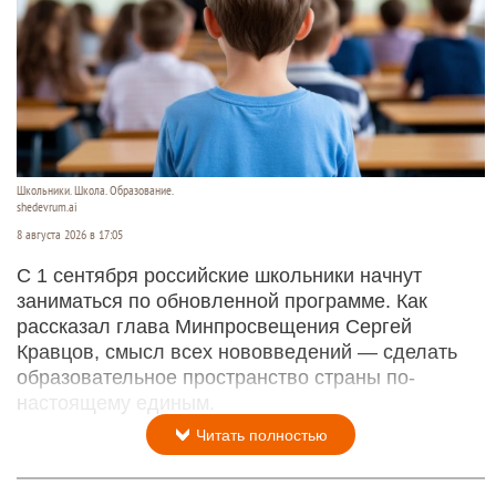
Школьники. Школа. Образование.
shedevrum.ai
8 августа 2026 в 17:05
С 1 сентября российские школьники начнут
заниматься по обновленной программе. Как
рассказал глава Минпросвещения Сергей
Кравцов, смысл всех нововведений — сделать
образовательное пространство страны по-
настоящему единым.
Читать полностью