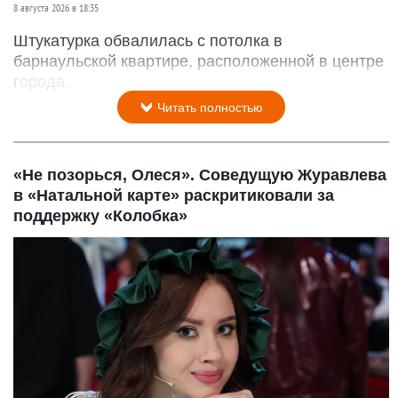
8 августа 2026 в 18:35
Штукатурка обвалилась с потолка в
барнаульской квартире, расположенной в центре
города.
Читать полностью
«Не позорься, Олеся». Соведущую Журавлева
в «Натальной карте» раскритиковали за
поддержку «Колобка»