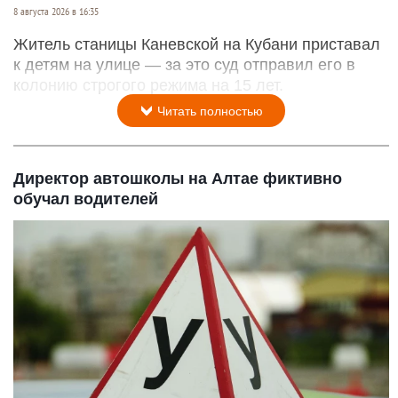
8 августа 2026 в 16:35
Житель станицы Каневской на Кубани приставал
к детям на улице — за это суд отправил его в
колонию строгого режима на 15 лет.
Читать полностью
Директор автошколы на Алтае фиктивно
обучал водителей