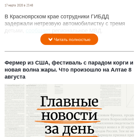
17 марта 2020 в 23:48
В Красноярском крае сотрудники ГИБДД
задержали нетрезвую автомобилистку с тремя
детьми,
сообщает
региональное МВД.
Читать полностью
Фермер из США, фестиваль с парадом корги и
новая волна жары. Что произошло на Алтае 8
августа