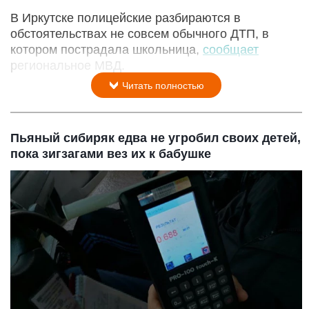
В Иркутске полицейские разбираются в
обстоятельствах не совсем обычного ДТП, в
котором пострадала школьница,
сообщает
региональное МВД.
Читать полностью
Пьяный сибиряк едва не угробил своих детей,
пока зигзагами вез их к бабушке