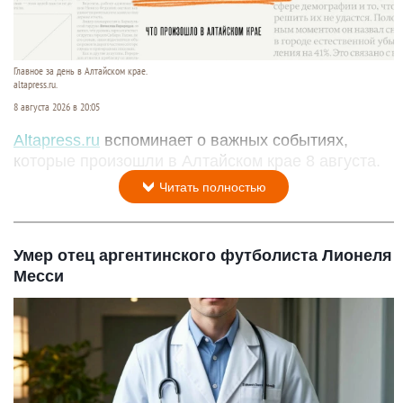
Главное за день в Алтайском крае.
altapress.ru.
8 августа 2026 в 20:05
Altapress.ru
вспоминает о важных событиях,
которые произошли в Алтайском крае 8 августа.
Читать полностью
Умер отец аргентинского футболиста Лионеля
Месси