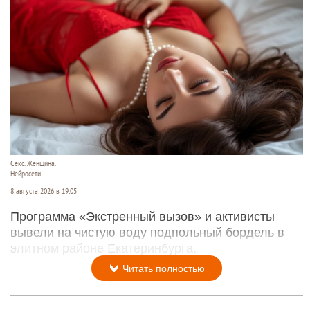
Секс. Женщина.
Нейросети
8 августа 2026 в 19:05
Программа «Экстренный вызов» и активисты
вывели на чистую воду подпольный бордель в
элитном районе Екатеринбурга.
Читать полностью