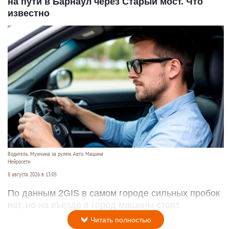
на пути в Барнаул через Старый мост. Что
известно
Водитель. Мужчина за рулем. Авто. Машина
Нейросети
8 августа 2026 в 13:05
По данным 2GIS в самом городе сильных пробок
нет, но на въезде в город машины стоят.
Читать полностью