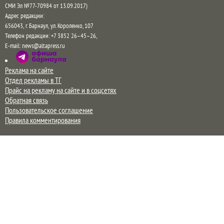
СМИ Эл №77-70984 от 13.09.2017)
Адрес редакции:
656043
,
г. Барнаул
,
ул. Короленко, 107
Телефон редакции:
+7 3852 26–45–26
,
E-mail:
news@altapress.ru
Реклама на сайте
Отдел рекламы в ТГ
Прайс на рекламу на сайте и в соцсетях
Обратная связь
Пользовательское соглашение
Правила комментирования