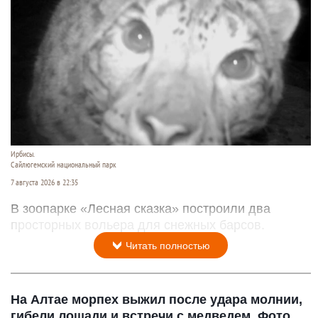
Ирбисы.
Сайлюгемский национальный парк
7 августа 2026 в 22:35
В зоопарке «Лесная сказка» построили два
просторных вольера для снежных барсов.
Читать полностью
На Алтае морпех выжил после удара молнии,
гибели лошади и встречи с медведем. Фото