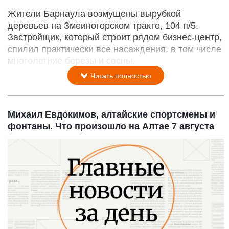
Жители Барнаула возмущены вырубкой
деревьев на Змеиногорском тракте, 104 п/5.
Застройщик, который строит рядом бизнес-центр,
спилил практически все насаждения, в том числе
многолетние березы и сосны.
Читать полностью
Михаил Евдокимов, алтайские спортсмены и
фонтаны. Что произошло на Алтае 7 августа