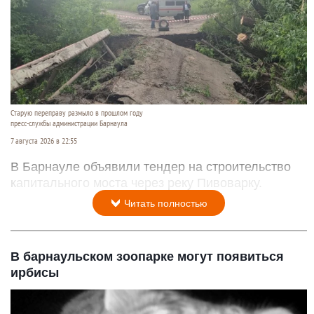
Старую переправу размыло в прошлом году
пресс-службы администрации Барнаула
7 августа 2026 в 22:55
В Барнауле объявили тендер на строительство
капитального моста через реку Пивоварку.
Читать полностью
В барнаульском зоопарке могут появиться
ирбисы