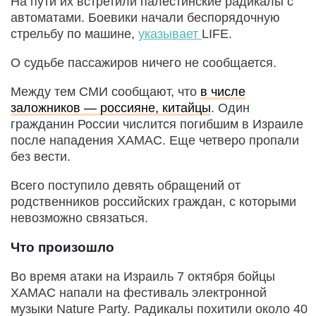
На пути их встретили палестинские радикалы с
автоматами. Боевики начали беспорядочную
стрельбу по машине,
указывает
LIFE.
О судьбе пассажиров ничего не сообщается.
Между тем СМИ сообщают, что
в числе
заложников — россияне, китайцы
. Один
гражданин России числится погибшим в Израиле
после нападения ХАМАС. Еще четверо пропали
без вести.
Всего поступило девять обращений от
родственников российских граждан, с которыми
невозможно связаться.
Что произошло
Во время атаки на Израиль 7 октября бойцы
ХАМАС напали на фестиваль электронной
музыки Nature Party. Радикалы похитили около 40