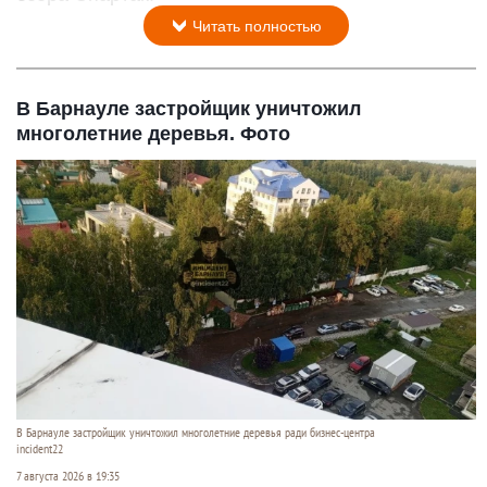
Читать полностью
В Барнауле застройщик уничтожил
многолетние деревья. Фото
В Барнауле застройщик уничтожил многолетние деревья ради бизнес-центра
incident22
7 августа 2026 в 19:35