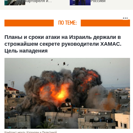
Россией
пролетом
истребителей. Видео
ПО ТЕМЕ:
Планы и сроки атаки на Израиль держали в
строжайшем секрете руководители ХАМАС.
Цель нападения
Конфликт между Израилем и Палестиной.