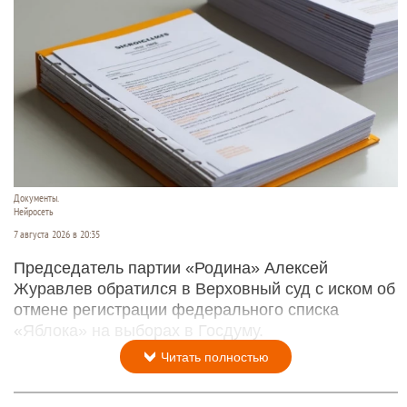
Документы.
Нейросеть
7 августа 2026 в 20:35
Председатель партии «Родина» Алексей
Журавлев обратился в Верховный суд с иском об
отмене регистрации федерального списка
«Яблока» на выборах в Госдуму.
Читать полностью