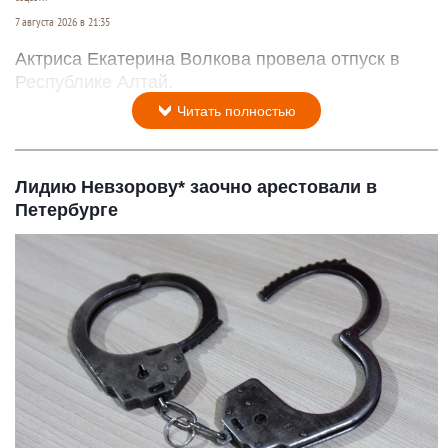
7 августа 2026 в 21:35
Актриса Екатерина Волкова провела отпуск в
Республике Алтай.
Читать полностью
Лидию Невзорову* заочно арестовали в
Петербурге