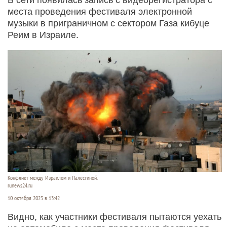
места проведения фестиваля электронной
музыки в приграничном с сектором Газа кибуце
Реим в Израиле.
Конфликт между Израилем и Палестиной.
runews24.ru
10 октября 2023 в 13:42
Видно, как участники фестиваля пытаются уехать