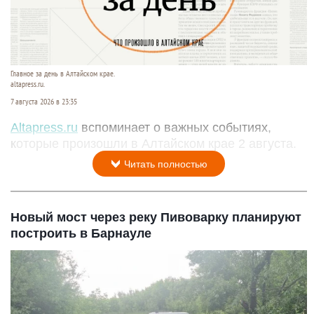
Главное за день в Алтайском крае.
altapress.ru.
7 августа 2026 в 23:35
Altapress.ru
вспоминает о важных событиях,
которые произошли в Алтайском крае 2 августа.
Читать полностью
Новый мост через реку Пивоварку планируют
построить в Барнауле