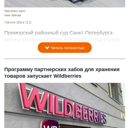
Наручники. Арест.
Анна Зайкова
7 августа 2026 в 21:12
Приморский районный суд Санкт-Петербурга
заочно заключил Лидию Невзорову* под стражу.
Читать полностью
Программу партнерских хабов для хранения
товаров запускает Wildberries