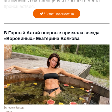
автомобиль сбил женщину и скрылся с места
происшествия.
Читать полностью
В Горный Алтай впервые приехала звезда
«Ворониных» Екатерина Волкова
Екатерина Волкова
соцсети