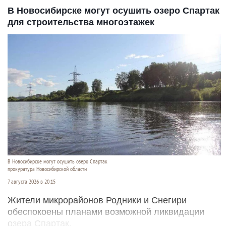
В Новосибирске могут осушить озеро Спартак
для строительства многоэтажек
В Новосибирске могут осушить озеро Спартак
прокуратура Новосибирской области
7 августа 2026 в 20:15
Жители микрорайонов Родники и Снегири
обеспокоены планами возможной ликвидации
озера Спартак.