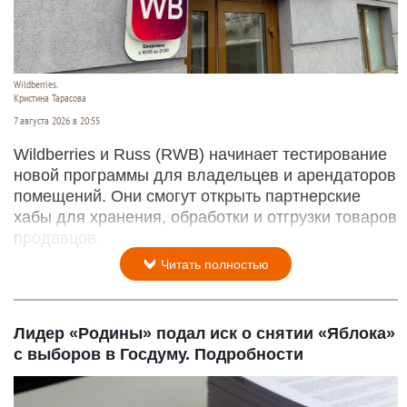
Wildberries.
Кристина Тарасова
7 августа 2026 в 20:55
Wildberries и Russ (RWB) начинает тестирование
новой программы для владельцев и арендаторов
помещений. Они смогут открыть партнерские
хабы для хранения, обработки и отгрузки товаров
продавцов.
Читать полностью
Лидер «Родины» подал иск о снятии «Яблока»
с выборов в Госдуму. Подробности