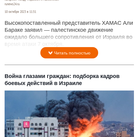
runews24.ru
10 октября 2023 в 11:51
Высокопоставленный представитель ХАМАС Али
Бараке заявил — палестинское движение
ожидало большего сопротивления от Израиля во
время атаки 7 октября.
Читать полностью
Война глазами граждан: подборка кадров
боевых действий в Израиле