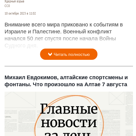
Ядерный взрыв
СС0
10 октября 2023 в 11:02
Внимание всего мира приковано к событиям в
Израиле и Палестине. Военный конфликт
начался 50 лет спустя после начала Войны
Судного дня.
Читать полностью
Михаил Евдокимов, алтайские спортсмены и
фонтаны. Что произошло на Алтае 7 августа