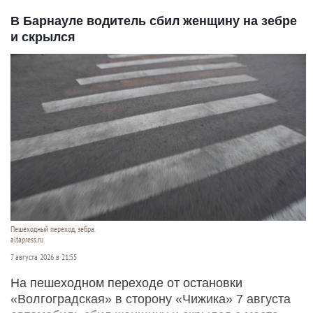
В Барнауле водитель сбил женщину на зебре
и скрылся
Пешеходный переход, зебра.
altapress.ru
7 августа 2026 в 21:55
На пешеходном переходе от остановки
«Волгоградская» в сторону «Чижика» 7 августа