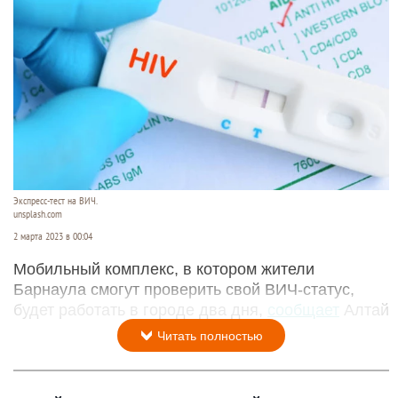
Экспресс-тест на ВИЧ.
unsplash.com
2 марта 2023 в 00:04
Мобильный комплекс, в котором жители
Барнаула смогут проверить свой ВИЧ-статус,
будет работать в городе два дня,
сообщает
Алтай
Читать полностью