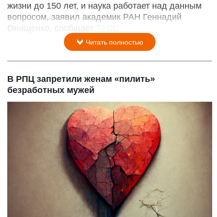
жизни до 150 лет, и наука работает над данным
вопросом, заявил академик РАН Геннадий
Онищенко, сообщает
ТАСС
.
Читать полностью
В РПЦ запретили женам «пилить»
безработных мужей