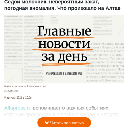
Седой молочник, невероятный закат,
погодная аномалия. Что произошло на Алтае
Главное за день в Алтайском крае.
altapress.ru.
9 августа 2026 в 20:06
Altapress.ru
вспоминает о важных событиях,
которые произошли в Алтайском крае 9 августа.
Читать полностью