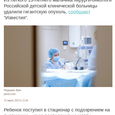
Российской детской клинической больницы
удалили гигантскую опухоль,
сообщают
"Известия".
Медицина. Врач.
pexels.com
13 марта 2023 в 11:34
Ребенок поступил в стационар с подозрением на