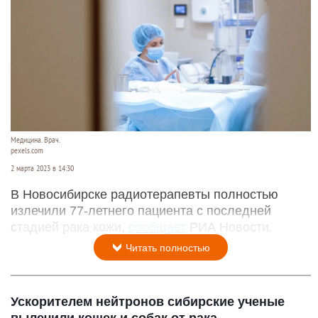
Медицина. Врач.
pexels.com
2 марта 2023 в 14:30
В Новосибирске радиотерапевты полностью
излечили 77-летнего пациента с последней
стадией рака кожи,
сообщает
РИА Новости.
Читать полностью
Ускорителем нейтронов сибирские ученые