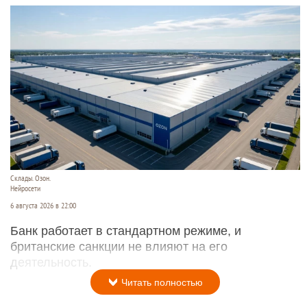
Склады. Озон.
Нейросети
6 августа 2026 в 22:00
Банк работает в стандартном режиме, и
британские санкции не влияют на его
деятельность.
Читать полностью