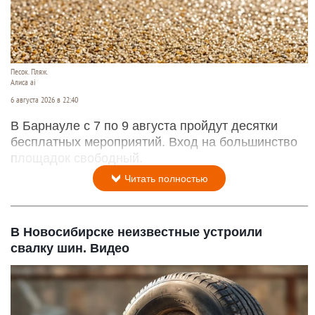
Песок. Пляж.
Алиса ai
6 августа 2026 в 22:40
В Барнауле с 7 по 9 августа пройдут десятки
бесплатных мероприятий. Вход на большинство
площадок свободный.
Читать полностью
В Новосибирске неизвестные устроили
свалку шин. Видео