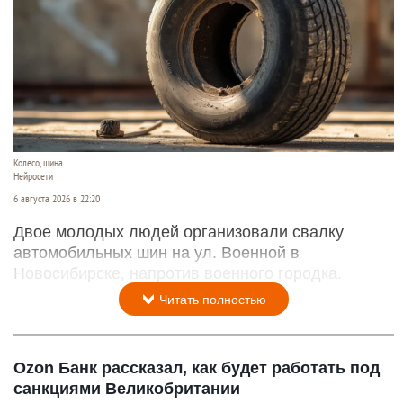
Колесо, шина
Нейросети
6 августа 2026 в 22:20
Двое молодых людей организовали свалку
автомобильных шин на ул. Военной в
Новосибирске, напротив военного городка.
Читать полностью
Ozon Банк рассказал, как будет работать под
санкциями Великобритании