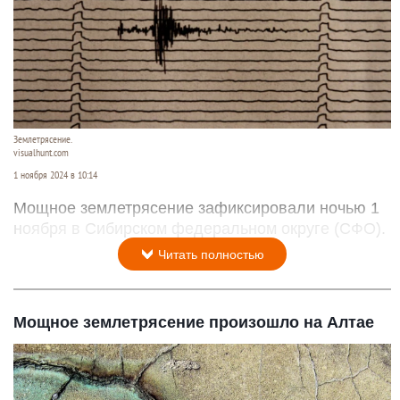
Землетрясение.
visualhunt.com
1 ноября 2024 в 10:14
Мощное землетрясение зафиксировали ночью 1
ноября в Сибирском федеральном округе (СФО).
Читать полностью
Мощное землетрясение произошло на Алтае