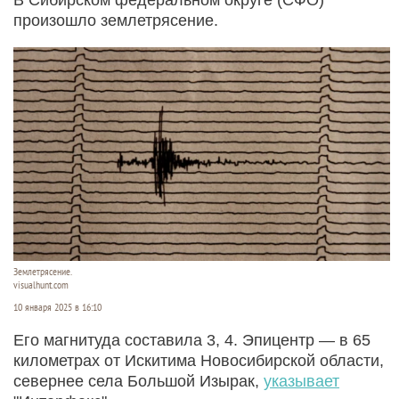
произошло землетрясение.
Землетрясение.
visualhunt.com
10 января 2025 в 16:10
Его магнитуда составила 3, 4. Эпицентр — в 65
километрах от Искитима Новосибирской области,
севернее села Большой Изырак,
указывает