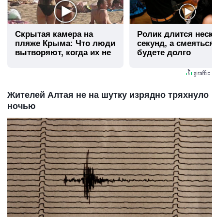
Скрытая камера на
Ролик длится неск
пляже Крыма: Что люди
секунд, а смеяться
вытворяют, когда их не
будете долго
видят...
Жителей Алтая не на шутку изрядно тряхнуло
ночью