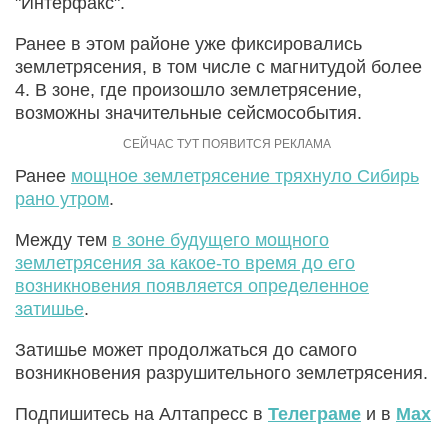
"Интерфакс".
Ранее в этом районе уже фиксировались
землетрясения, в том числе с магнитудой более
4. В зоне, где произошло землетрясение,
возможны значительные сейсмособытия.
Ранее
мощное землетрясение тряхнуло Сибирь
рано утром
.
Между тем
в зоне будущего мощного
землетрясения за какое-то время до его
возникновения появляется определенное
затишье
.
Затишье может продолжаться до самого
возникновения разрушительного землетрясения.
Подпишитесь на Алтапресс в
Телеграме
и в
Max