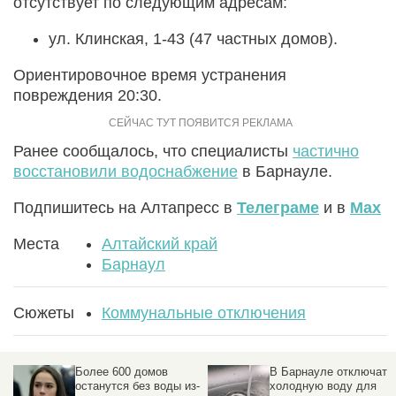
отсутствует по следующим адресам:
ул. Клинская, 1-43 (47 частных домов).
Ориентировочное время устранения
повреждения 20:30.
Ранее сообщалось, что специалисты
частично
восстановили водоснабжение
в Барнауле.
Подпишитесь на Алтапресс в
Телеграме
и в
Max
Места
Алтайский край
Барнаул
Сюжеты
Коммунальные отключения
Более 600 домов
В Барнауле отключат
останутся без воды из-
холодную воду для