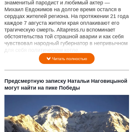
знаменитый пародист и любимый актер —
Михаил Евдокимов на долгое время остался в
сердцах жителей региона. На протяжении 21 года
каждое 7 августа жители края оплакивают его
трагическую смерть. Altapress.ru вспоминает
обстоятельства той страшной аварии и как себя
чувствовал народный губернатор в непривычном
для себя политическом котле.
Читать полностью
Предсмертную записку Натальи Наговицыной
могут найти на пике Победы