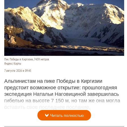
Пик Победы в Киргизии, 7439 метров
Яндекс Карты
7 августа 2026 в 09:45
Альпинистам на пике Победы в Киргизии
предстоит возможное открытие: прошлогодняя
экспедиция Натальи Наговициной завершилась
гибелью на высоте 7 150 м, но там же она могла
оставить свое последнее послание.
Читать полностью