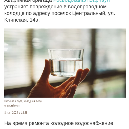
устраняет повреждение в водопроводном
колодце по адресу поселок Центральный, ул.
Клинская, 14а.
Питьевая вода, холодная вода.
unsplash.com
8 мая 2025 в 18:35
На время ремонта холодное водоснабжение