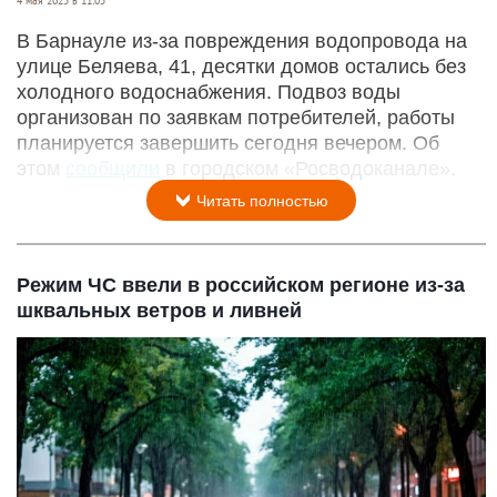
В Барнауле из-за повреждения водопровода на
улице Беляева, 41, десятки домов остались без
холодного водоснабжения. Подвоз воды
организован по заявкам потребителей, работы
планируется завершить сегодня вечером. Об
этом
сообщили
в городском «Росводоканале».
Читать полностью
Режим ЧС ввели в российском регионе из-за
шквальных ветров и ливней