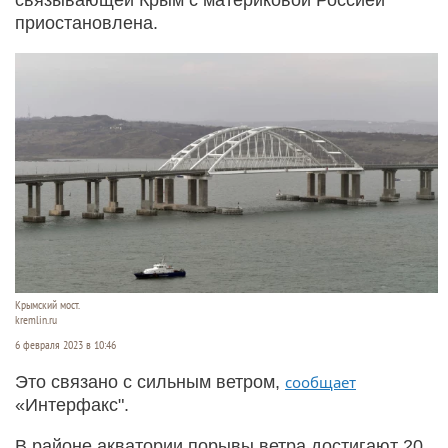
приостановлена.
Крымский мост.
kremlin.ru
6 февраля 2023 в 10:46
Это связано с сильным ветром,
сообщает
«Интерфакс".
В районе акватории порывы ветра достигают 20