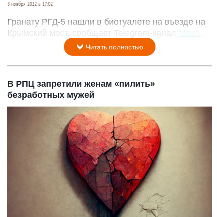
8 ноября 2022 в 17:02
Гранату РГД-5 нашли в биотуалете на въезде на
Крымский мост, сообщает Telegram-канал
Mash
.
Читать полностью
В РПЦ запретили женам «пилить»
безработных мужей