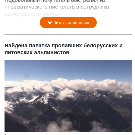
пневматического пистолета в сотрудника
автосервиса в Москве.
Читать полностью
Найдена палатка пропавших белорусских и
литовских альпинистов