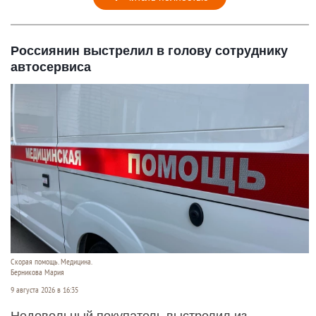
Россиянин выстрелил в голову сотруднику
автосервиса
Скорая помощь. Медицина.
Берникова Мария
9 августа 2026 в 16:35
Недовольный покупатель выстрелил из