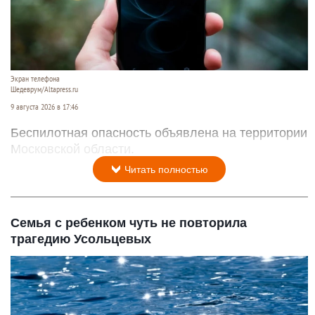
Экран телефона
Шедеврум/Altapress.ru
9 августа 2026 в 17:46
Беспилотная опасность объявлена на территории
Московской области.
Читать полностью
Семья с ребенком чуть не повторила
трагедию Усольцевых