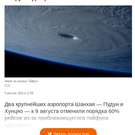
Земля из космоса. Тайфун.
СС0
9 августа 2026 в 17:05
Два крупнейших аэропорта Шанхая — Пудун и
Хунцяо — к 9 августа отменили порядка 60%
рейсов из-за приближающегося тайфуна
«Долфин».
Читать полностью