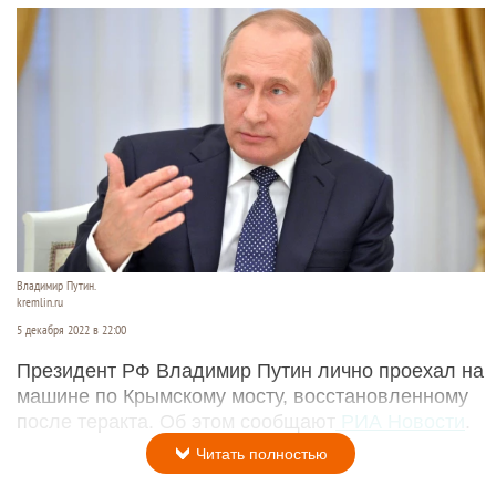
Владимир Путин.
kremlin.ru
5 декабря 2022 в 22:00
Президент РФ Владимир Путин лично проехал на
машине по Крымскому мосту, восстановленному
после теракта. Об этом сообщают
РИА Новости
.
Читать полностью