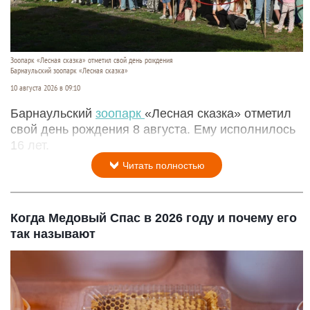
Зоопарк «Лесная сказка» отметил свой день рождения
Барнаульский зоопарк «Лесная сказка»
10 августа 2026 в 09:10
Барнаульский
зоопарк
«Лесная сказка» отметил
свой день рождения 8 августа. Ему исполнилось
16 лет.
Читать полностью
Когда Медовый Спас в 2026 году и почему его
так называют