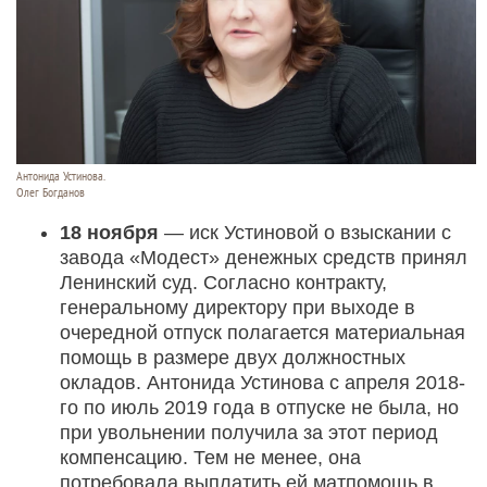
Антонида Устинова.
Олег Богданов
18 ноября
— иск Устиновой о взыскании с
завода «Модест» денежных средств принял
Ленинский суд. Согласно контракту,
генеральному директору при выходе в
очередной отпуск полагается материальная
помощь в размере двух должностных
окладов. Антонида Устинова с апреля 2018-
го по июль 2019 года в отпуске не была, но
при увольнении получила за этот период
компенсацию. Тем не менее, она
потребовала выплатить ей матпомощь в