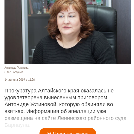
Антонида Устинова.
Олег Богданов
14 августа 2019 в 11:26
Прокуратура Алтайского края оказалась не
удовлетворена вынесенным приговором
Антониде Устиновой, которую обвиняли во
взятках. Информация об апелляции уже
размещена на сайте Ленинского районного суда
Барнаула.
Читать полностью