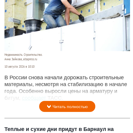
Недвижимость. Строительство.
Анна Зайкова, altapress.ru
10 августа 2026 в 10:10
В России снова начали дорожать строительные
материалы, несмотря на стабилизацию в начале
года. Особенно выросли цены на арматуру и
битум,
сообщает
ТАСС.
Читать полностью
Теплые и сухие дни придут в Барнаул на