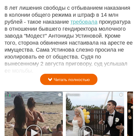
8 лет лишения свободы с отбыванием наказания
в колонии общего режима и штраф в 14 млн
рублей - такое наказание
требовала
прокуратура
в отношении бывшего гендиректора молочного
завода "Модест" Антониды Устиновой. Кроме
того, сторона обвинения настаивала на аресте ее
имущества. Сама Устинова слезно просила не
изолировать ее от общества. Судя по
вынесенному 2 августа приговору, суд услышал
ее мольбы.
Читать полностью
i
i