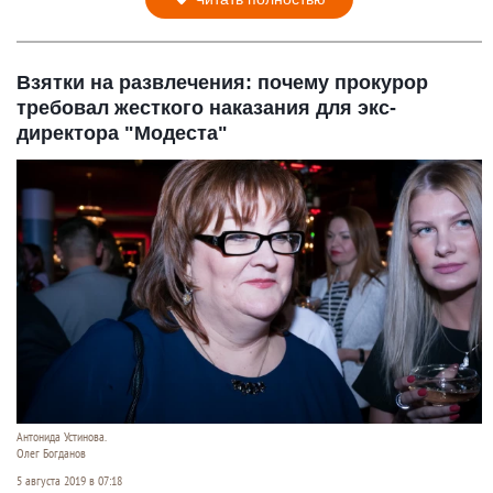
Взятки на развлечения: почему прокурор
требовал жесткого наказания для экс-
директора "Модеста"
Антонида Устинова.
Олег Богданов
5 августа 2019 в 07:18