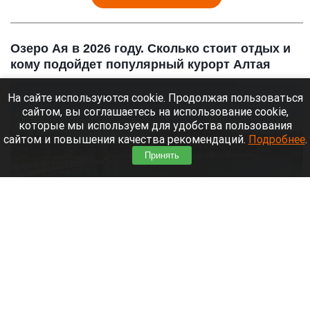
Озеро Ая в 2026 году. Сколько стоит отдых и
кому подойдет популярный курорт Алтая
На сайте используются cookie. Продолжая пользоваться
сайтом, вы соглашаетесь на использование cookie,
которые мы используем для удобства пользования
сайтом и повышения качества рекомендаций.
Подробнее
.
Принять
Озеро "Ая".
архив парк-отеля "Ая"
10 августа 2026 в 07:55
Озеро Ая давно стало одним из самых