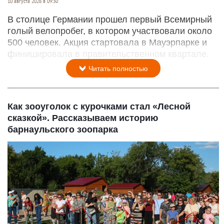
10 августа 2026 в 09:30
В столице Германии прошел первый Всемирный
голый велопробег, в котором участвовали около
500 человек. Акция стартовала в Мауэрпарке и
финишировала в правительственном квартале.
Читать полностью
Как зооуголок с курочками стал «Лесной
сказкой». Рассказываем историю
барнаульского зоопарка