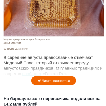
Медовая ярмарка на площади Сахарова. Мед
Дарья Беркетова
10 августа 2026 в 08:40
В середине августа православные отмечают
Медовый Спас, который открывает череду
августовских праздников. О главных традициях и
запретах
сообщает
«Газета.Ru».
Читать полностью
На барнаульского перевозчика подали иск на
14,2 млн рублей