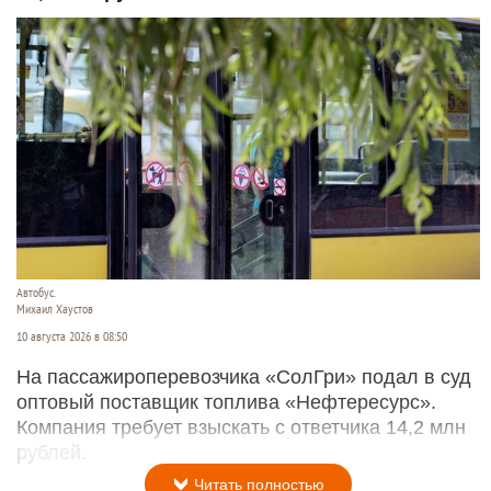
Автобус.
Михаил Хаустов
10 августа 2026 в 08:50
На пассажироперевозчика «СолГри» подал в суд
оптовый поставщик топлива «Нефтересурс».
Компания требует взыскать с ответчика 14,2 млн
рублей.
Читать полностью