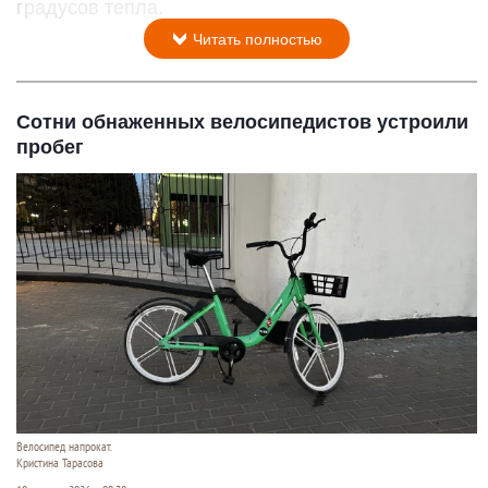
градусов тепла.
Читать полностью
Сотни обнаженных велосипедистов устроили
пробег
Велосипед напрокат.
Кристина Тарасова