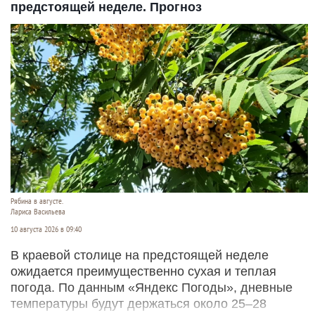
предстоящей неделе. Прогноз
Рябина в августе.
Лариса Васильева
10 августа 2026 в 09:40
В краевой столице на предстоящей неделе
ожидается преимущественно сухая и теплая
погода. По данным «Яндекс Погоды», дневные
температуры будут держаться около 25–28