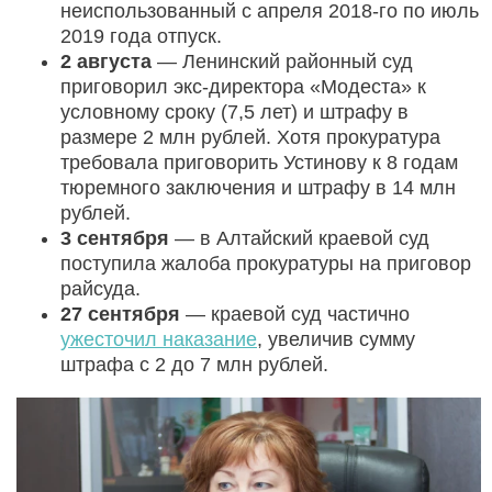
неиспользованный с апреля 2018-го по июль
2019 года отпуск.
2 августа
— Ленинский районный суд
приговорил экс-директора «Модеста» к
условному сроку (7,5 лет) и штрафу в
размере 2 млн рублей. Хотя прокуратура
требовала приговорить Устинову к 8 годам
тюремного заключения и штрафу в 14 млн
рублей.
3 сентября
— в Алтайский краевой суд
поступила жалоба прокуратуры на приговор
райсуда.
27 сентября
— краевой суд частично
ужесточил наказание
, увеличив сумму
штрафа с 2 до 7 млн рублей.