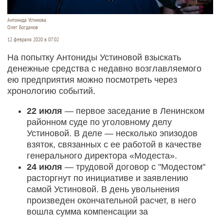
Антонида Устинова.
Олег Богданов
12 февраля 2020 в 07:02
На попытку Антониды Устиновой взыскать
денежные средства с недавно возглавляемого
ею предприятия можно посмотреть через
хронологию событий.
22 июля
— первое заседание в Ленинском
районном суде по уголовному делу
Устиновой. В деле — несколько эпизодов
взяток, связанных с ее работой в качестве
генерального директора «Модеста».
24 июля
— трудовой договор с "Модестом"
расторгнут по инициативе и заявлению
самой Устиновой. В день увольнения
произведен окончательной расчет, в него
вошла сумма компенсации за