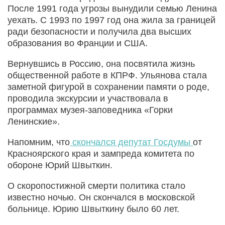
После 1991 года угрозы вынудили семью Ленина
уехать. С 1993 по 1997 год она жила за границей
ради безопасности и получила два высших
образования во Франции и США.
Вернувшись в Россию, она посвятила жизнь
общественной работе в КПРФ. Ульянова стала
заметной фигурой в сохранении памяти о роде,
проводила экскурсии и участвовала в
программах музея-заповедника «Горки
Ленинские».
Напомним, что
скончался депутат Госдумы
от
Красноярского края и зампреда комитета по
обороне Юрий Швыткин.
О скоропостижной смерти политика стало
известно ночью. Он скончался в московской
больнице. Юрию Швыткину было 60 лет.