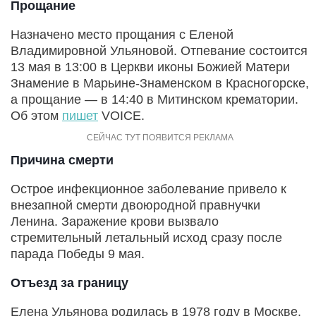
Прощание
Назначено место прощания с Еленой
Владимировной Ульяновой. Отпевание состоится
13 мая в 13:00 в Церкви иконы Божией Матери
Знамение в Марьине-Знаменском в Красногорске,
а прощание — в 14:40 в Митинском крематории.
Об этом
пишет
VOICE.
Причина смерти
Острое инфекционное заболевание привело к
внезапной смерти двоюродной правнучки
Ленина. Заражение крови вызвало
стремительный летальный исход сразу после
парада Победы 9 мая.
Отъезд за границу
Елена Ульянова родилась в 1978 году в Москве.