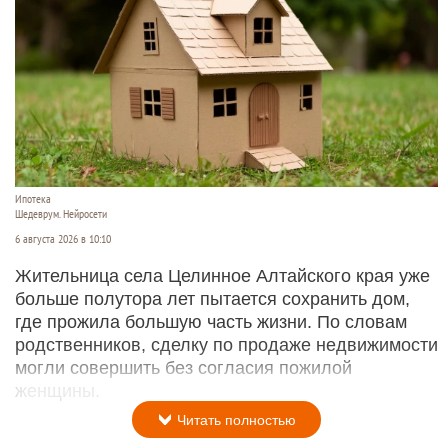
Ипотека
Шедеврум. Нейросети
6 августа 2026 в 10:10
Жительница села Целинное Алтайского края уже
больше полутора лет пытается сохранить дом,
где прожила большую часть жизни. По словам
родственников, сделку по продаже недвижимости
могли совершить без согласия пожилой
женщины.
Читать полностью