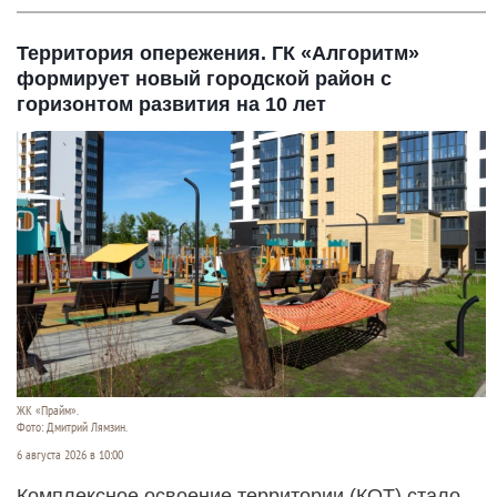
Территория опережения. ГК «Алгоритм»
формирует новый городской район с
горизонтом развития на 10 лет
ЖК «Прайм».
Фото: Дмитрий Лямзин.
6 августа 2026 в 10:00
Комплексное освоение территории (КОТ) стало