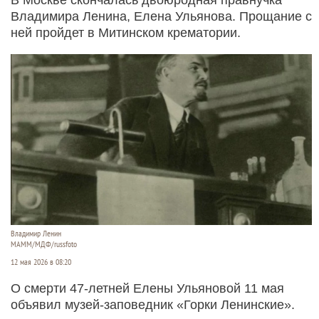
Владимира Ленина, Елена Ульянова. Прощание с
ней пройдет в Митинском крематории.
Владимир Ленин
МАММ/МДФ/russfoto
12 мая 2026 в 08:20
О смерти 47-летней Елены Ульяновой 11 мая
объявил музей-заповедник «Горки Ленинские».