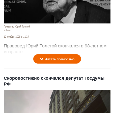
Правовед Юрий Толстой.
spbu.ru
12 ноября 2025 в 11:25
Правовед Юрий Толстой скончался в 98-летнем
возрасте.
Читать полностью
Скоропостижно скончался депутат Госдумы
РФ