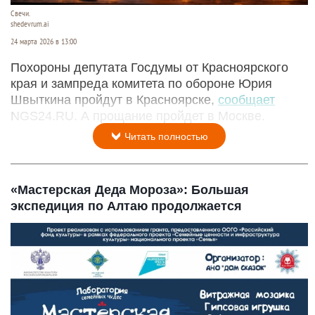
Свечи.
shedevrum.ai
24 марта 2026 в 13:00
Похороны депутата Госдумы от Красноярского
края и зампреда комитета по обороне Юрия
Швыткина пройдут в Красноярске,
сообщает
NGS24.RU. А прощание пройдет в Москве.
Читать полностью
«Мастерская Деда Мороза»: Большая
экспедиция по Алтаю продолжается