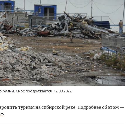
 руины. Снос продолжается. 12.08.2022.
зродить туризм на сибирской реке. Подробнее об этом —
и»
.