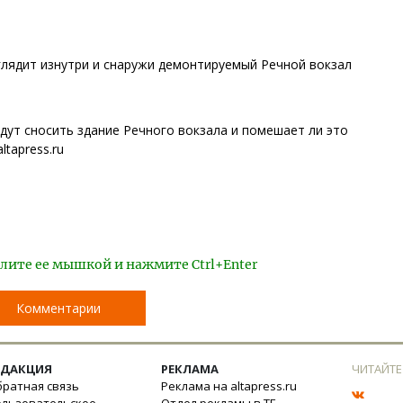
ыглядит изнутри и снаружи демонтируемый Речной вокзал
удут сносить здание Речного вокзала и помешает ли это
tapress.ru
лите ее мышкой и нажмите Ctrl+Enter
Комментарии
ЕДАКЦИЯ
РЕКЛАМА
ЧИТАЙТЕ
ратная связь
Реклама на altapress.ru