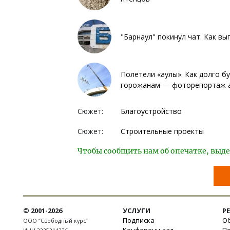
"Барнаул" покинул чат. Как в
Полетели «аулы». Как долго б
горожанам — фоторепортаж al
Сюжет:
Благоустройство
Сюжет:
Строительные проекты
Чтобы сообщить нам об опечатке, выде
© 2001-2026
УСЛУГИ
Р
Подписка
Об
ООО “Свободный курс”