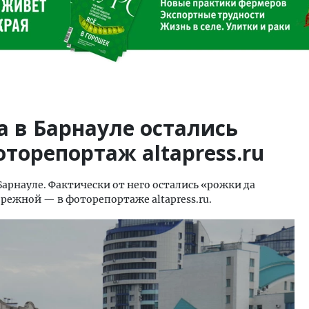
а в Барнауле остались
торепортаж altapress.ru
арнауле. Фактически от него остались «рожки да
ережной — в фоторепортаже altapress.ru.