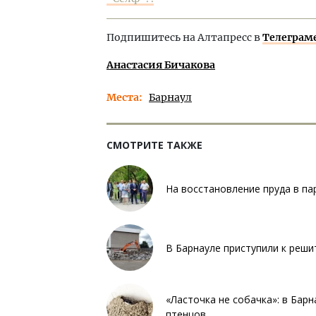
Подпишитесь на Алтапресс в
Телеграм
Анастасия Бичакова
Места
Барнаул
СМОТРИТЕ ТАКЖЕ
На восстановление пруда в па
В Барнауле приступили к реши
«Ласточка не собачка»: в Бар
птенцов