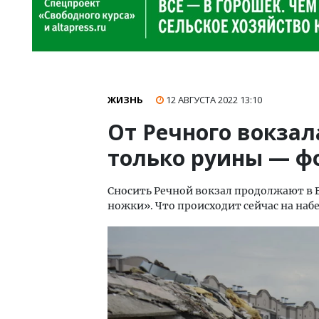
ЖИЗНЬ
12 АВГУСТА 2022
13:10
От Речного вокзал
только руины — фо
Сносить Речной вокзал продолжают в Б
ножки». Что происходит сейчас на наб