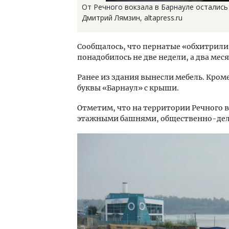
От Речного вокзала в Барнауле остались 
Дмитрий Лямзин, altapress.ru
Сообщалось, что пернатые «обхитрили
понадобилось не две недели, а два меся
Ранее из здания вынесли мебель. Кроме
буквы «Барнаул» с крыши.
Отметим, что на территории Речного 
этажными башнями, общественно-дел