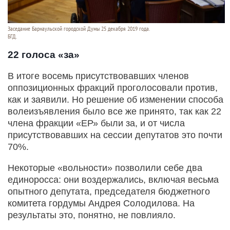
Заседание Барнаульской городской Думы 25 декабря 2019 года.
БГД.
22 голоса «за»
В итоге восемь присутствовавших членов
оппозиционных фракций проголосовали против,
как и заявили. Но решение об изменении способа
волеизъявления было все же принято, так как 22
члена фракции «ЕР» были за, и от числа
присутствовавших на сессии депутатов это почти
70%.
Некоторые «вольности» позволили себе два
единоросса: они воздержались, включая весьма
опытного депутата, председателя бюджетного
комитета гордумы Андрея Солодилова. На
результаты это, понятно, не повлияло.