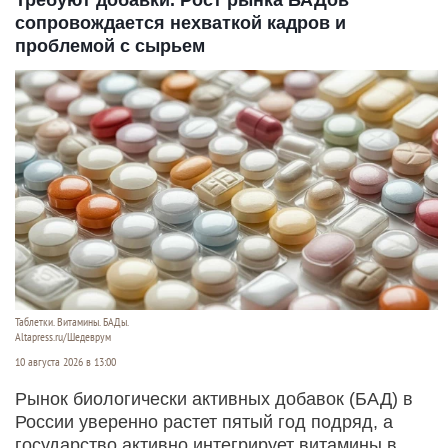
Требуют добавки. Рост рынка БАДов
сопровождается нехваткой кадров и
проблемой с сырьем
Таблетки. Витамины. БАДы.
Altapress.ru/Шедеврум
10 августа 2026 в 13:00
Рынок биологически активных добавок (БАД) в
России уверенно растет пятый год подряд, а
государство активно интегрирует витамины в