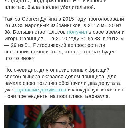
кандидата, поддержанного "ЕР" и краевой
властью, была вполне убедительной.
Так, за Сергея Дугина в 2015 году проголосовали
26 из 35 народных избранников, в 2017-м - 30 из
38. Большинство голосов
получил
в свое время и
Игорь Савинцев — в 2010 году 31 из 33, в 2012-м
— 29 из 31. Риторический вопрос: есть ли
основания сомневаться, что на этот раз будет
что-то иное?
Но, очевидно, для оппозиционных фракций
способ выбора оказался делом принципа. Для
начала свою позицию обозначили два депутата,
уже
подавшие документы
в конкурсную комиссию
- они претенденты на пост главы Барнаула.