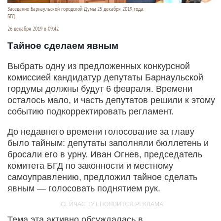
Заседание Барнаульской городской Думы 25 декабря 2019 года.
БГД.
26 декабря 2019 в 09:42
Тайное сделаем явным
Выбрать одну из предложенных конкурсной
комиссией кандидатур депутаты Барнаульской
гордумы должны будут 6 февраля. Времени
осталось мало, и часть депутатов решили к этому
событию подкорректировать регламент.
До недавнего времени голосование за главу
было тайным: депутаты заполняли бюллетень и
бросали его в урну. Иван Огнев, председатель
комитета БГД по законности и местному
самоуправлению, предложил тайное сделать
явным — голосовать поднятием рук.
Тема эта активно обсуждалась в