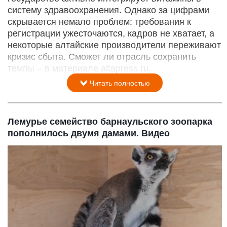
систему здравоохранения. Однако за цифрами
скрывается немало проблем: требования к
регистрации ужесточаются, кадров не хватает, а
некоторые алтайские производители переживают
кризис сбыта. Сможет ли отрасль сохранить
темпы – в материале altapress.ru.
Читать полностью
Лемурье семейство барнаульского зоопарка
пополнилось двумя дамами. Видео