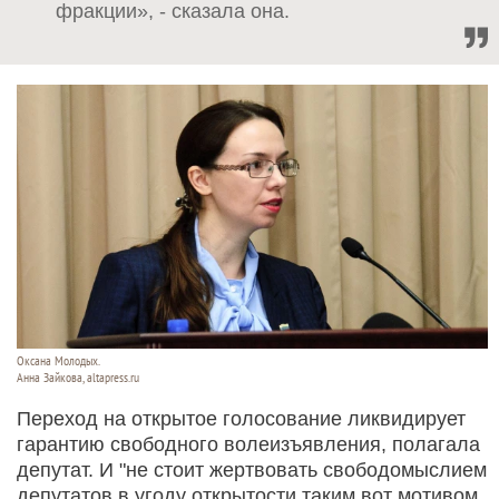
фракции», - сказала она.
Оксана Молодых.
Анна Зайкова, altapress.ru
Переход на открытое голосование ликвидирует
гарантию свободного волеизъявления, полагала
депутат. И "не стоит жертвовать свободомыслием
депутатов в угоду открытости таким вот мотивом