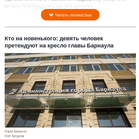
иному претенденту на это кресло.
Читать полностью
Кто на новенького: девять человек
претендуют на кресло главы Барнаула
Мэрия Барнаула.
Олег Богданов