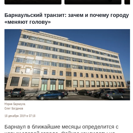
раз
Барнаульский транзит: зачем и почему городу
«меняют голову»
Мэрия Барнаула.
Олег Богданов
18 декабря 2019 в 07:18
Барнаул в ближайшие месяцы определится с