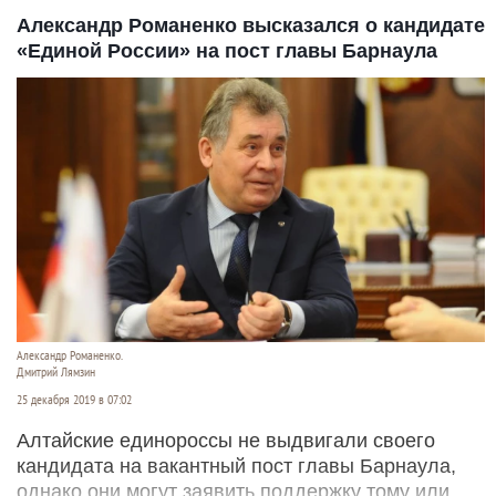
Александр Романенко высказался о кандидате
«Единой России» на пост главы Барнаула
Александр Романенко.
Дмитрий Лямзин
25 декабря 2019 в 07:02
Алтайские единороссы не выдвигали своего
кандидата на вакантный пост главы Барнаула,
однако они могут заявить поддержку тому или