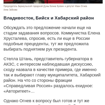
Председатель Барнаульской городской Думы Галина Буевич и депутат Иван Огнев.
Анна Зайкова
Владивосток, Бийск и Хабарский район
Обсуждать это предложение начали еще на
стадии задавания вопросов. Коммунистка Елена
Хрусталева, спросив, есть ли еще в России
подобные прецеденты, тут же предложила
выбирать поднятием рук президента.
Стелла Штань, представитель губернатора в
АКЗС, с интересом наблюдавшая дискуссию,
сходу назвала в качестве примера, где именно
так и выбирают главу муиципалитета, Хабарский
район. На что со стороны фракции
«Справедливая Россия» раздалось ехидное:
«Авторитеет»…
Однако Огнев к вопросу был готов и тут же