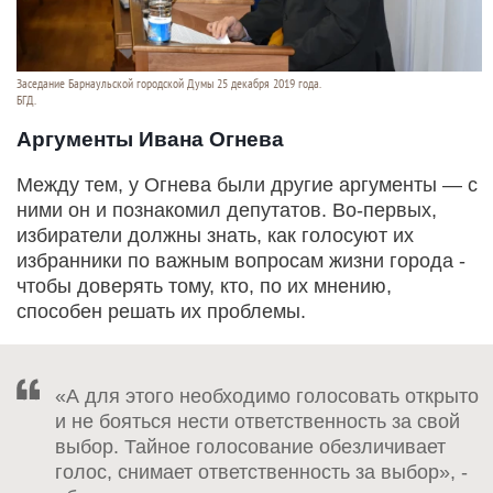
Заседание Барнаульской городской Думы 25 декабря 2019 года.
БГД.
Аргументы Ивана Огнева
Между тем, у Огнева были другие аргументы — с
ними он и познакомил депутатов. Во-первых,
избиратели должны знать, как голосуют их
избранники по важным вопросам жизни города -
чтобы доверять тому, кто, по их мнению,
способен решать их проблемы.
«А для этого необходимо голосовать открыто
и не бояться нести ответственность за свой
выбор. Тайное голосование обезличивает
голос, снимает ответственность за выбор», -