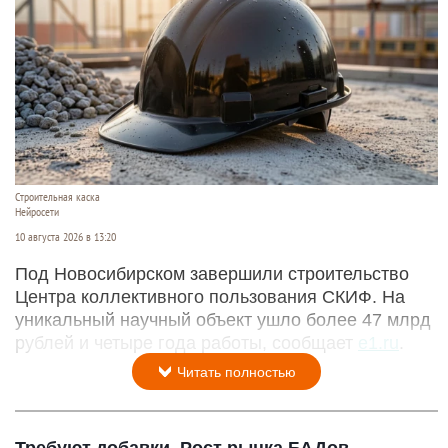
Строительная каска
Нейросети
10 августа 2026 в 13:20
Под Новосибирском завершили строительство
Центра коллективного пользования СКИФ. На
уникальный научный объект ушло более 47 млрд
рублей и четыре года работы, сообщает
e1.ru
.
Читать полностью