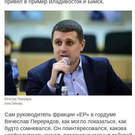
привел в пример Владивосток и Бийск.
Вячеслав Перерядов.
Анна Зайкова.
Сам руководитель фракции «ЕР» в гордуме
Вячеслав Перерядов, как могло показаться, как
будто сомневался. Он поинтересовался, какова