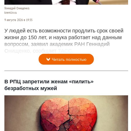
Геннадий Онищенко.
kremlin.ru
9 августа 2026 в 19:35
У людей есть возможности продлить срок своей
жизни до 150 лет, и наука работает над данным
вопросом, заявил академик РАН Геннадий
Онищенко, сообщает
ТАСС
.
Читать полностью
В РПЦ запретили женам «пилить»
безработных мужей