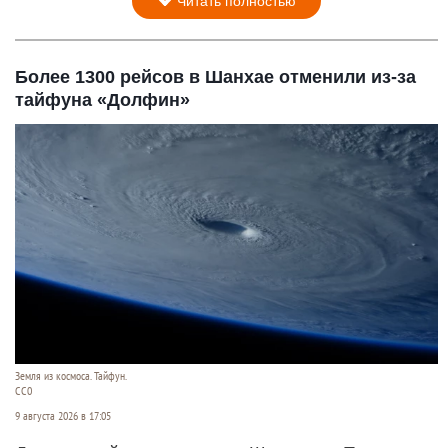
Читать полностью
Более 1300 рейсов в Шанхае отменили из-за
тайфуна «Долфин»
Земля из космоса. Тайфун.
СС0
9 августа 2026 в 17:05