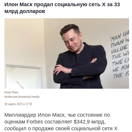
Илон Маск продал социальную сеть X за 33
млрд долларов
Илон Маск.
twitter.com/elonmusk/media
30 марта 2025 в 17:35
Миллиардер Илон Маск, чье состояние по
оценкам Forbes составляет $342,9 млрд,
сообщил о продаже своей социальной сети X