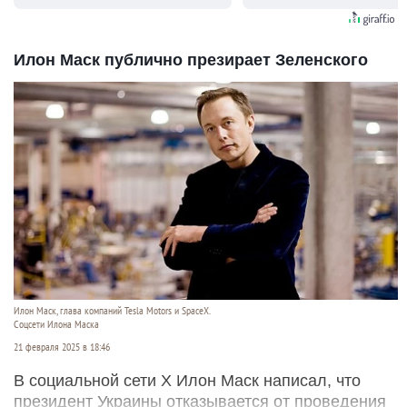
Илон Маск публично презирает Зеленского
Илон Маск, глава компаний Tesla Motors и SpaceX.
Соцсети Илона Маска
21 февраля 2025 в 18:46
В социальной сети Х Илон Маск написал, что
президент Украины отказывается от проведения