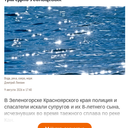
Вода, река, озеро, море.
Дмитрий Лямзин
9 августа 2026 в 17:40
В Зеленогорске Красноярского края полиция и
спасатели искали супругов и их 8-летнего сына,
исчезнувших во время таежного сплава по реке
Кан.