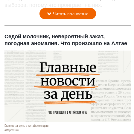
выборов, потому что проиграет на них.
Читать полностью
Седой молочник, невероятный закат,
погодная аномалия. Что произошло на Алтае
Главное за день в Алтайском крае.
altapress.ru.