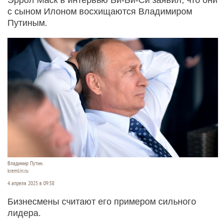
с сыном Илоном восхищаются Владимиром
Путиным.
Владимир Путин.
kremlin.ru
4 апреля 2025 в 09:58
Бизнесмены считают его примером сильного
лидера.