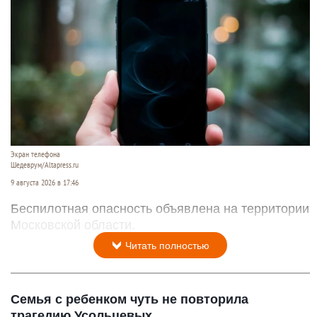
Экран телефона
Шедеврум/Altapress.ru
9 августа 2026 в 17:46
Беспилотная опасность объявлена на территории
Московской области.
Читать полностью
Семья с ребенком чуть не повторила
трагедию Усольцевых