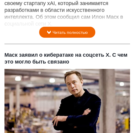
своему стартапу xAI, который занимается
разработками в области искусственного
интеллекта. Об этом сообщил сам Илон Маск в
социальной сети X.
Читать полностью
Маск заявил о кибератаке на соцсеть X. С чем
это могло быть связано