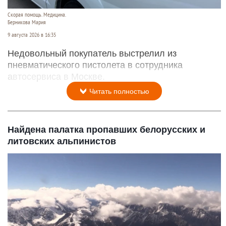
Скорая помощь. Медицина.
Берникова Мария
9 августа 2026 в 16:35
Недовольный покупатель выстрелил из
пневматического пистолета в сотрудника
автосервиса в Москве.
Читать полностью
Найдена палатка пропавших белорусских и
литовских альпинистов