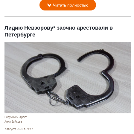
Читать полностью
Лидию Невзорову* заочно арестовали в
Петербурге
Наручники. Арест.
Анна Зайкова
7 августа 2026 в 21:12