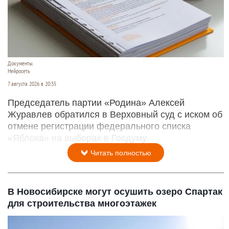
Документы.
Нейросеть
7 августа 2026 в 20:35
Председатель партии «Родина» Алексей
Журавлев обратился в Верховный суд с иском об
отмене регистрации федерального списка
«Яблока» на выборах в Госдуму.
Читать полностью
В Новосибирске могут осушить озеро Спартак
для строительства многоэтажек