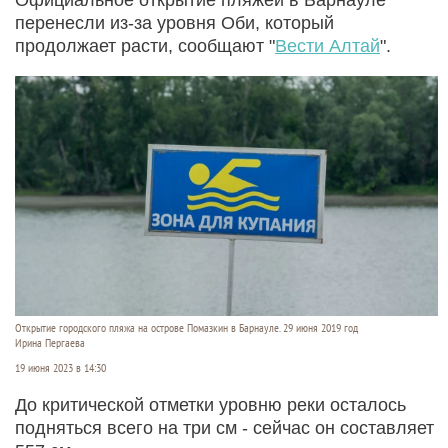
перенесли из-за уровня Оби, который
продолжает расти, сообщают "
Вести Алтай
".
Открытие городского пляжа на острове Помазкин в Барнауле. 29 июня 2019 год
Ирина Пергаева
19 июня 2023 в 14:30
До критической отметки уровню реки осталось
подняться всего на три см - сейчас он составляет