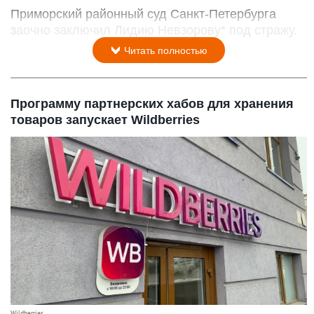
Приморский районный суд Санкт-Петербурга
заочно заключил Лидию Невзорову* под стражу.
Читать полностью
Программу партнерских хабов для хранения
товаров запускает Wildberries
Wildberries.