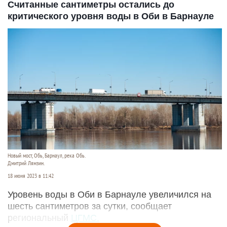
Считанные сантиметры остались до
критического уровня воды в Оби в Барнауле
Новый мост, Обь, Барнаул, река Обь.
Дмитрий Лямзин.
18 июня 2023 в 11:42
Уровень воды в Оби в Барнауле увеличился на
шесть сантиметров за сутки, сообщает
региональный
ЦГМС.