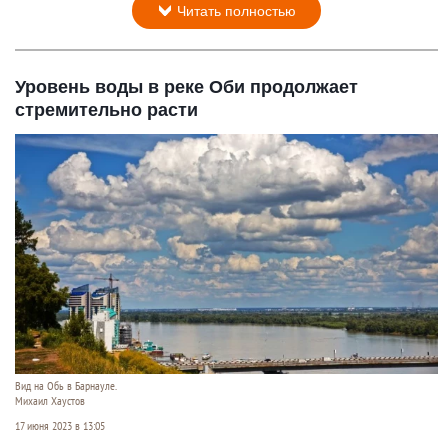
Читать полностью
Уровень воды в реке Оби продолжает
стремительно расти
Вид на Обь в Барнауле.
Михаил Хаустов
17 июня 2023 в 13:05