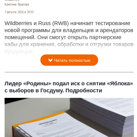
Кристина Тарасова
7 августа 2026 в 20:55
Wildberries и Russ (RWB) начинает тестирование
новой программы для владельцев и арендаторов
помещений. Они смогут открыть партнерские
хабы для хранения, обработки и отгрузки товаров
продавцов.
Читать полностью
Лидер «Родины» подал иск о снятии «Яблока»
с выборов в Госдуму. Подробности