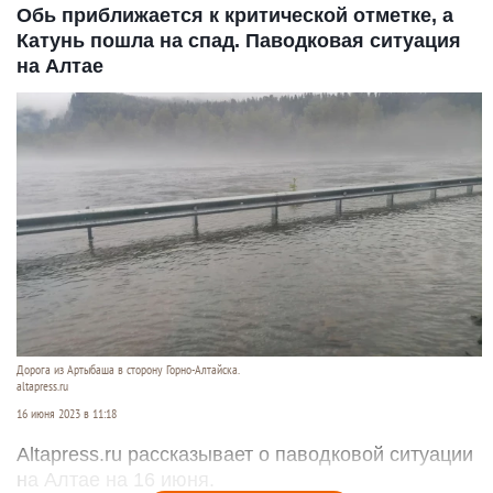
Обь приближается к критической отметке, а
Катунь пошла на спад. Паводковая ситуация
на Алтае
Дорога из Артыбаша в сторону Горно-Алтайска.
altapress.ru
16 июня 2023 в 11:18
Altapress.ru рассказывает о паводковой ситуации
на Алтае на 16 июня.