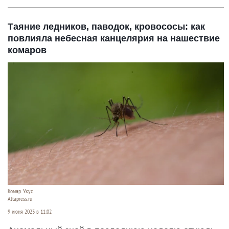
Таяние ледников, паводок, кровососы: как
повлияла небесная канцелярия на нашествие
комаров
Комар. Укус
Altapress.ru
9 июня 2023 в 11:02