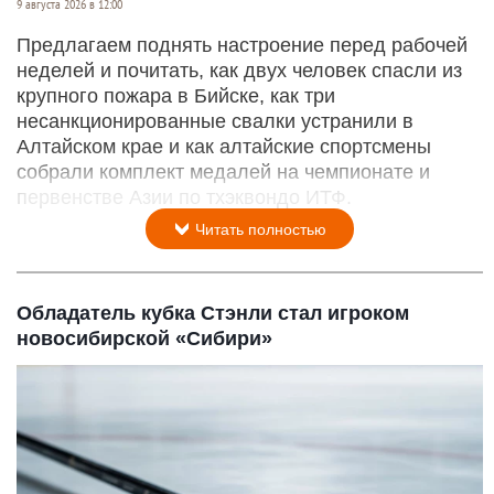
9 августа 2026 в 12:00
Предлагаем поднять настроение перед рабочей
неделей и почитать, как двух человек спасли из
крупного пожара в Бийске, как три
несанкционированные свалки устранили в
Алтайском крае и как алтайские спортсмены
собрали комплект медалей на чемпионате и
первенстве Азии по тхэквондо ИТФ.
Читать полностью
Обладатель кубка Стэнли стал игроком
новосибирской «Сибири»