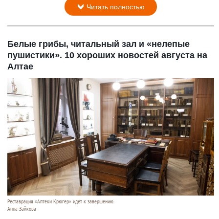
Читать полностью
Белые грибы, читальный зал и «нелепые
пушистики». 10 хороших новостей августа на
Алтае
Реставрация «Аптеки Крюгер» идет к завершению.
Анна Зайкова