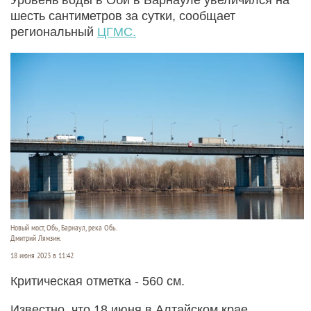
шесть сантиметров за сутки, сообщает
региональный
ЦГМС.
Новый мост, Обь, Барнаул, река Обь.
Дмитрий Лямзин.
18 июня 2023 в 11:42
Критическая отметка - 560 см.
Известно, что 18 июня в Алтайском крае