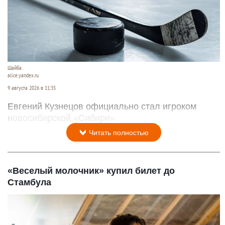
Шайба.
alice.yandex.ru
9 августа 2026 в 11:35
Евгений Кузнецов официально стал игроком
новосибирской «Сибири».
Читать полностью
«Веселый молочник» купил билет до
Стамбула