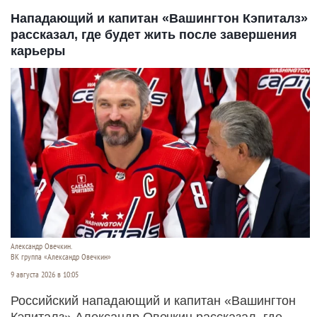
Нападающий и капитан «Вашингтон Кэпиталз»
рассказал, где будет жить после завершения
карьеры
Александр Овечкин.
ВК группа «Александр Овечкин»
9 августа 2026 в 10:05
Российский нападающий и капитан «Вашингтон
Кэпиталз» Александр Овечкин рассказал, где