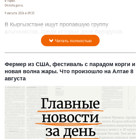
В горах.
04.mchs.gov.ru
9 августа 2026 в 09:35
В Кыргызстане ищут пропавшую группу
альпинистов, среди которых двое белорусов.
Читать полностью
Фермер из США, фестиваль с парадом корги и
новая волна жары. Что произошло на Алтае 8
августа