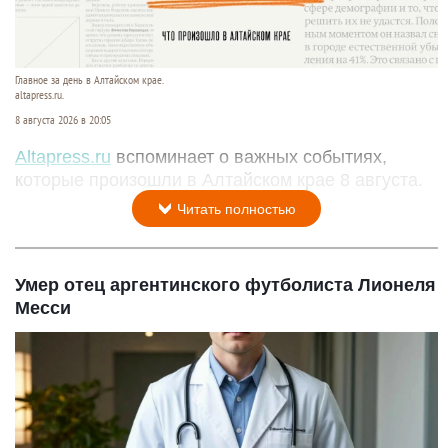
Главное за день в Алтайском крае.
altapress.ru.
8 августа 2026 в 20:05
Altapress.ru
вспоминает о важных событиях,
которые произошли в Алтайском крае 8 августа.
Читать полностью
Умер отец аргентинского футболиста Лионеля
Месси