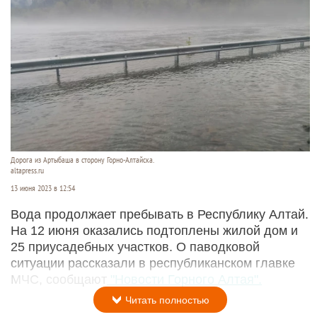
Дорога из Артыбаша в сторону Горно-Алтайска.
altapress.ru
13 июня 2023 в 12:54
Вода продолжает пребывать в Республику Алтай.
На 12 июня оказались подтоплены жилой дом и
25 приусадебных участков. О паводковой
ситуации рассказали в республиканском главке
МЧС, сообщают
"Новости Горного Алтая".
Читать полностью