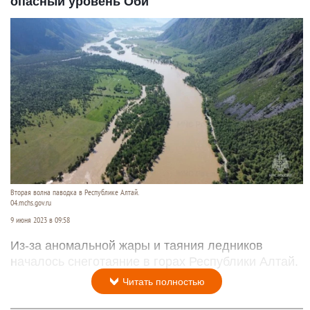
опасный уровень Оби
Вторая волна паводка в Республике Алтай.
04.mchs.gov.ru
9 июня 2023 в 09:58
Из-за аномальной жары и таяния ледников
началось снеготаяние в горах Республики Алтай.
Читать полностью