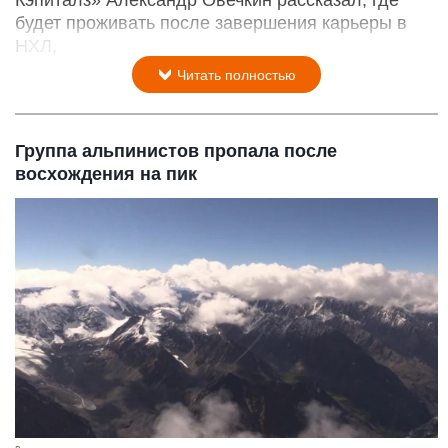
будет проживать после завершения карьеры в
НХЛ,
Читать полностью
Группа альпинистов пропала после
восхождения на пик