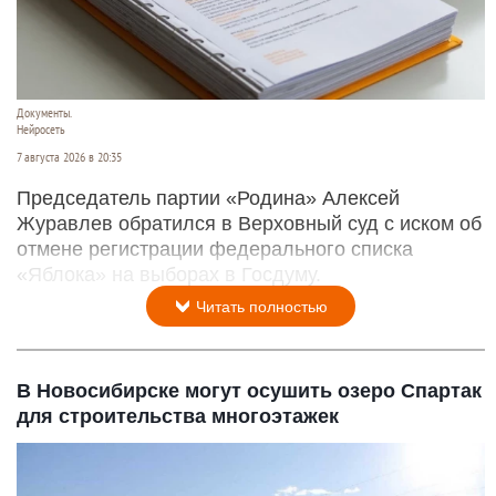
Документы.
Нейросеть
7 августа 2026 в 20:35
Председатель партии «Родина» Алексей
Журавлев обратился в Верховный суд с иском об
отмене регистрации федерального списка
«Яблока» на выборах в Госдуму.
Читать полностью
В Новосибирске могут осушить озеро Спартак
для строительства многоэтажек