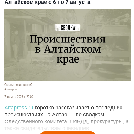
Алтайском крае с 6 по 7 августа
Сводка происшествий.
Алтапресс.
7 августа 2026 в 20:00
Аltapress.ru
коротко рассказывает о последних
происшествиях на Алтае — по сводкам
Следственного комитета, ГИБДД, прокуратуры, а
также свидетельствам очевидцев.