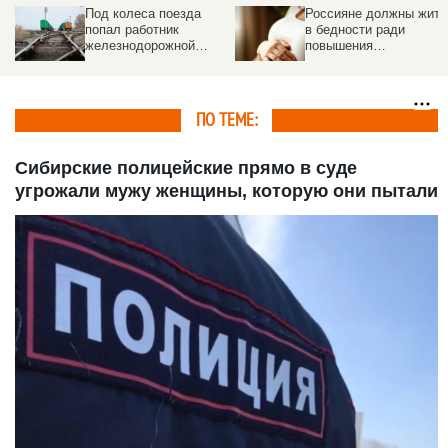
Под колеса поезда
Россияне должны жить
попал работник
в бедности ради
железнодорожной
повышения
компании
демографии, сказали в
Госдуме
ПО ТЕМЕ:
Сибирские полицейские прямо в суде
угрожали мужу женщины, которую они пытали