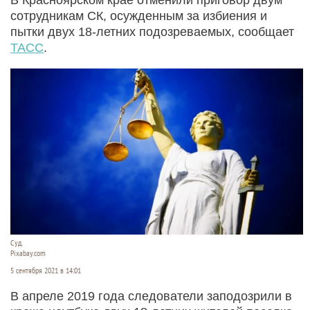
сотрудникам СК, осужденным за избиения и
пытки двух 18-летних подозреваемых, сообщает
ТАСС
.
Суд.
Pixabay.com
5 сентября 2021 в 14:01
В апреле 2019 года следователи заподозрили в