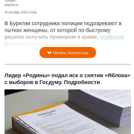
Полиция.
altapress.ru
30 сентября 2020 в 18:46
В Бурятии сотрудника полиции подозревают в
пытках женщины, от которой по-быстрому
решили получить признание в краже,
сообщает
региональный СК.
Читать полностью
Лидер «Родины» подал иск о снятии «Яблока»
с выборов в Госдуму. Подробности