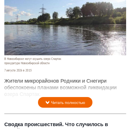
В Новосибирске могут осушить озеро Спартак
прокуратура Новосибирской области
7 августа 2026 в 20:15
Жители микрорайонов Родники и Снегири
обеспокоены планами возможной ликвидации
озера Спартак.
Читать полностью
Сводка происшествий. Что случилось в