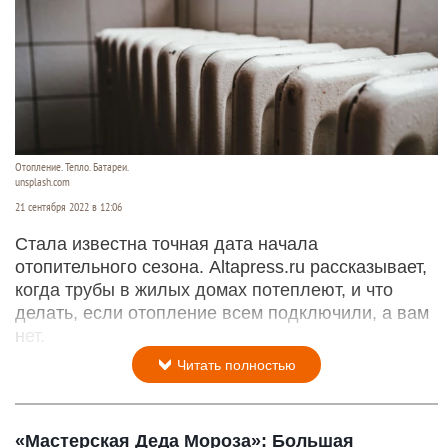
Отопление. Тепло. Батареи.
unsplash.com
21 сентября 2022 в 12:06
Стала известна точная дата начала
отопительного сезона. Altapress.ru рассказывает,
когда трубы в жилых домах потеплеют, и что
делать, если отопление всем подключили, а вам
нет.
Читать полностью
«Мастерская Деда Мороза»: Большая