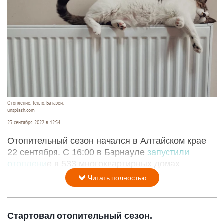
Отопление. Тепло. Батареи.
unsplash.com
23 сентября 2022 в 12:54
Отопительный сезон начался в Алтайском крае
22 сентября. С 16:00 в Барнауле
запустили
отоплени
е в 533 многоквартирных домах.
Читать полностью
Стартовал отопительный сезон.