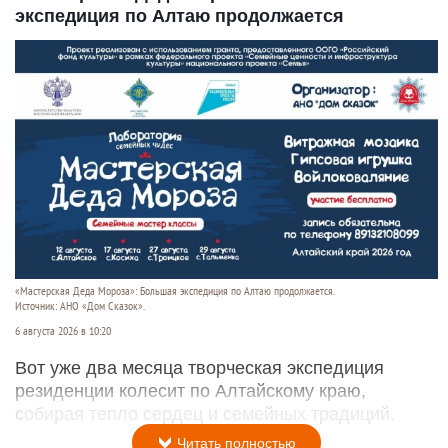
экспедиция по Алтаю продолжается
«Мастерская Деда Мороза»: Большая экспедиция по Алтаю продолжается.
Источник: АНО «Дом Сказок».
6 августа 2026 в 10:20
Вот уже два месяца творческая экспедиция
резиденции колесит по Алтайскому краю,
собирая тепло сердец и семейных традиций.
Читать полностью