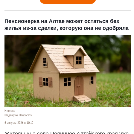
Пенсионерка на Алтае может остаться без
жилья из-за сделки, которую она не одобряла
Ипотека
Шедеврум. Нейросети
6 августа 2026 в 10:10
Жительница села Целинное Алтайского края уже