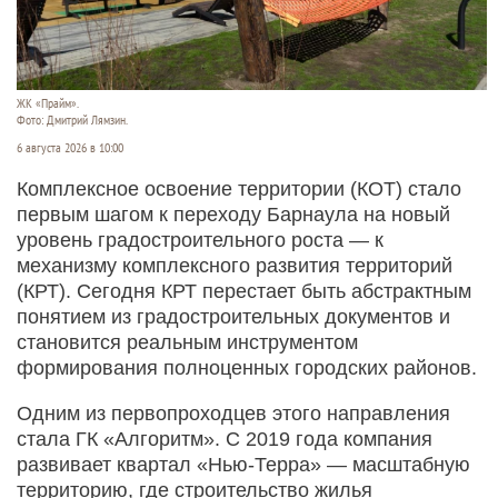
ЖК «Прайм».
Фото: Дмитрий Лямзин.
6 августа 2026 в 10:00
Комплексное освоение территории (КОТ) стало
первым шагом к переходу Барнаула на новый
уровень градостроительного роста — к
механизму комплексного развития территорий
(КРТ). Сегодня КРТ перестает быть абстрактным
понятием из градостроительных документов и
становится реальным инструментом
формирования полноценных городских районов.
Одним из первопроходцев этого направления
стала ГК «Алгоритм». С 2019 года компания
развивает квартал «Нью-­Терра» — масштабную
территорию, где строительство жилья