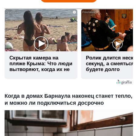
i
Скрытая камера на
Ролик длится неск
пляже Крыма: Что люди
секунд, а смеяться
вытворяют, когда их не
будете долго
видят...
Когда в домах Барнаула наконец станет тепло,
и можно ли подключиться досрочно