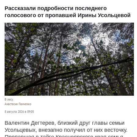
Рассказали подробности последнего
голосового от пропавшей Ирины Усольцевой
В лесу.
Анастасия Панченко
8 августа 2026 в 09:05
Валентин Дегтерев, близкий друг главы семьи
Усольцевых, внезапно получил от них весточку.