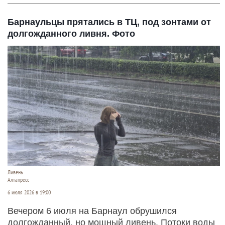
Барнаульцы прятались в ТЦ, под зонтами от
долгожданного ливня. Фото
Ливень
Алтапресс
6 июля 2026 в 19:00
Вечером 6 июля на Барнаул обрушился
долгожданный, но мощный ливень. Потоки воды