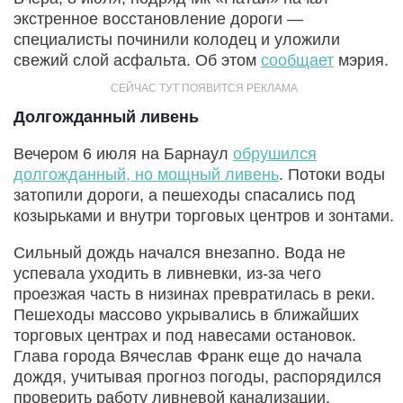
экстренное восстановление дороги —
специалисты починили колодец и уложили
свежий слой асфальта. Об этом
сообщает
мэрия.
Долгожданный ливень
Вечером 6 июля на Барнаул
обрушился
долгожданный, но мощный ливень
. Потоки воды
затопили дороги, а пешеходы спасались под
козырьками и внутри торговых центров и зонтами.
Сильный дождь начался внезапно. Вода не
успевала уходить в ливневки, из-за чего
проезжая часть в низинах превратилась в реки.
Пешеходы массово укрывались в ближайших
торговых центрах и под навесами остановок.
Глава города Вячеслав Франк еще до начала
дождя, учитывая прогноз погоды, распорядился
проверить работу ливневой канализации.