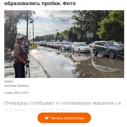
образовались пробки. Фото
Пробки
Анастасия Панченко
6 июля 2026 в 19:15
Очевидцы сообщают о «плавающих машинах» в
огромных заторах на дороге.
Читать полностью