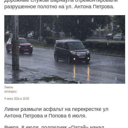
разрушенное полотно на ул. Антона Петрова.
Ливень
Алтапресс
9 июля 2026 в 10:50
Ливни размыли асфальт на перекрестке ул
Антона Петрова и Попова 6 июля.
Вчера, 8 июля, подрядчик «Патай» начал