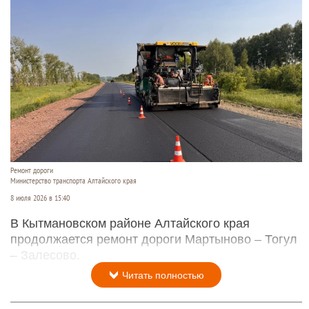
Ремонт дороги
Министерство транспорта Алтайского края
8 июля 2026 в 15:40
В Кытмановском районе Алтайского края
продолжается ремонт дороги Мартыново – Тогул
– Залесово.
Читать полностью