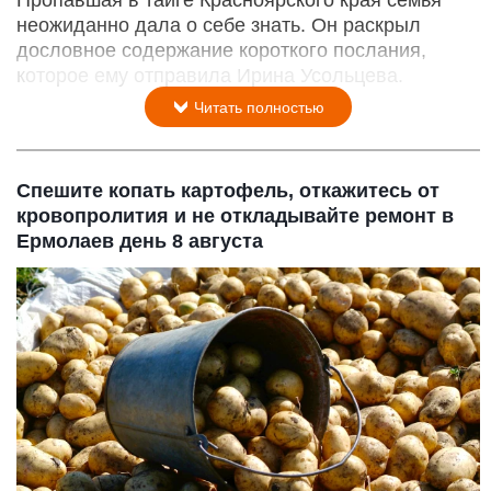
Пропавшая в тайге Красноярского края семья
неожиданно дала о себе знать. Он раскрыл
дословное содержание короткого послания,
которое ему отправила Ирина Усольцева.
Читать полностью
Спешите копать картофель, откажитесь от
кровопролития и не откладывайте ремонт в
Ермолаев день 8 августа