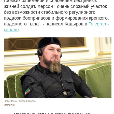
громких заявлений и спасением бесценных
жизней солдат. Херсон - очень сложный участок
без возможности стабильного регулярного
подвоза боеприпасов и формирования крепкого,
надежного тыла", - написал Кадыров в
Telegram-
канале
.
Глава Чечни Рамзан Кадыров.
kremlin.ru