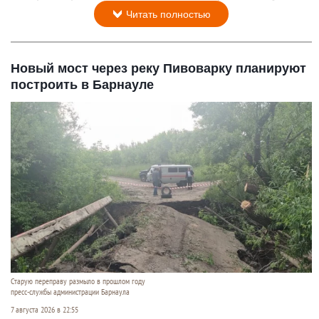
Читать полностью
Новый мост через реку Пивоварку планируют
построить в Барнауле
Старую переправу размыло в прошлом году
пресс-службы администрации Барнаула
7 августа 2026 в 22:55