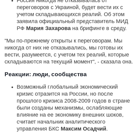
Россия никогда не отказывалась от
переговоров с Украиной, будет вести их с
учетом складывающихся реалий. Об этом
заявила официальный представитель МИД
РФ
Мария Захарова
на брифинге в среду.
"Мы по-прежнему открыты к переговорам. Мы
никогда от них не отказывались, мы готовы их
вести, разумеется, с учетом тех реалий, которые
складываются на текущий момент", - сказала она.
Реакции: люди, сообщества
Возможный глобальный экономический
кризис отразится на России, но после
прошлого кризиса 2008-2009 годов в стране
были созданы механизмы, ослабляющие
влияние на ее экономику внешних шоков,
считает начальник аналитического
управления БКС
Максим Осадчий
.