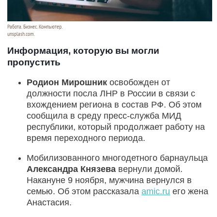
Работа. Бизнес. Компьютер.
unsplash.com.
Информация, которую вы могли
пропустить
Родион Мирошник
освобожден от
должности посла ЛНР в России в связи с
вхождением региона в состав РФ. Об этом
сообщила в среду пресс-служба МИД
республики, который продолжает работу на
время переходного периода.
Мобилизованного многодетного барнаульца
Александра Князева
вернули домой.
Накануне 9 ноября, мужчина вернулся в
семью. Об этом рассказала
amic.ru
его жена
Анастасия.