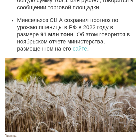
общую сумму 703,1 млн рублей, говорится в
сообщении торговой площадки.
Минсельхоз США сохранил прогноз по
урожаю пшеницы в РФ в 2022 году в
размере
91 млн тонн
. Об этом говорится в
ноябрьском отчете министерства,
размещенном на его
сайте
.
Пшеница.