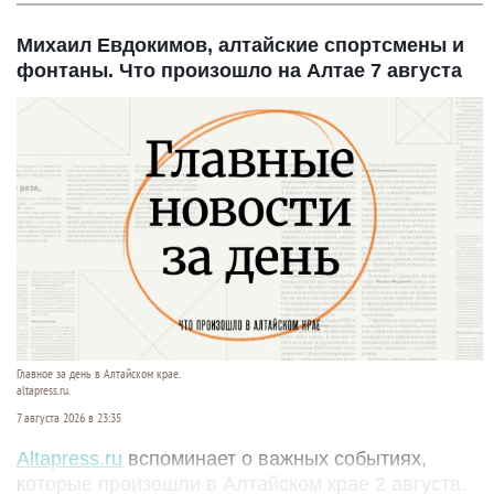
Михаил Евдокимов, алтайские спортсмены и
фонтаны. Что произошло на Алтае 7 августа
Главное за день в Алтайском крае.
altapress.ru.
7 августа 2026 в 23:35
Altapress.ru
вспоминает о важных событиях,
которые произошли в Алтайском крае 2 августа.