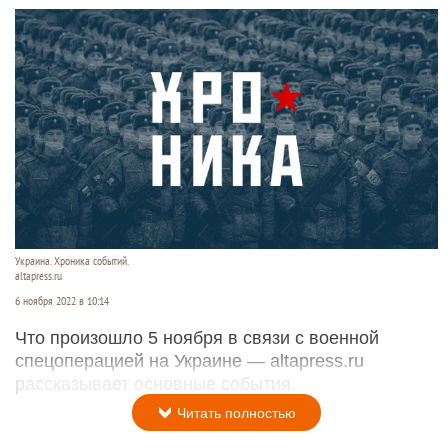
Украина. Хроника событий.
altapress.ru
6 ноября 2022 в 10:14
Что произошло 5 ноября в связи с военной
спецоперацией на Украине — altapress.ru
рассказывает основные события.
Читать полностью