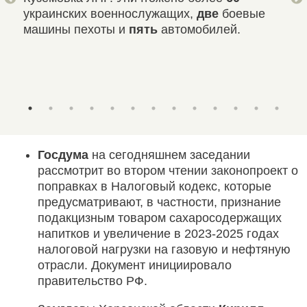
украинских военнослужащих,
две
боевые
нас
машины пехоты и
пять
автомобилей.
Гол
про
к и
Госдума
на сегодняшнем заседании
рассмотрит во втором чтении законопроект о
поправках в Налоговый кодекс, которые
предусматривают, в частности, признание
подакцизным товаром сахаросодержащих
напитков и увеличение в 2023-2025 годах
налоговой нагрузки на газовую и нефтяную
отрасли. Документ инициировало
правительство РФ.