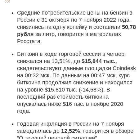
СС0
Средние потребительские цены на бензин в
России с 31 октября по 7 ноября 2022 года
снизились на одну копейку и составили
50,78
рубля
за литр, говорится в материалах
Росстата.
Биткоин в ходе торговой сессии в четверг
снижался на 13,51%, до
$15,844 тыс.
,
свидетельствуют данные площадки Coindesk
на 00:32 мск.
По данным на 00:47 мск, курс
биткоина продолжил снижение и находился
на уровне $15,810 тыс. (-14,58%). В
последний раз стоимость биткоина
опускалась ниже $16 тыс. в ноябре 2020
года.
Годовая инфляция в России на 7 ноября
замедлилась до
12,52%
, говорится в обзоре
"О текущей ценовой ситуации",