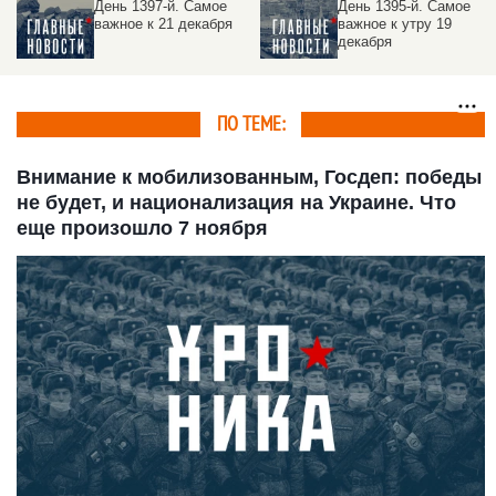
День 1397-й. Самое
День 1395-й. Самое
важное к 21 декабря
важное к утру 19
декабря
ПО ТЕМЕ:
Внимание к мобилизованным, Госдеп: победы
не будет, и национализация на Украине. Что
еще произошло 7 ноября