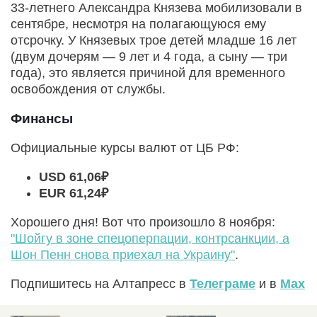
33-летнего Александра Князева мобилизовали в
сентябре, несмотря на полагающуюся ему
отсрочку. У Князевых трое детей младше 16 лет
(двум дочерям — 9 лет и 4 года, а сыну — три
года), это является причиной для временного
освобождения от службы.
Финансы
Официальные курсы валют от ЦБ РФ:
USD 61,06₽
EUR 61,24₽
Хорошего дня! Вот что произошло 8 ноября:
"Шойгу в зоне спецоперпации, контрсанкции, а
Шон Пенн снова приехал на Украину"
.
Подпишитесь на Алтапресс в
Телеграме
и в
Max