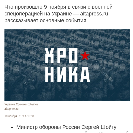
Что произошло 9 ноября в связи с военной
спецоперацией на Украине — altapress.ru
рассказывает основные события.
Украина. Хроника событий.
altapress.ru
10 ноября 2022 в 10:30
Министр обороны России Сергей Шойгу