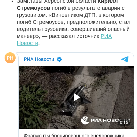
Замглавы Херсонской области
Кирилл
Стремоусов
погиб в результате аварии с
грузовиком. «Виновником ДТП, в котором
погиб Стремоусов, предположительно, стал
водитель грузовика, совершивший опасный
маневр», — рассказал источник
РИА
Новости
.