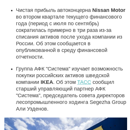
Чистая прибыль автоконцерна
Nissan Motor
во втором квартале текущего финансового
года (период с июля по сентябрь)
сократилась примерно в три раза из-за
списания активов после ухода компании из
России. Об этом сообщается в
опубликованной в среду финансовой
отчетности.
Группа АФК "Система" изучает возможность
покупки российских активов шведской
компании
IKEA
. Об этом
ТАСС
сообщил
старший управляющий партнер АФК
"Система", председатель совета директоров
лесопромышленного ходинга Segezha Group
Али Узденов.