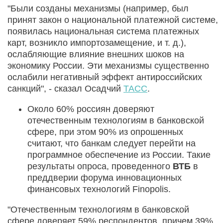
"Были созданы механизмы (например, был
принят закон о национальной платежной системе,
появилась национальная система платежных
карт, возникло импортозамещение, и т. д.),
ослабляющие влияние внешних шоков на
экономику России. Эти механизмы существенно
ослабили негативный эффект антироссийских
санкций", - сказал Осадчий
ТАСС
.
Около 60% россиян доверяют
отечественным технологиям в банковской
сфере, при этом 90% из опрошенных
считают, что банкам следует перейти на
программное обеспечение из России. Такие
результаты опроса, проведенного
ВТБ
в
преддверии форума инновационных
финансовых технологий Finopolis.
"Отечественным технологиям в банковской
сфере доверяет 59% респондентов, причем 39%