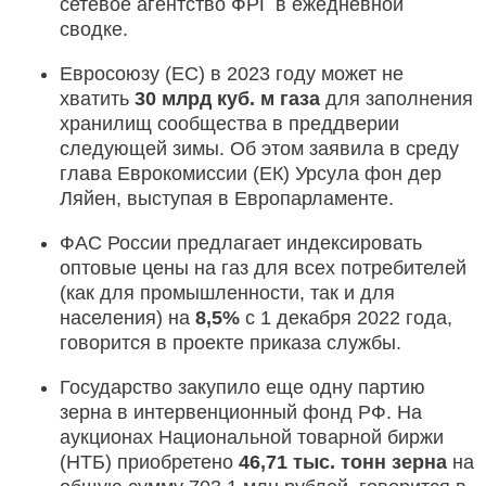
сетевое агентство ФРГ в ежедневной
сводке.
Евросоюзу (ЕС) в 2023 году может не
хватить
30 млрд куб. м
газа
для заполнения
хранилищ сообщества в преддверии
следующей зимы. Об этом заявила в среду
глава Еврокомиссии (ЕК) Урсула фон дер
Ляйен, выступая в Европарламенте.
ФАС России предлагает индексировать
оптовые цены на газ для всех потребителей
(как для промышленности, так и для
населения) на
8,5%
с 1 декабря 2022 года,
говорится в проекте приказа службы.
Государство закупило еще одну партию
зерна в интервенционный фонд РФ. На
аукционах Национальной товарной биржи
(НТБ) приобретено
46,71 тыс. тонн зерна
на