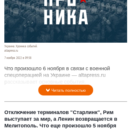
Украина. Хроника событий.
altapress.ru
7 ноября 2022 в 09:58
Что произошло 6 ноября в связи с военной
спецоперацией на Украине — altapress.ru
рассказывает основные события.
Читать полностью
Отключение терминалов "Старлинк", Рим
выступает за мир, а Ленин возвращается в
Мелитополь. Что еще произошло 5 ноября