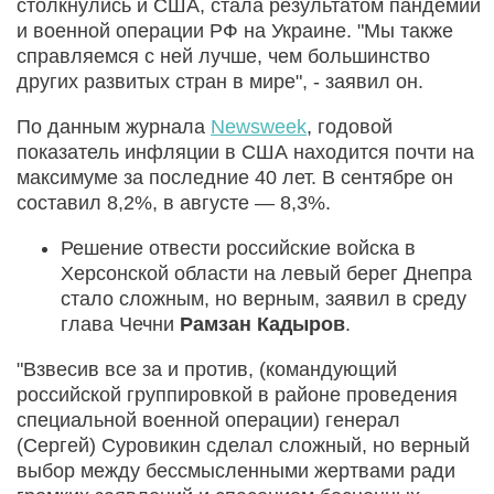
столкнулись и США, стала результатом пандемии
и военной операции РФ на Украине. "Мы также
справляемся с ней лучше, чем большинство
других развитых стран в мире", - заявил он.
По данным журнала
Newsweek
, годовой
показатель инфляции в США находится почти на
максимуме за последние 40 лет. В сентябре он
составил 8,2%, в августе — 8,3%.
Решение отвести российские войска в
Херсонской области на левый берег Днепра
стало сложным, но верным, заявил в среду
глава Чечни
Рамзан Кадыров
.
"Взвесив все за и против, (командующий
российской группировкой в районе проведения
специальной военной операции) генерал
(Сергей) Суровикин сделал сложный, но верный
выбор между бессмысленными жертвами ради