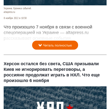
Украина. Хроника событий.
altapress.ru
8 ноября 2022 в 10:30
Что произошло 7 ноября в связи с военной
спецоперацией на Украине — altapress.ru
рассказывает основные события.
Читать полностью
Херсон остался без света, США призывали
Киев не игнорировать переговоры, а
россияне продолжат играть в НХЛ. Что еще
произошло 6 ноября