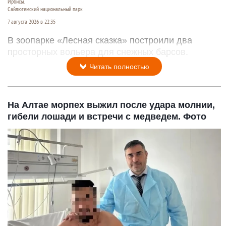
Ирбисы.
Сайлюгемский национальный парк
7 августа 2026 в 22:35
В зоопарке «Лесная сказка» построили два
просторных вольера для снежных барсов.
Читать полностью
На Алтае морпех выжил после удара молнии,
гибели лошади и встречи с медведем. Фото