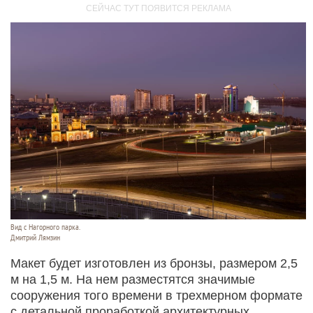
Вид с Нагорного парка.
Дмитрий Лямзин
Макет будет изготовлен из бронзы, размером 2,5
м на 1,5 м. На нем разместятся значимые
сооружения того времени в трехмерном формате
с детальной проработкой архитектурных