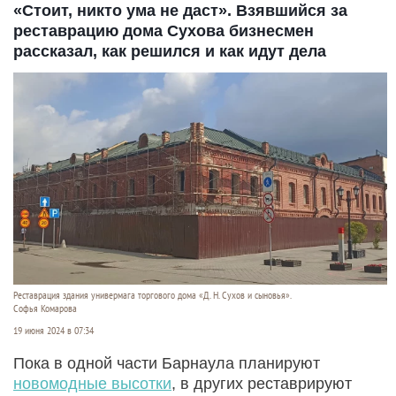
«Стоит, никто ума не даст». Взявшийся за
реставрацию дома Сухова бизнесмен
рассказал, как решился и как идут дела
Реставрация здания универмага торгового дома «Д. Н. Сухов и сыновья».
Софья Комарова
19 июня 2024 в 07:34
Пока в одной части Барнаула планируют
новомодные высотки
, в других реставрируют