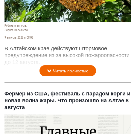
Рябина в августе.
Лариса Васильева
9 августа 2026 в 08:05
В Алтайском крае действуют штормовое
предупреждение из-за высокой пожароопасности
до 12 августа.
Читать полностью
Фермер из США, фестиваль с парадом корги и
новая волна жары. Что произошло на Алтае 8
августа