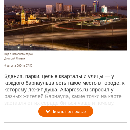
Вид с Нагорного парка.
Дмитрий Лямзин
9 августа 2024 в 07:50
Здания, парки, целые кварталы и улицы — у
каждого барнаульца есть такое место в городе, к
которому лежит душа. Altapress.ru спросил у
разных жителей Барнаула, какие точки на карте
заставляют их сердце биться чаще и почему.
Читать полностью