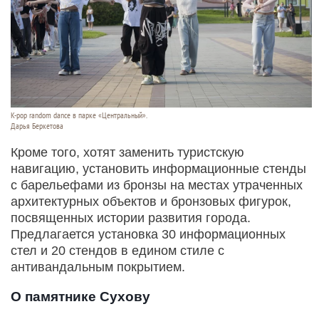
K-pop random dance в парке «Центральный».
Дарья Беркетова
Кроме того, хотят заменить туристскую
навигацию, установить информационные стенды
с барельефами из бронзы на местах утраченных
архитектурных объектов и бронзовых фигурок,
посвященных истории развития города.
Предлагается установка 30 информационных
стел и 20 стендов в едином стиле с
антивандальным покрытием.
О памятнике Сухову