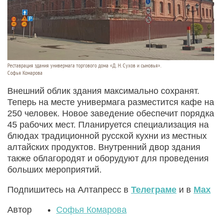
Реставрация здания универмага торгового дома «Д. Н. Сухов и сыновья».
Софья Комарова
Внешний облик здания максимально сохранят.
Теперь на месте универмага разместится кафе на
250 человек. Новое заведение обеспечит порядка
45 рабочих мест. Планируется специализация на
блюдах традиционной русской кухни из местных
алтайских продуктов. Внутренний двор здания
также облагородят и оборудуют для проведения
больших мероприятий.
Подпишитесь на Алтапресс в
Телеграме
и в
Max
Автор
Софья Комарова