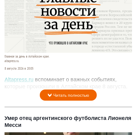
Главное за день в Алтайском крае.
altapress.ru.
8 августа 2026 в 20:05
Altapress.ru
вспоминает о важных событиях,
которые произошли в Алтайском крае 8 августа.
Читать полностью
Умер отец аргентинского футболиста Лионеля
Месси