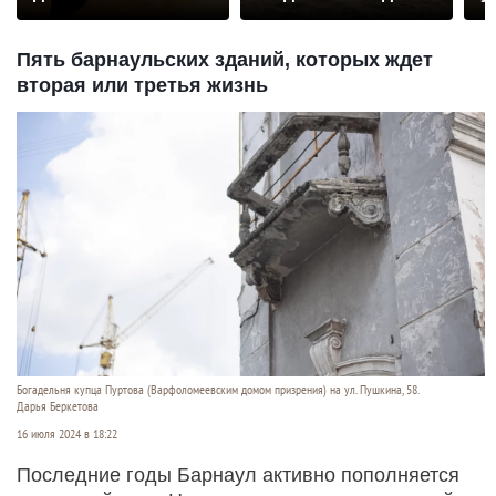
Пять барнаульских зданий, которых ждет
вторая или третья жизнь
Богадельня купца Пуртова (Варфоломеевским домом призрения) на ул. Пушкина, 58.
Дарья Беркетова
16 июля 2024 в 18:22
Последние годы Барнаул активно пополняется