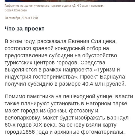
Грифон-лев на здании универмага торгового дома «Д. Н. Сухов и сыновья».
Софья Комарова
20 сентября 2024 в 13:10
Что за проект
В этом году, рассказала Евгения Слащева,
состоялся краевой конкурсный отбор на
предоставление субсидии на обустройство
туристских центров городов. Средства
выделяются в рамках нацпроекта «Туризм и
индустрия гостеприимства». Проект Барнаула
получил субсидию в размере 40,4 млн рублей.
Помимо памятника на пешеходной улице, власти
также планируют установить в Нагорном парке
макет города из бронзы, фотозону и
велопарковку. Макет будет изображать Барнаул
60-х годов XIX века. За основу взяли карту
города1856 года и архивные фотоматериалы.