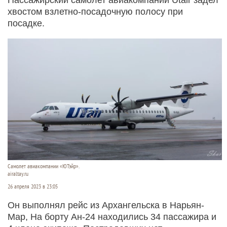
хвостом взлетно-посадочную полосу при
посадке.
Самолет авиакомпании «ЮТэйр».
airaltay.ru
26 апреля 2023 в 23:05
Он выполнял рейс из Архангельска в Нарьян-
Мар, На борту Ан-24 находились 34 пассажира и