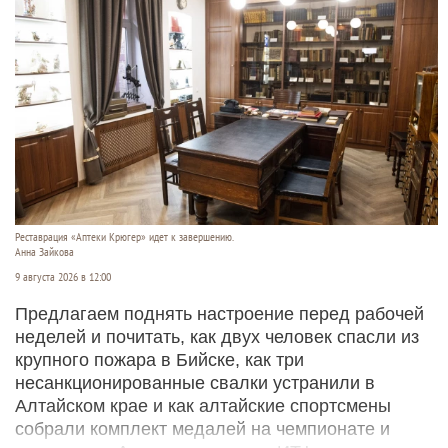
Реставрация «Аптеки Крюгер» идет к завершению.
Анна Зайкова
9 августа 2026 в 12:00
Предлагаем поднять настроение перед рабочей
неделей и почитать, как двух человек спасли из
крупного пожара в Бийске, как три
несанкционированные свалки устранили в
Алтайском крае и как алтайские спортсмены
собрали комплект медалей на чемпионате и