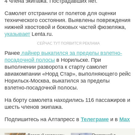
4 члена экипажа. Пострадавших нет.
Самолет отстранили от полетов для оценки
технического состояния. Выявлены повреждения
нижней хвостовой и боковых частей фюзеляжа,
указывает
Lenta.ru.
Ранее
лайнер выкатился за пределы взлетно-
посадочной полосы
в Норильске. При
выполнении разворота к старту самолет
авиакомпании «Норд Стар», выполняющего рейс
Норильск-Москва, выкатился за пределы
взлетно-посадочной полосы.
На борту самолета находились 116 пассажиров и
шесть членов экипажа.
Подпишитесь на Алтапресс в
Телеграме
и в
Max