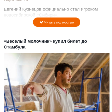
Евгений Кузнецов официально стал игроком
новосибирской «Сибири».
Читать полностью
«Веселый молочник» купил билет до
Стамбула