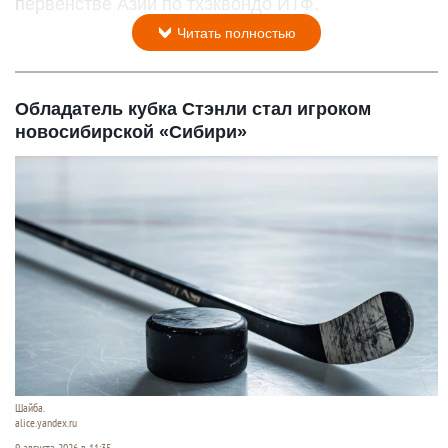
первенстве Азии по тхэквондо ИТФ.
Читать полностью
Обладатель кубка Стэнли стал игроком
новосибирской «Сибири»
Шайба.
alice.yandex.ru
9 августа 2026 в 11:35