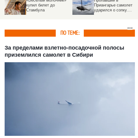
«Веселый молочник»
Пропавший в
купил билет до
Приангарье самолет
Стамбула
ударился о сопку.
Подробности ЧП
ПО ТЕМЕ:
За пределами взлетно-посадочной полосы
приземлился самолет в Сибири