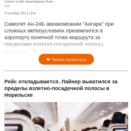
Самолет в небе. Авиасообщение. Туман.
CC0
19 сентября 2022 в 14:46
Самолет Ан-24Б авиакомпании "Ангара" при
сложных метеоусловиях приземлился в
аэропорту конечной точки маршрута за
пределами взлетно-посадочной полосы,
сообщает
"Интерфакс".
Читать полностью
Рейс откладывается. Лайнер выкатился за
пределы взлетно-посадочной полосы в
Норильске