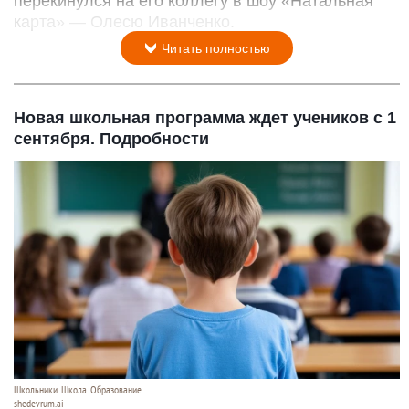
перекинулся на его коллегу в шоу «Натальная
карта» — Олесю Иванченко.
Читать полностью
Новая школьная программа ждет учеников с 1
сентября. Подробности
Школьники. Школа. Образование.
shedevrum.ai