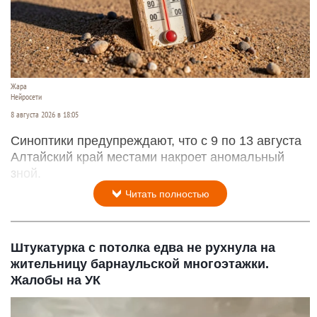
Жара
Нейросети
8 августа 2026 в 18:05
Синоптики предупреждают, что с 9 по 13 августа
Алтайский край местами накроет аномальный
зной.
Читать полностью
Штукатурка с потолка едва не рухнула на
жительницу барнаульской многоэтажки.
Жалобы на УК