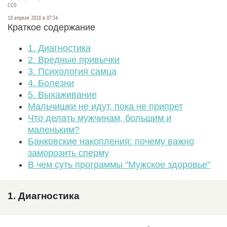
СС0
18 апреля 2018 в 07:34
Краткое содержание
1. Диагностика
2. Вредные привычки
3. Психология самца
4. Болезни
5. Выхаживание
Мальчишки не идут, пока не припрет
Что делать мужчинам, большим и
маленьким?
Банковские накопления: почему важно
заморозить сперму
В чем суть программы "Мужское здоровье"
1. Диагностика