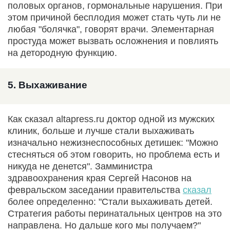
половых органов, гормональные нарушения. При
этом причиной бесплодия может стать чуть ли не
любая "болячка", говорят врачи. Элементарная
простуда может вызвать осложнения и повлиять
на детородную функцию.
5. Выхаживание
Как сказал altapress.ru доктор одной из мужских
клиник, больше и лучше стали выхаживать
изначально нежизнеспособных детишек: "Можно
стесняться об этом говорить, но проблема есть и
никуда не денется". Замминистра
здравоохранения края Сергей Насонов на
февральском заседании правительства
сказал
более определенно: "Стали выхаживать детей.
Стратегия работы перинатальных центров на это
направлена. Но дальше кого мы получаем?"