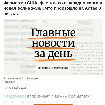
Фермер из США, фестиваль с парадом корги и
новая волна жары. Что произошло на Алтае 8
августа
Главное за день в Алтайском крае.
altapress.ru.
8 августа 2026 в 20:05
Altapress.ru
вспоминает о важных событиях,
которые произошли в Алтайском крае 8 августа.