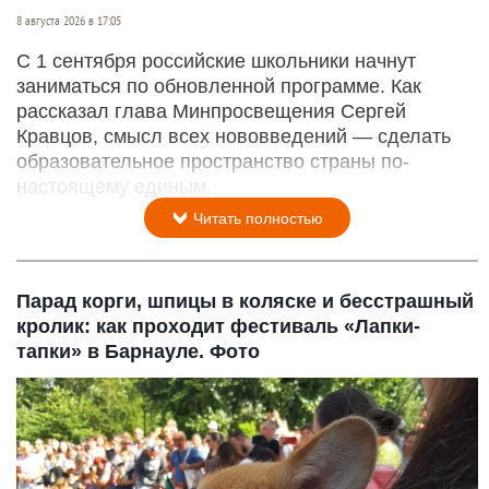
8 августа 2026 в 17:05
С 1 сентября российские школьники начнут
заниматься по обновленной программе. Как
рассказал глава Минпросвещения Сергей
Кравцов, смысл всех нововведений — сделать
образовательное пространство страны по-
настоящему единым.
Читать полностью
Парад корги, шпицы в коляске и бесстрашный
кролик: как проходит фестиваль «Лапки-
тапки» в Барнауле. Фото