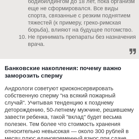
бодибилдингом до 18 лет, пока организм
еще не сформировался. Все виды
спорта, связанные с резким поднятием
тяжестей (к примеру, греко-римская
борьба), влияют на будущее потомство.
Не принимать препараты без назначения
врача.
Банковские накопления: почему важно
заморозить сперму
Андрологи советуют криоконсервировать
собственную сперму "на всякий пожарный
случай". Учитывая тенденцию к позднему
деторождению, 50-летнему мужчине, решившему
завести ребенка, такой "вклад" будет весьма
полезен. Тем более что стоимость хранения
относительно невысокая — около 300 рублей в
месяц плюс единовременный взнос при сдаче.