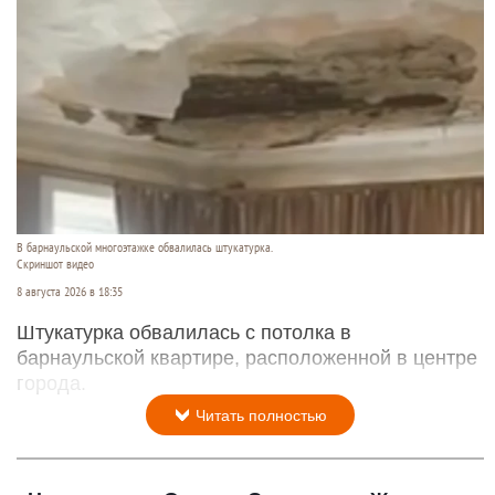
В барнаульской многоэтажке обвалилась штукатурка.
Скриншот видео
8 августа 2026 в 18:35
Штукатурка обвалилась с потолка в
барнаульской квартире, расположенной в центре
города.
Читать полностью