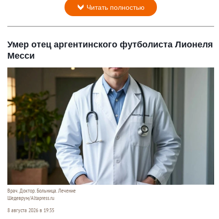
Читать полностью
Умер отец аргентинского футболиста Лионеля
Месси
Врач. Доктор. Больница. Лечение
Шедеврум/Altapress.ru
8 августа 2026 в 19:35