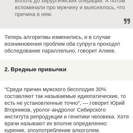
вплоть до хирургических операций. А потом
вспоминали про мужчину и выяснялось, что
причина в нем.
Теперь алгоритмы изменились, и в случае
возникновения проблем оба супруга проходят
обследование параллельно, говорит Алиев.
2. Вредные привычки
"Среди причин мужского бесплодия 30%
составляют так называемые идио­патические, то
есть не установленные точно", — говорит Юрий
Вторников, уролог-андролог Сибирского
института репродукции и генетики человека. Хотя
врачи называют их вполне определенно:
курение, злоупотребление алкоголем.