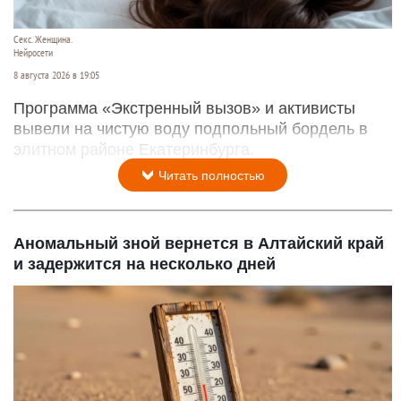
Секс. Женщина.
Нейросети
8 августа 2026 в 19:05
Программа «Экстренный вызов» и активисты
вывели на чистую воду подпольный бордель в
элитном районе Екатеринбурга.
Читать полностью
Аномальный зной вернется в Алтайский край
и задержится на несколько дней