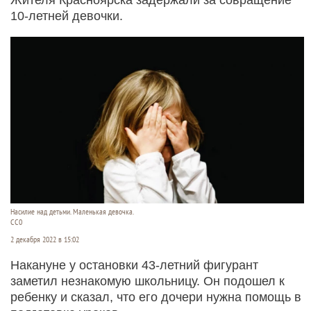
10-летней девочки.
Насилие над детьми. Маленькая девочка.
СС0
2 декабря 2022 в 15:02
Накануне у остановки 43-летний фигурант
заметил незнакомую школьницу. Он подошел к
ребенку и сказал, что его дочери нужна помощь в