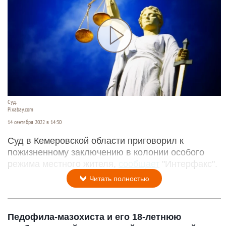
Суд.
Pixabay.com
14 сентября 2022 в 14:30
Суд в Кемеровской области приговорил к
пожизненному заключению в колонии особого
режима местного жителя,
сообщает
"Интерфакс".
Читать полностью
Педофила-мазохиста и его 18-летнюю