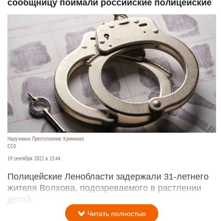
сообщницу поймали российские полицейские
Наручники. Преступление. Криминал.
CC0
19 сентября 2022 в 15:44
Полицейские Ленобласти задержали 31-летнего
жителя Волхова, подозреваемого в растлении
детей.
Читать полностью