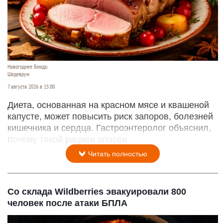
Новогоднее блюдо.
Шедеврум
7 августа 2026 в 15:00
Диета, основанная на красном мясе и квашеной
капусте, может повысить риск запоров, болезней
кишечника и сердца. Гастроэнтеролог объяснил,
почему такой рацион опасен.
Читать полностью
Со склада Wildberries эвакуировали 800
человек после атаки БПЛА