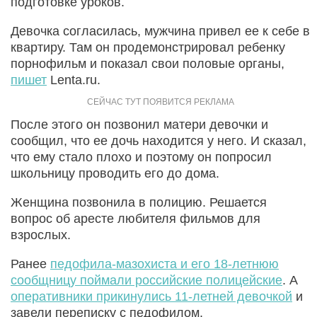
подготовке уроков.
Девочка согласилась, мужчина привел ее к себе в
квартиру. Там он продемонстрировал ребенку
порнофильм и показал свои половые органы,
пишет
Lenta.ru.
После этого он позвонил матери девочки и
сообщил, что ее дочь находится у него. И сказал,
что ему стало плохо и поэтому он попросил
школьницу проводить его до дома.
Женщина позвонила в полицию. Решается
вопрос об аресте любителя фильмов для
взрослых.
Ранее
педофила-мазохиста и его 18-летнюю
сообщницу поймали российские полицейские
. А
оперативники прикинулись 11-летней девочкой
и
завели переписку с педофилом.