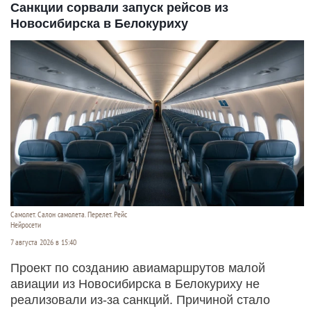
Санкции сорвали запуск рейсов из
Новосибирска в Белокуриху
Самолет. Салон самолета. Перелет. Рейс
Нейросети
7 августа 2026 в 15:40
Проект по созданию авиамаршрутов малой
авиации из Новосибирска в Белокуриху не
реализовали из-за санкций. Причиной стало