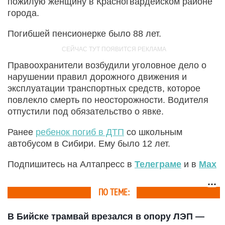
пожилую женщину в Красногвардейском районе
города.
Погибшей пенсионерке было 88 лет.
Правоохранители возбудили уголовное дело о
нарушении правил дорожного движения и
эксплуатации транспортных средств, которое
повлекло смерть по неосторожности. Водителя
отпустили под обязательство о явке.
Ранее
ребенок погиб в ДТП
со школьным
автобусом в Сибири. Ему было 12 лет.
Подпишитесь на Алтапресс в
Телеграме
и в
Max
ПО ТЕМЕ:
В Бийске трамвай врезался в опору ЛЭП —