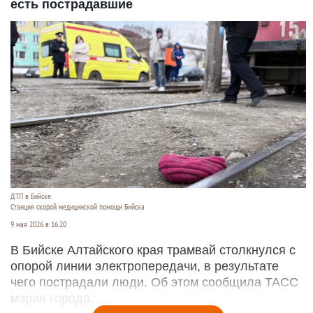
есть пострадавшие
ДТП в Бийске.
Станция скорой медицинской помощи Бийска
9 мая 2026 в 16:20
В Бийске Алтайского края трамвай столкнулся с
опорой линии электропередачи, в результате
чего пострадали люди. Об этом сообщила ТАСС
мэрия города.