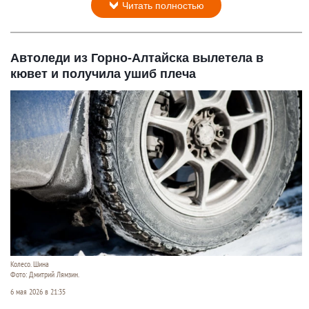
Читать полностью
Автоледи из Горно-Алтайска вылетела в
кювет и получила ушиб плеча
Колесо. Шина
Фото: Дмитрий Лямзин.
6 мая 2026 в 21:35