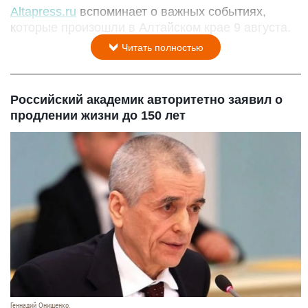
Altapress.ru
вспоминает о важных событиях,
которые произошли в Алтайском крае 9 августа.
Читать полностью
Российский академик авторитетно заявил о
продлении жизни до 150 лет
Геннадий Онищенко.