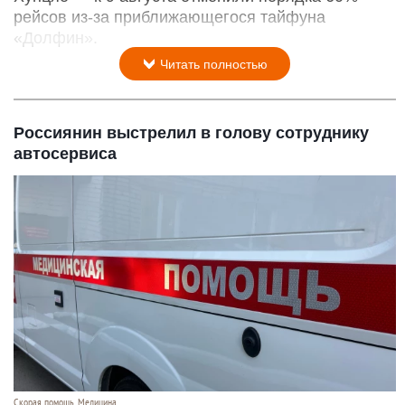
рейсов из-за приближающегося тайфуна
«Долфин».
Читать полностью
Россиянин выстрелил в голову сотруднику
автосервиса
Скорая помощь. Медицина.