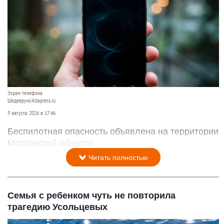
Экран телефона
Шедеврум/Altapress.ru
9 августа 2026 в 17:46
Беспилотная опасность объявлена на территории
Московской области.
Читать полностью
Семья с ребенком чуть не повторила
трагедию Усольцевых