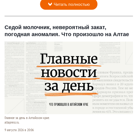
Читать полностью
Седой молочник, невероятный закат,
погодная аномалия. Что произошло на Алтае
Главное за день в Алтайском крае.
altapress.ru.
9 августа 2026 в 20:06