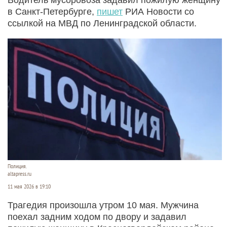
в Санкт-Петербурге,
пишет
РИА Новости со
ссылкой на МВД по Ленинградской области.
Полиция.
altapress.ru
11 мая 2026 в 19:10
Трагедия произошла утром 10 мая. Мужчина
поехал задним ходом по двору и задавил