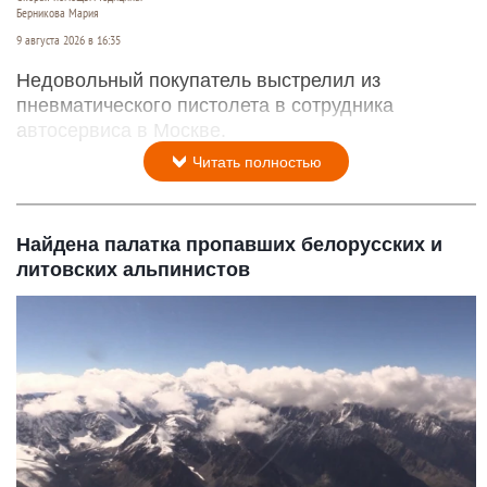
Берникова Мария
9 августа 2026 в 16:35
Недовольный покупатель выстрелил из
пневматического пистолета в сотрудника
автосервиса в Москве.
Читать полностью
Найдена палатка пропавших белорусских и
литовских альпинистов