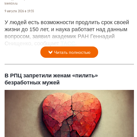
kremlin.ru
9 августа 2026 в 19:35
У людей есть возможности продлить срок своей
жизни до 150 лет, и наука работает над данным
вопросом, заявил академик РАН Геннадий
Онищенко, сообщает
ТАСС
.
Читать полностью
В РПЦ запретили женам «пилить»
безработных мужей