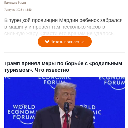
Берникова Мария
7 августа 2026 в 14:50
В турецкой провинции Мардин ребенок забрался
в машину и провел там несколько часов в
сильную жару. Спасти его врачам не удалось.
Читать полностью
Трамп принял меры по борьбе с «родильным
туризмом». Что известно