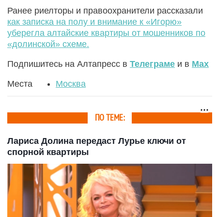
Ранее риелторы и правоохранители рассказали
как записка на полу и внимание к «Игорю»
уберегла алтайские квартиры от мошенников по
«долинской» схеме.
Подпишитесь на Алтапресс в
Телеграме
и в
Max
Места
Москва
ПО ТЕМЕ:
Лариса Долина передаст Лурье ключи от
спорной квартиры