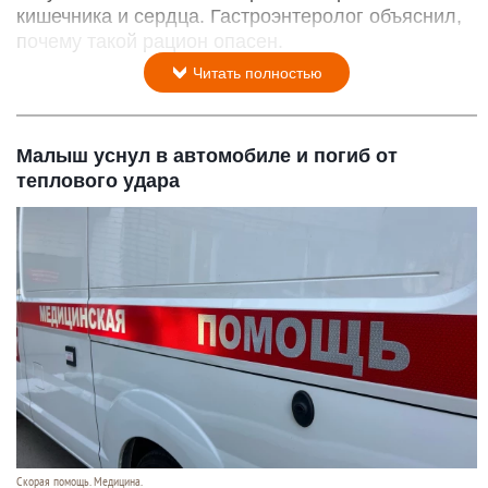
кишечника и сердца. Гастроэнтеролог объяснил,
почему такой рацион опасен.
Читать полностью
Малыш уснул в автомобиле и погиб от
теплового удара
Скорая помощь. Медицина.