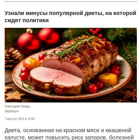
Узнали минусы популярной диеты, на которой
сидят политики
Новогоднее блюдо.
Шедеврум
7 августа 2026 в 15:00
Диета, основанная на красном мясе и квашеной
капусте, может повысить риск запоров, болезней