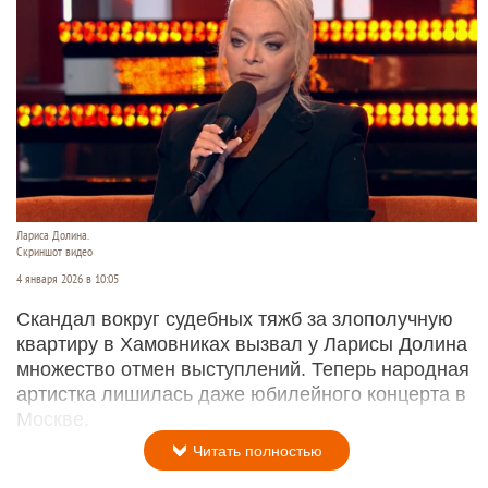
Лариса Долина.
Скриншот видео
4 января 2026 в 10:05
Скандал вокруг судебных тяжб за злополучную
квартиру в Хамовниках вызвал у Ларисы Долина
множество отмен выступлений. Теперь народная
артистка лишилась даже юбилейного концерта в
Москве.
Читать полностью