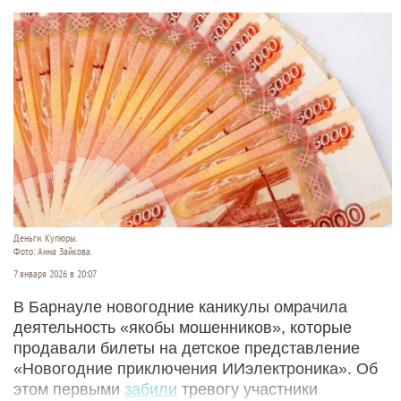
Деньги. Купюры.
Фото: Анна Зайкова.
7 января 2026 в 20:07
В Барнауле новогодние каникулы омрачила
деятельность «якобы мошенников», которые
продавали билеты на детское представление
«Новогодние приключения ИИэлектроника». Об
этом первыми
забили
тревогу участники