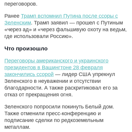
переговоров.
Ранее
Трамп вспомнил Путина после ссоры с
Зеленским
. Трамп заявил — прошел с Путиным
«через ад» и «через фальшивую охоту на ведьм,
где использовали Россию».
Что произошло
Переговоры американского и украинского
президентов в Вашингтоне 28 февраля
закончились ссорой
— лидер США упрекнул
Зеленского в неуважении и отсутствии
благодарности. А также раскритиковал его за
отказ от прекращения огня.
Зеленского попросили покинуть Белый дом.
Также отменили пресс-конференцию и
подписание сделки по редкоземельным
металлам.