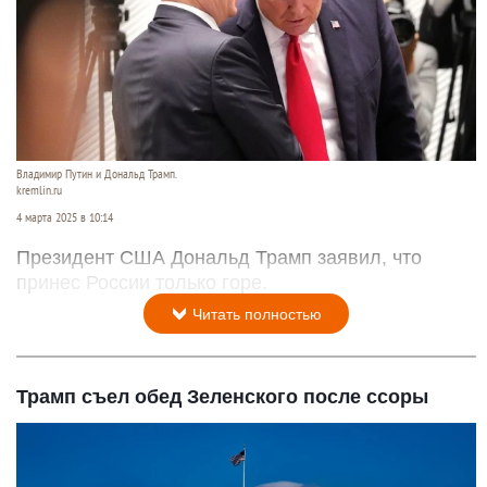
Владимир Путин и Дональд Трамп.
kremlin.ru
4 марта 2025 в 10:14
Президент США Дональд Трамп заявил, что
принес России только горе.
Читать полностью
Трамп съел обед Зеленского после ссоры