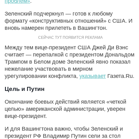
проблем»
.
Зеленский подчеркнул — готов к любому
формату «конструктивных отношений» с США. И
вновь намерен прилететь в Вашингтон.
Между тем вице-президент США Джей Ди Вэнс
считает — перепалкой с президентом Дональдом
Трампом в Белом доме Зеленский явно показал
нежелание участвовать в мирном
урегулировании конфликта,
указывает
Газета.Ru.
Цель и Путин
Окончание боевых действий является «четкой
целью» американской администрации, уверен
вице-президент.
И для Вашингтона важно, чтобы Зеленский и
президент РФ Владимир Путин сели за стол