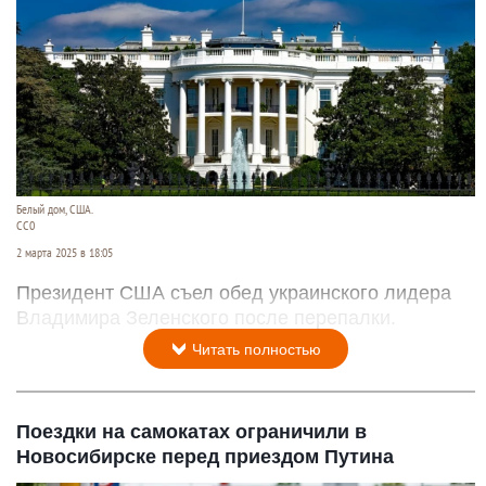
Белый дом, США.
CC0
2 марта 2025 в 18:05
Президент США съел обед украинского лидера
Владимира Зеленского после перепалки.
Читать полностью
Поездки на самокатах ограничили в
Новосибирске перед приездом Путина