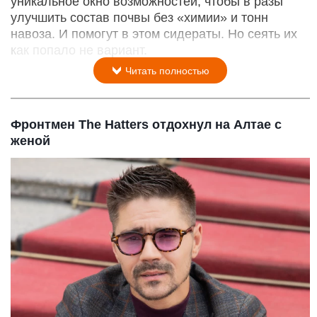
уникальное окно возможностей, чтобы в разы
улучшить состав почвы без «химии» и тонн
навоза. И помогут в этом сидераты. Но сеять их
как попало не вариант.
Читать полностью
Фронтмен The Hatters отдохнул на Алтае с
женой