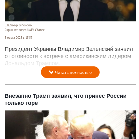
Владимир Зеленский.
Скриншот видео UATV Channel
3 марта 2025 в 15:59
Президент Украины Владимир Зеленский заявил
о готовности к встрече с американским лидером
Дональдом Трампом.
Читать полностью
Внезапно Трамп заявил, что принес России
только горе