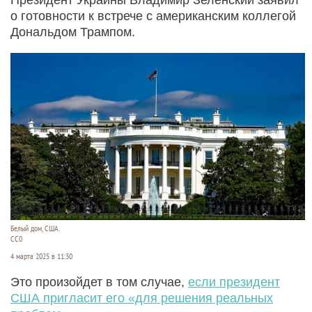
о готовности к встрече с американским коллегой
Дональдом Трампом.
Белый дом, США.
CC0
4 марта 2025 в 11:30
Это произойдет в том случае,
если президент
США пригласит его «для решения реальных