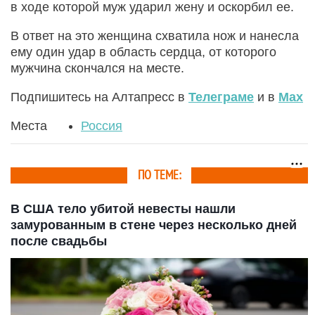
в ходе которой муж ударил жену и оскорбил ее.
В ответ на это женщина схватила нож и нанесла
ему один удар в область сердца, от которого
мужчина скончался на месте.
Подпишитесь на Алтапресс в
Телеграме
и в
Max
Места
Россия
ПО ТЕМЕ:
В США тело убитой невесты нашли
замурованным в стене через несколько дней
после свадьбы