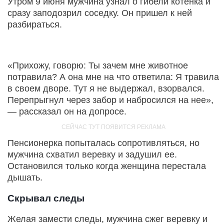
Утром 9 июня мужчина узнал о гибели котенка и
сразу заподозрил соседку. Он пришел к ней
разбираться.
«Прихожу, говорю: Ты зачем мне животное
потравила? А она мне на что ответила: Я травила
в своем дворе. Тут я не выдержал, взорвался.
Перепрыгнул через забор и набросился на нее»,
— рассказал он на допросе.
Пенсионерка попыталась сопротивляться, но
мужчина схватил веревку и задушил ее.
Остановился только когда женщина перестала
дышать.
Скрывал следы
Желая замести следы, мужчина сжег веревку и