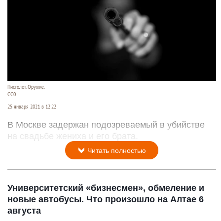
Пистолет. Оружие.
CC0
25 января 2021 в 12:22
В Москве задержан подозреваемый в убийстве
на свадьбе жениха и его брата.
Читать полностью
Университетский «бизнесмен», обмеление и
новые автобусы. Что произошло на Алтае 6
августа