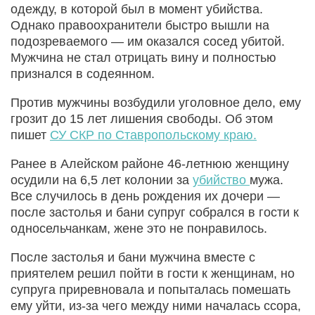
одежду, в которой был в момент убийства.
Однако правоохранители быстро вышли на
подозреваемого — им оказался сосед убитой.
Мужчина не стал отрицать вину и полностью
признался в содеянном.
Против мужчины возбудили уголовное дело, ему
грозит до 15 лет лишения свободы. Об этом
пишет
СУ СКР по Ставропольскому краю.
Ранее в Алейском районе 46-летнюю женщину
осудили на 6,5 лет колонии за
убийство
мужа.
Все случилось в день рождения их дочери —
после застолья и бани супруг собрался в гости к
односельчанкам, жене это не понравилось.
После застолья и бани мужчина вместе с
приятелем решил пойти в гости к женщинам, но
супруга приревновала и попыталась помешать
ему уйти, из-за чего между ними началась ссора,