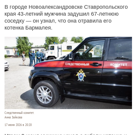
В городе Новоалександровске Ставропольского
края 43-летний мужчина задушил 67-летнюю
соседку — он узнал, что она отравила его
котенка Бармалея.
Следственный комитет.
Анна Зайкова
17 июня 2026 в 20:20