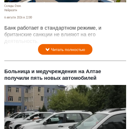
Склады. Озон.
Нейросети
6 августа 2026 в 22:00
Банк работает в стандартном режиме, и
британские санкции не влияют на его
деятельность.
Читать полностью
Больница и медучреждения на Алтае
получили пять новых автомобилей