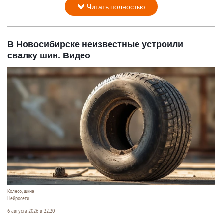
Читать полностью
В Новосибирске неизвестные устроили
свалку шин. Видео
Колесо, шина
Нейросети
6 августа 2026 в 22:20