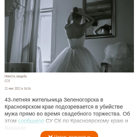
Невеста, свадьба.
СС0
21 мая 2022 в 16:16
43-летняя жительница Зеленогорска в
Красноярском крае подозревается в убийстве
мужа прямо во время свадебного торжества. Об
этом
сообщило
СУ СК по Красноярскому краю и
Хакасии.
Читать полностью