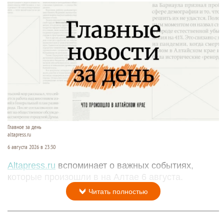
Главное за день
altapress.ru
6 августа 2026 в 23:30
Altapress.ru
вспоминает о важных событиях,
которые произошли в на Алтае 6 августа.
Читать полностью