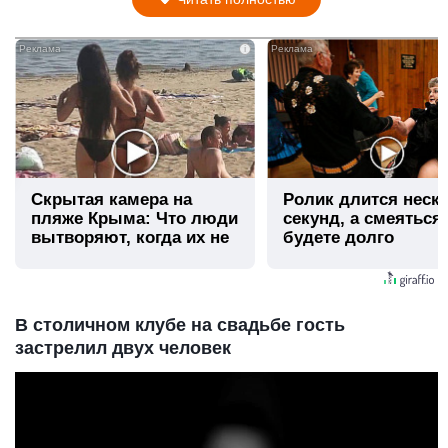
i
Скрытая камера на
Ролик длится неск
пляже Крыма: Что люди
секунд, а смеяться
вытворяют, когда их не
будете долго
видят...
В столичном клубе на свадьбе гость
застрелил двух человек