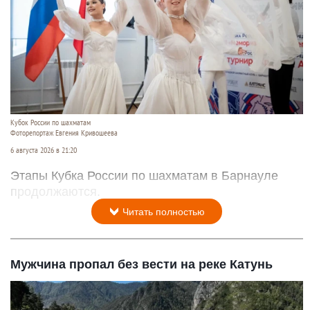
Кубок России по шахматам
Фоторепортаж Евгения Кривошеева
6 августа 2026 в 21:20
Этапы Кубка России по шахматам в Барнауле
продолжаются.
Читать полностью
Мужчина пропал без вести на реке Катунь