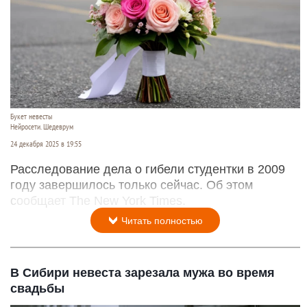
Букет невесты
Нейросети. Шедеврум
24 декабря 2025 в 19:55
Расследование дела о гибели студентки в 2009
году завершилось только сейчас. Об этом
сообщает The New York Times.
Читать полностью
В Сибири невеста зарезала мужа во время
свадьбы