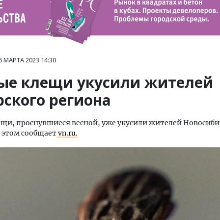
6 МАРТА 2023
14:30
ые клещи укусили жителей
рского региона
щи, проснувшиеся весной, уже укусили жителей Новосиб
б этом сообщает
vn.ru.