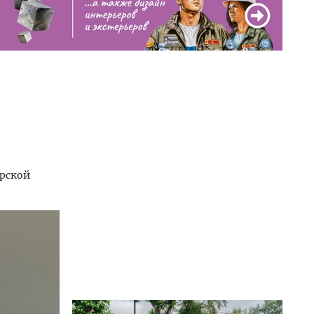
ирской