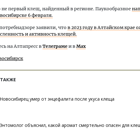
 не первый клещ, найденный в регионе. Паукообразное
нап
овосибирске 6 февраля.
спотребнадзоре заявили, что
в 2023 году в Алтайском крае 
сленность и активность клещей.
ь на Алтапресс в
Телеграме
и в
Max
восибирск
 ТАКЖЕ
Новосибирец умер от энцефалита после укуса клеща
Энтомолог объяснил, какой аромат смертельно опасен для кле