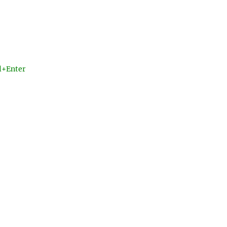
l+Enter