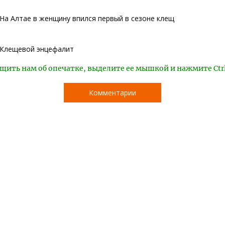
На Алтае в женщину впился первый в сезоне клещ
Клещевой энцефалит
щить нам об опечатке, выделите ее мышкой и нажмите Ctr
Комментарии