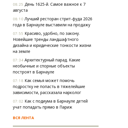
День 1625-й. Самое важное к 7
08:25
августа
Лучший ресторан стрит-фуда 2026
08:10
года в Барнауле выставили на продажу
Красиво, удобно, по закону.
07:55
Новейшие тренды ландшафтного
дизайна и юридические тонкости жизни
на земле
Архитектурный парад. Какие
07:34
необычные и спорные объекты
построят в Барнауле
Как семья может помочь
07:18
подростку не попасть в тяжелейшие
зависимости, рассказала нарколог
Как с подиума в Барнауле детей
07:02
учат попадать прямо в Париж
ВСЯ ЛЕНТА