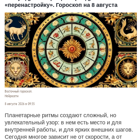
«перенастройку». Гороскоп на 8 августа
Восточный гороскоп.
Нейросети
8 августа 2026 в 09:35
Планетарные ритмы создают сложный, но
увлекательный узор: в нем есть место и для
внутренней работы, и для ярких внешних шагов.
Сегодня многое зависит не от скорости, а от