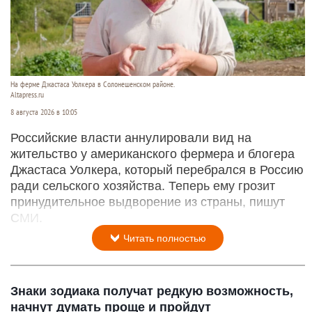
На ферме Джастаса Уолкера в Солонешенском районе.
Altapress.ru
8 августа 2026 в 10:05
Российские власти аннулировали вид на
жительство у американского фермера и блогера
Джастаса Уолкера, который перебрался в Россию
ради сельского хозяйства. Теперь ему грозит
принудительное выдворение из страны, пишут
СМИ.
Читать полностью
Знаки зодиака получат редкую возможность,
начнут думать проще и пройдут