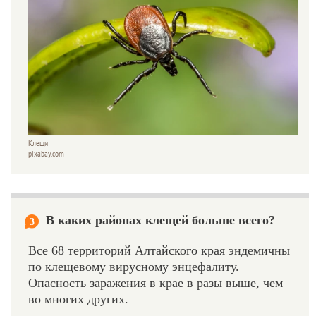
Клещи
pixabay.com
В каких районах клещей больше всего?
3
Все 68 территорий Алтайского края эндемичны
по клещевому вирусному энцефалиту.
Опасность заражения в крае в разы выше, чем
во многих других.