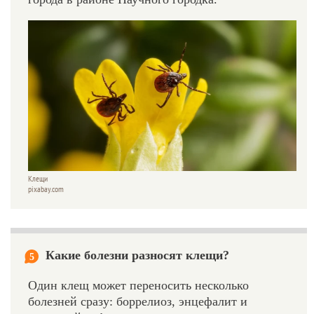
Клещи
pixabay.com
Какие болезни разносят клещи?
5
Один клещ может переносить несколько
болезней сразу: боррелиоз, энцефалит и