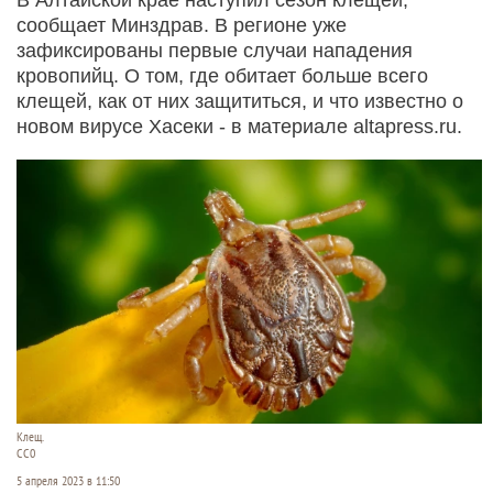
сообщает Минздрав. В регионе уже
зафиксированы первые случаи нападения
кровопийц. О том, где обитает больше всего
клещей, как от них защититься, и что известно о
новом вирусе Хасеки - в материале altapress.ru.
Клещ.
СС0
5 апреля 2023 в 11:50