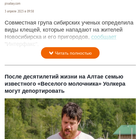
pixabay.com
3 апреля 2023 в 09:58
Совместная група сибирских ученых определила
виды клещей, которые нападают на жителей
Новосибирска и его пригородов,
сообщает
"Интерфакс".
Читать полностью
После десятилетий жизни на Алтае семью
известного «Веселого молочника» Уолкера
могут депортировать