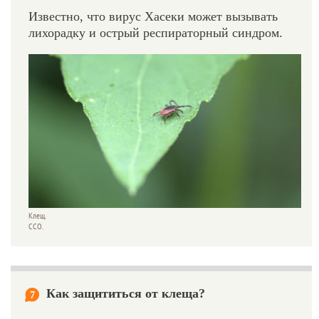
Известно, что вирус Хасеки может вызывать
лихорадку и острый респираторный синдром.
Клещ.
ССО.
Как защититься от клеща?
7