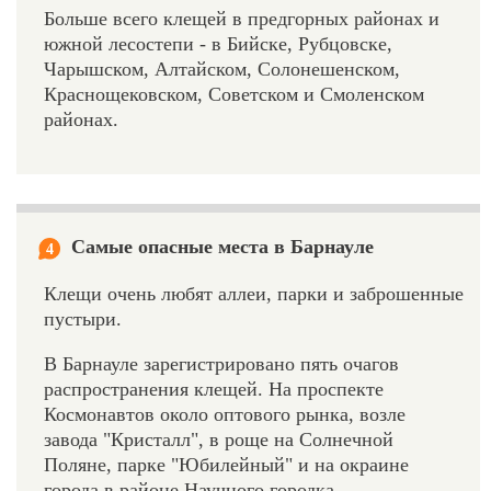
Больше всего клещей в предгорных районах и
южной лесостепи - в Бийске, Рубцовске,
Чарышском, Алтайском, Солонешенском,
Краснощековском, Советском и Смоленском
районах.
Самые опасные места в Барнауле
4
Клещи очень любят аллеи, парки и заброшенные
пустыри.
В Барнауле зарегистрировано пять очагов
распространения клещей. На проспекте
Космонавтов около оптового рынка, возле
завода "Кристалл", в роще на Солнечной
Поляне, парке "Юбилейный" и на окраине
города в районе Научного городка.