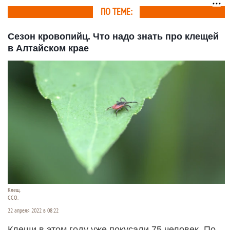
ПО ТЕМЕ:
Сезон кровопийц. Что надо знать про клещей
в Алтайском крае
Клещ.
ССО.
22 апреля 2022 в 08:22
Клещи в этом году уже покусали 75 человек. По