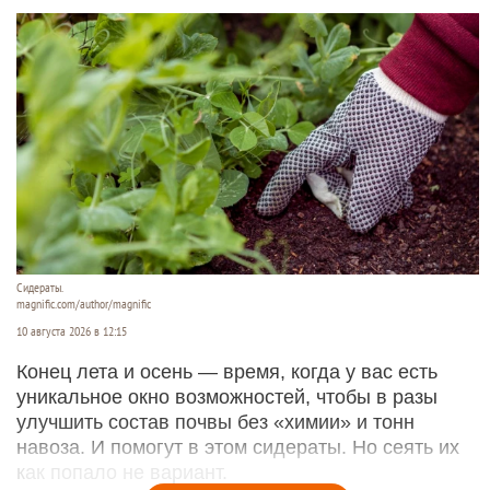
Сидераты.
magnific.com/author/magnific
10 августа 2026 в 12:15
Конец лета и осень — время, когда у вас есть
уникальное окно возможностей, чтобы в разы
улучшить состав почвы без «химии» и тонн
навоза. И помогут в этом сидераты. Но сеять их
как попало не вариант.