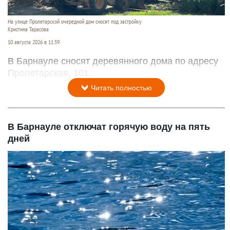
На улице Пролетарской очередной дом сносят под застройку
Кристина Тарасова
10 августа 2026 в 11:59
В Барнауле сносят деревянного дома по адресу
Пролетарская, 101.
Читать полностью
В Барнауле отключат горячую воду на пять
дней