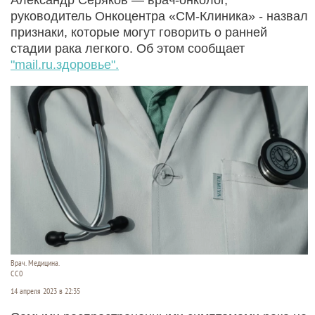
руководитель Онкоцентра «СМ-Клиника» - назвал
признаки, которые могут говорить о ранней
стадии рака легкого. Об этом сообщает
"mail.ru.здоровье".
Врач. Медицина.
CC0
14 апреля 2023 в 22:35