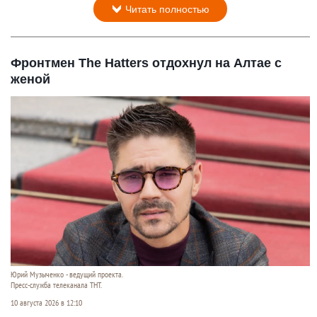
Читать полностью
Фронтмен The Hatters отдохнул на Алтае с
женой
Юрий Музыченко - ведущий проекта.
Пресс-служба телеканала ТНТ.
10 августа 2026 в 12:10