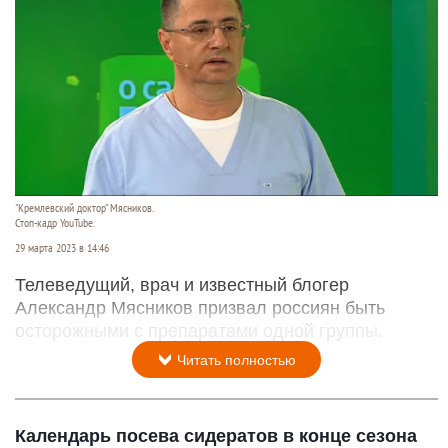
"Кремлевский доктор" Мясников.
Стоп-кадр YouTube.
29 марта 2023 в 14:46
Телеведущий, врач и известный блогер
Александр Мясников призвал россиян быть
осторожными с препаратами одной группы.
Читать полностью
Календарь посева сидератов в конце сезона