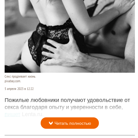
Секс продлевает жизнь.
pixabay.com.
5 апреля 2023 в 12:22
Пожилые любовники получают удовольствие от
секса благодаря опыту и уверенности в себе,
пишет
Lenta.ru.
Читать полностью